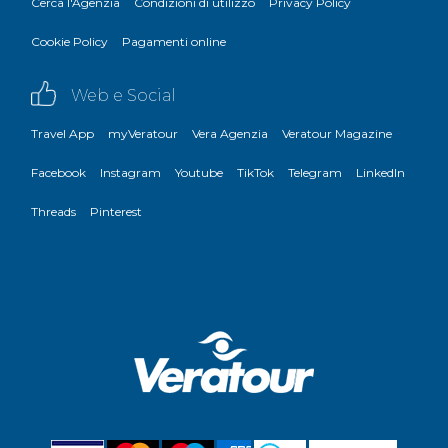
Cerca l'Agenzia
Condizioni di utilizzo
Privacy Policy
Cookie Policy
Pagamenti online
Web e Social
Travel App
myVeratour
Vera Agenzia
Veratour Magazine
Facebook
Instagram
Youtube
TikTok
Telegram
LinkedIn
Threads
Pinterest