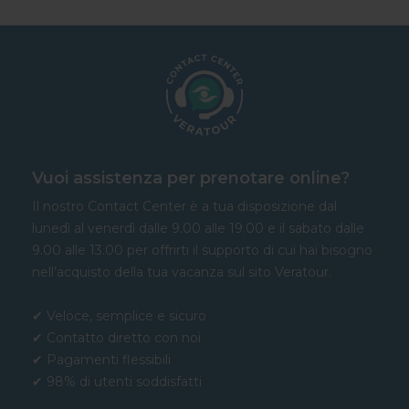
Vuoi assistenza per prenotare online?
Il nostro Contact Center è a tua disposizione dal
lunedì al venerdì dalle 9.00 alle 19.00 e il sabato dalle
9.00 alle 13.00 per offrirti il supporto di cui hai bisogno
nell’acquisto della tua vacanza sul sito Veratour.
✔ Veloce, semplice e sicuro
✔ Contatto diretto con noi
✔ Pagamenti flessibili
✔ 98% di utenti soddisfatti