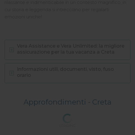
rilassante e indimenticabile in un contesto magnifico, in
cui storia e leggenda si intrecciano per regalarti
emozioni uniche!
Vera Assistance e Vera Unlimited: la migliore
assicurazione per la tua vacanza a Creta
Informazioni utili, documenti, visto, fuso
orario
Approfondimenti -
Creta
LOADING