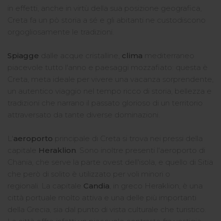
in effetti, anche in virtù della sua posizione geografica,
Creta fa un pò storia a sé e gli abitanti ne custodiscono
orgogliosamente le tradizioni.
Spiagge
dalle acque cristalline,
clima
mediterraneo
piacevole tutto l'anno e paesaggi mozzafiato: questa è
Creta, meta ideale per vivere una vacanza sorprendente,
un autentico viaggio nel tempo ricco di storia, bellezza e
tradizioni che narrano il passato glorioso di un territorio
attraversato da tante diverse dominazioni.
L'
aeroporto
principale di Creta si trova nei pressi della
capitale
Heraklion
. Sono inoltre presenti l'aeroporto di
Chania, che serve la parte ovest dell'isola, e quello di Sitia
che però di solito è utilizzato per voli minori o
regionali. La capitale
Candia
, in greco Heraklion, è una
città portuale molto attiva e una delle più importanti
della Grecia, sia dal punto di vista culturale che turistico.