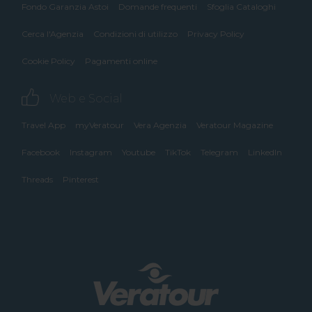
Fondo Garanzia Astoi
Domande frequenti
Sfoglia Cataloghi
Cerca l'Agenzia
Condizioni di utilizzo
Privacy Policy
Cookie Policy
Pagamenti online
Web e Social
Travel App
myVeratour
Vera Agenzia
Veratour Magazine
Facebook
Instagram
Youtube
TikTok
Telegram
LinkedIn
Threads
Pinterest