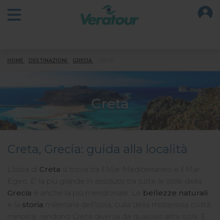
O
Open main menu
HOME
DESTINAZIONI
GRECIA
CRETA
Creta
Creta, Grecia: guida alla località
L'isola di
Creta
si trova tra il Mar Mediterraneo e il Mar
Egeo. E' la più grande in assoluto tra tutte le isole della
Grecia
e anche la più meridionale. Le
bellezze naturali
e la
storia
millenaria dell'isola, culla della misteriosa civiltà
minoica, rendono Creta diversa da qualsiasi altra isola. E