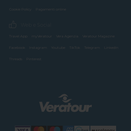
Cookie Policy
Pagamenti online
Web e Social
Travel App
myVeratour
Vera Agenzia
Veratour Magazine
Facebook
Instagram
Youtube
TikTok
Telegram
LinkedIn
Threads
Pinterest