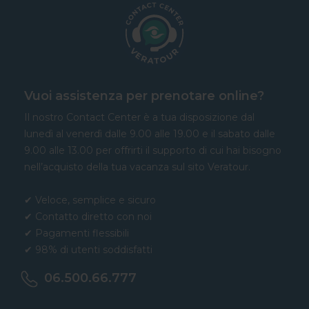
Vuoi assistenza per prenotare online?
Il nostro Contact Center è a tua disposizione dal
lunedì al venerdì dalle 9.00 alle 19.00 e il sabato dalle
9.00 alle 13.00 per offrirti il supporto di cui hai bisogno
nell’acquisto della tua vacanza sul sito Veratour.
✔ Veloce, semplice e sicuro
✔ Contatto diretto con noi
✔ Pagamenti flessibili
✔ 98% di utenti soddisfatti
06.500.66.777