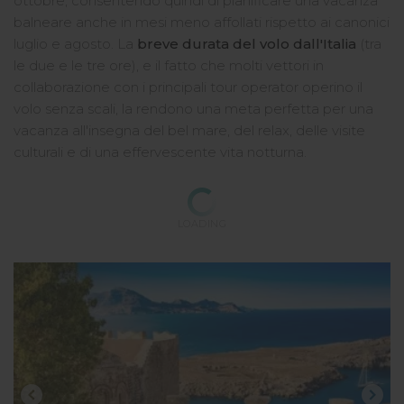
ottobre, consentendo quindi di pianificare una vacanza
balneare anche in mesi meno affollati rispetto ai canonici
luglio e agosto. La
breve durata del volo dall'Italia
(tra
le due e le tre ore), e il fatto che molti vettori in
collaborazione con i principali tour operator operino il
volo senza scali, la rendono una meta perfetta per una
vacanza all'insegna del bel mare, del relax, delle visite
culturali e di una effervescente vita notturna.
LOADING