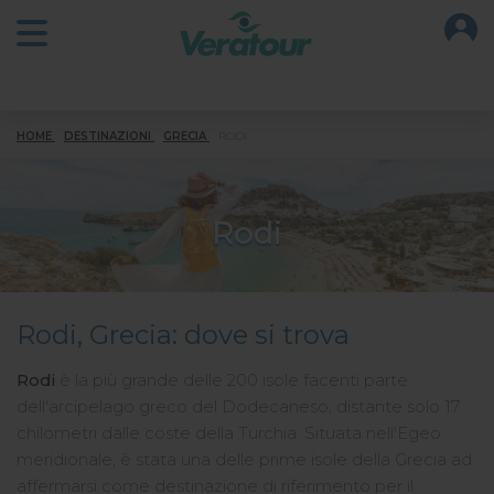
O
Open main menu
HOME
DESTINAZIONI
GRECIA
RODI
Rodi
Rodi, Grecia: dove si trova
Rodi
è la più grande delle 200 isole facenti parte
dell'arcipelago greco del Dodecaneso, distante solo 17
chilometri dalle coste della Turchia. Situata nell'Egeo
meridionale, è stata una delle prime isole della Grecia ad
affermarsi come destinazione di riferimento per il