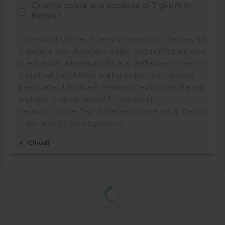
Quanto costa una vacanza di 7 giorni in
Kenya?
Il prezzo di una settimana di vacanza in Kenya varia
in base al tipo di viaggio (safari, soggiorno balneare
o entrambi), alla stagionalità, al trattamento (servizi
inclusi nel pacchetto) e all'anticipo con cui viene
prenotata, di norma è sempre meglio prenotare in
anticipo. Una vacanza All Inclusive al
Veraclub Crystal Bay di Watamu parte da un prezzo
finito di 1.960 euro a persona.
X
Chiudi
LOADING