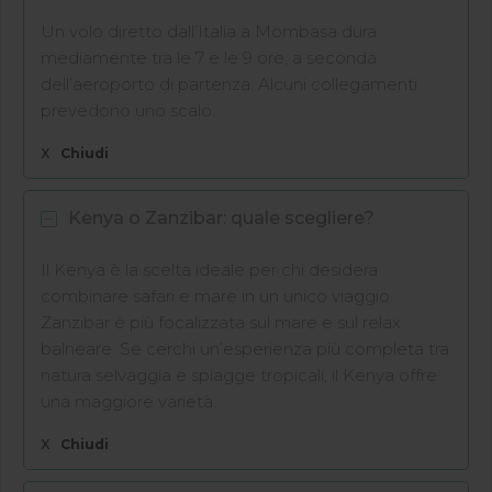
Un volo diretto dall’Italia a Mombasa dura
mediamente tra le 7 e le 9 ore, a seconda
dell’aeroporto di partenza. Alcuni collegamenti
prevedono uno scalo.
X
Chiudi
Kenya o Zanzibar: quale scegliere?
Il Kenya è la scelta ideale per chi desidera
combinare safari e mare in un unico viaggio.
Zanzibar è più focalizzata sul mare e sul relax
balneare. Se cerchi un’esperienza più completa tra
natura selvaggia e spiagge tropicali, il Kenya offre
una maggiore varietà.
X
Chiudi