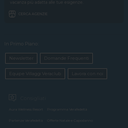
vacanza più adatta alle tue esigenze.
CERCA AGENZIE
In Primo Piano:
Newsletter
Domande Frequenti
Equipe Villaggi Veraclub
Lavora con noi
Consigliati
Aura Wellness Resort
Programma Verafedeltà
Partenze Verafedeltà
Offerte Natale e Capodanno