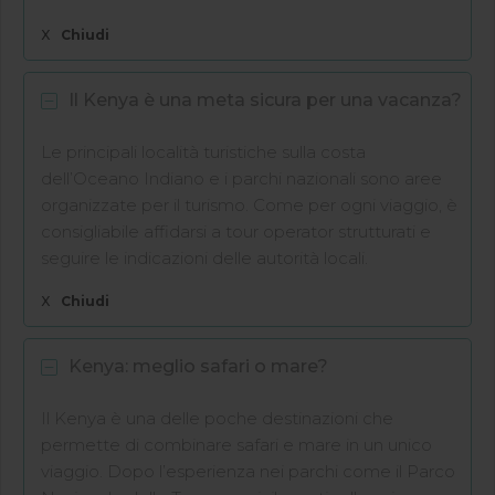
X
Chiudi
Il Kenya è una meta sicura per una vacanza?
Le principali località turistiche sulla costa
dell’Oceano Indiano e i parchi nazionali sono aree
organizzate per il turismo. Come per ogni viaggio, è
consigliabile affidarsi a tour operator strutturati e
seguire le indicazioni delle autorità locali.
X
Chiudi
Kenya: meglio safari o mare?
Il Kenya è una delle poche destinazioni che
permette di combinare safari e mare in un unico
viaggio. Dopo l’esperienza nei parchi come il Parco