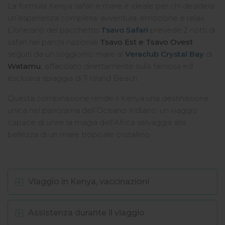
La formula Kenya safari e mare è ideale per chi desidera
un’esperienza completa: avventura, emozione e relax.
L’itinerario del pacchetto
Tsavo Safari
prevede 2 notti di
safari nei parchi nazionali
Tsavo Est e Tsavo Ovest
seguiti da un soggiorno mare al
Veraclub Crystal Bay
di
Watamu
, affacciato direttamente sulla famosa ed
esclusiva spiaggia di 7 Island Beach.
Questa combinazione rende il Kenya una destinazione
unica nel panorama dell’Oceano Indiano: un viaggio
capace di unire la magia dell’Africa selvaggia alla
bellezza di un mare tropicale cristallino.
Viaggio in Kenya, vaccinazioni
Assistenza durante il viaggio