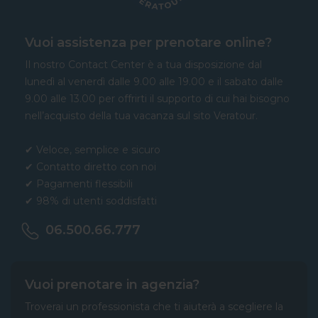
Vuoi assistenza per prenotare online?
Il nostro Contact Center è a tua disposizione dal
lunedì al venerdì dalle 9.00 alle 19.00 e il sabato dalle
9.00 alle 13.00 per offrirti il supporto di cui hai bisogno
nell’acquisto della tua vacanza sul sito Veratour.
✔ Veloce, semplice e sicuro
✔ Contatto diretto con noi
✔ Pagamenti flessibili
✔ 98% di utenti soddisfatti
06.500.66.777
Vuoi prenotare in agenzia?
Troverai un professionista che ti aiuterà a scegliere la