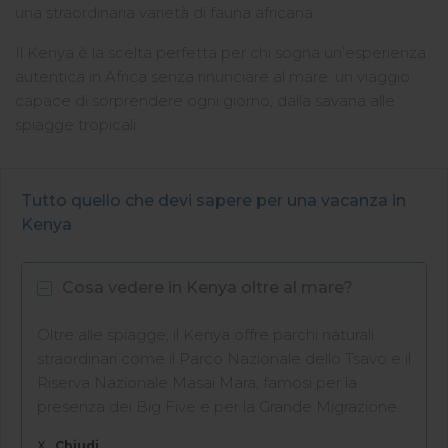
una straordinaria varietà di fauna africana.
Il Kenya è la scelta perfetta per chi sogna un’esperienza
autentica in Africa senza rinunciare al mare: un viaggio
capace di sorprendere ogni giorno, dalla savana alle
spiagge tropicali.
Tutto quello che devi sapere per una vacanza in
Kenya
Cosa vedere in Kenya oltre al mare?
Oltre alle spiagge, il Kenya offre parchi naturali
straordinari come il Parco Nazionale dello Tsavo e il
Riserva Nazionale Masai Mara, famosi per la
presenza dei Big Five e per la Grande Migrazione.
X
Chiudi