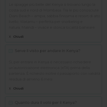
Le spiagge più belle del Kenya si trovano lungo la
costa sud e nord di Mombasa. Tra le più conosciute:
Diani Beach – ampia, sabbia finissima e resort di alto
livello; Watamu – perfetta per snorkeling e
natura; Malindi – vivace e storica località balneare.
X
Chiudi
Serve il visto per andare in Kenya?
Sì, per entrare in Kenya è necessario richiedere
un’autorizzazione elettronica (eTA) prima della
partenza. È richiesto inoltre il passaporto con validità
residua di almeno 6 mesi.
X
Chiudi
Quanto dura il volo per il Kenya?