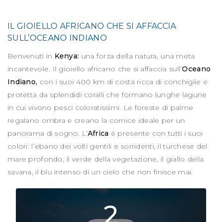
IL GIOIELLO AFRICANO CHE SI AFFACCIA
SULL’OCEANO INDIANO
Benvenuti in
Kenya:
una forza della natura, una meta
incantevole. Il gioiello africano che si affaccia sull’
Oceano
Indiano,
con i suoi 400 km di costa ricca di conchiglie e
protetta da splendidi coralli che formano lunghe lagune
in cui vivono pesci coloratissimi. Le foreste di palme
regalano ombra e creano la cornice ideale per un
panorama di sogno. L’
Africa
è presente con tutti i suoi
colori: l’ebano dei volti gentili e sorridenti, il turchese del
mare profondo, il verde della vegetazione, il giallo della
savana, il blu intenso di un cielo che non finisce mai.
2