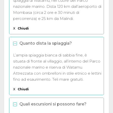
spiaggia di Watamu, nel cuore del Parco
nazionale marino. Dista 120 km dall’aeroporto di
Mombasa (circa 2 ore e 30 minuti di
percorrenza) e 25 km da Malindi.
X
Chiudi
Quanto dista la spiaggia?
L’ampia spiaggia bianca di sabbia fine, è
situata di fronte al villaggio, all’interno del Parco
nazionale marino e riserva di Watamu.
Attrezzata con ombrelloni in stile etnico e lettini
fino ad esaurimento. Teli mare gratuiti.
X
Chiudi
Quali escursioni si possono fare?