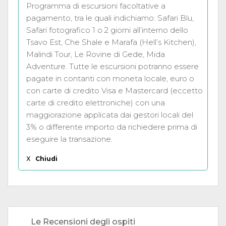
Programma di escursioni facoltative a
pagamento, tra le quali indichiamo: Safari Blu,
Safari fotografico 1 o 2 giorni all’interno dello
Tsavo Est, Che Shale e Marafa (Hell’s Kitchen),
Malindi Tour, Le Rovine di Gede, Mida
Adventure. Tutte le escursioni potranno essere
pagate in contanti con moneta locale, euro o
con carte di credito Visa e Mastercard (eccetto
carte di credito elettroniche) con una
maggiorazione applicata dai gestori locali del
3% o differente importo da richiedere prima di
eseguire la transazione.
X
Chiudi
Le Recensioni degli ospiti