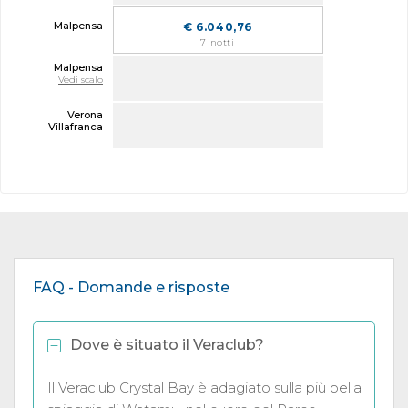
Malpensa
€ 6.040,76
7 notti
Malpensa
Vedi scalo
Verona
Villafranca
FAQ - Domande e risposte
Dove è situato il Veraclub?
Il Veraclub Crystal Bay è adagiato sulla più bella