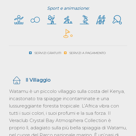
Sport e animazione:
SERVIZI GRATUITI
SERVIZI A PAGAMENTO
Il Villaggio
Watamu è un piccolo villaggio sulla costa del Kenya,
incastonato tra spiagge incontaminate e una
lussureggiante foresta tropicale. L’Africa vibra con
tutti i suoi colori, i suoi profumi e la sua forza. II
Veraclub Crystal Bay Atmosphera Collection è
proprio lì, adagiato sulla più bella spiaggia di Watamu,
nel cuore del Parco nazionale marino. È un’oasi di