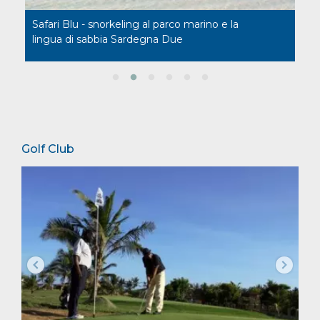
Safari Blu - snorkeling al parco marino e la
Le
lingua di sabbia Sardegna Due
Golf Club