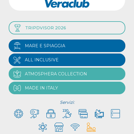
TRIPDVISOR 2026
MARE E SPIAGGIA
ALL INCLUSIVE
ATMOSPHERA COLLECTION
MADE IN ITALY
Servizi: