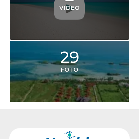
VIDEO
29
FOTO