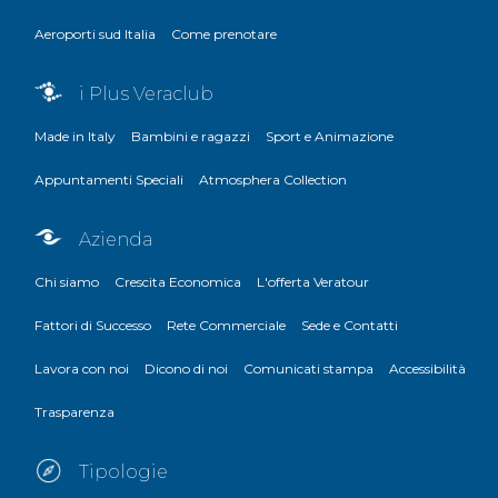
Aeroporti sud Italia
Come prenotare
i Plus Veraclub
Made in Italy
Bambini e ragazzi
Sport e Animazione
Appuntamenti Speciali
Atmosphera Collection
Azienda
Chi siamo
Crescita Economica
L'offerta Veratour
Fattori di Successo
Rete Commerciale
Sede e Contatti
Lavora con noi
Dicono di noi
Comunicati stampa
Accessibilità
Trasparenza
Tipologie