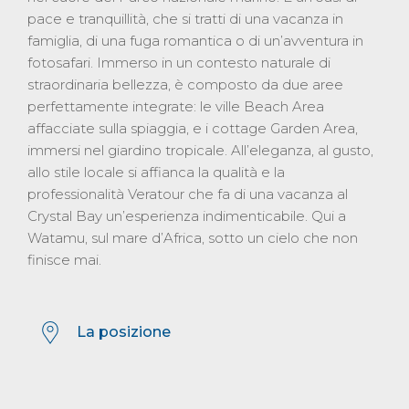
pace e tranquillità, che si tratti di una vacanza in
famiglia, di una fuga romantica o di un’avventura in
fotosafari. Immerso in un contesto naturale di
straordinaria bellezza, è composto da due aree
perfettamente integrate: le ville Beach Area
affacciate sulla spiaggia, e i cottage Garden Area,
immersi nel giardino tropicale. All’eleganza, al gusto,
allo stile locale si affianca la qualità e la
professionalità Veratour che fa di una vacanza al
Crystal Bay un’esperienza indimenticabile. Qui a
Watamu, sul mare d’Africa, sotto un cielo che non
finisce mai.
La posizione