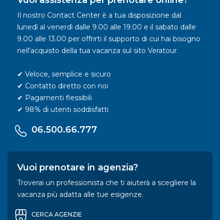
Vuoi assistenza per prenotare online?
Il nostro Contact Center è a tua disposizione dal
lunedì al venerdì dalle 9.00 alle 19.00 e il sabato dalle
9.00 alle 13.00 per offrirti il supporto di cui hai bisogno
nell’acquisto della tua vacanza sul sito Veratour.
✔ Veloce, semplice e sicuro
✔ Contatto diretto con noi
✔ Pagamenti flessibili
✔ 98% di utenti soddisfatti
06.500.66.777
Vuoi prenotare in agenzia?
Troverai un professionista che ti aiuterà a scegliere la
vacanza più adatta alle tue esigenze.
CERCA AGENZIE