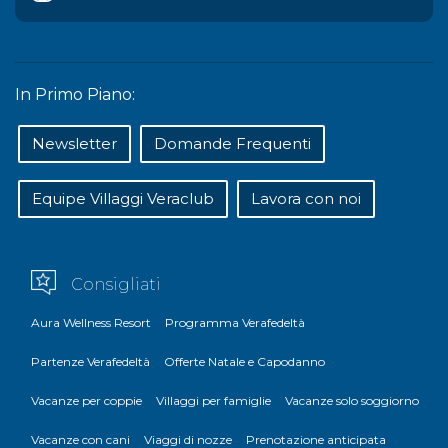
In Primo Piano:
Newsletter
Domande Frequenti
Equipe Villaggi Veraclub
Lavora con noi
Consigliati
Aura Wellness Resort
Programma Verafedeltà
Partenze Verafedeltà
Offerte Natale e Capodanno
Vacanze per coppie
Villaggi per famiglie
Vacanze solo soggiorno
Vacanze con cani
Viaggi di nozze
Prenotazione anticipata