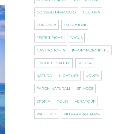
CONSIGLI DI VIAGGIO
CULTURA
CURIOSITÀ
ESCURSIONI
FESTE TIPICHE
FOCUS
GASTRONOMIA
INFORMAZIONI UTILI
LINGUE E DIALETTI
MUSICA
NATURA
NIGHT LIFE
NOVITÀ
PARCHI NATURALI
SPIAGGE
STORIA
TOUR
VERATOUR
VIAGGI MIX
VILLAGGI VACANZA