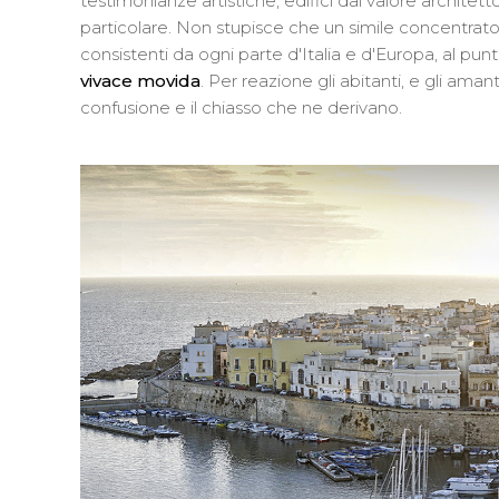
testimonianze artistiche, edifici dal valore architet
particolare. Non stupisce che un simile concentrato di
consistenti da ogni parte d'Italia e d'Europa, al p
vivace movida
. Per reazione gli abitanti, e gli aman
confusione e il chiasso che ne derivano.