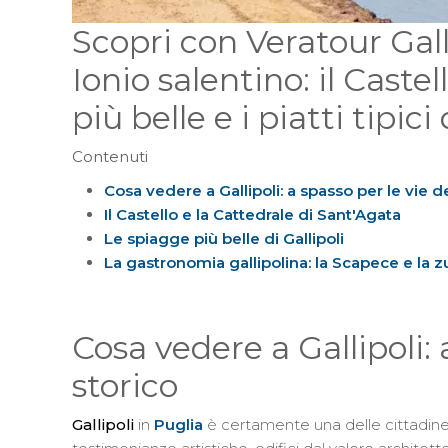
Scopri con Veratour Gallip
Ionio salentino: il Castel
più belle e i piatti tipic
Contenuti
Cosa vedere a Gallipoli: a spasso per le vie d
Il Castello e la Cattedrale di Sant'Agata
Le spiagge più belle di Gallipoli
La gastronomia gallipolina: la Scapece e la 
Cosa vedere a Gallipoli: 
storico
Gallipoli
in
Puglia
è certamente una delle cittadine