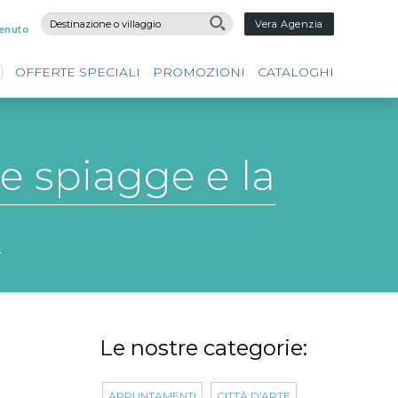
Vera Agenzia
enuto
OFFERTE SPECIALI
PROMOZIONI
CATALOGHI
 le spiagge e la
Le nostre categorie:
APPUNTAMENTI
CITTÀ D'ARTE