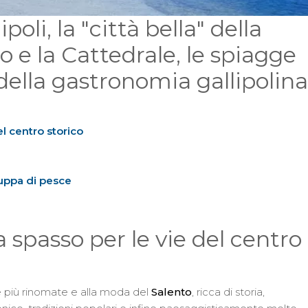
oli, la "città bella" della
lo e la Cattedrale, le spiagge
i della gastronomia gallipolina
el centro storico
zuppa di pesce
a spasso per le vie del centro
 più rinomate e alla moda del
Salento
, ricca di storia,