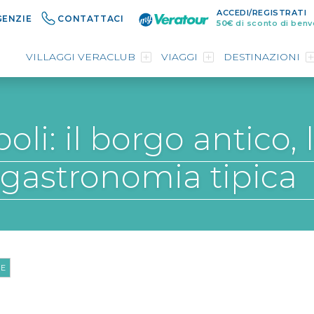
ACCEDI/REGISTRATI
GENZIE
CONTATTACI
50€
di sconto di benv
VILLAGGI VERACLUB
VIAGGI
DESTINAZIONI
poli: il borgo antico,
gastronomia tipica
GE