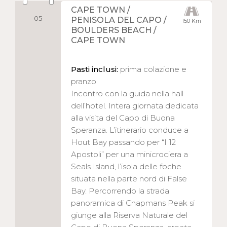
CAPE TOWN /
05
PENISOLA DEL CAPO /
150 Km
BOULDERS BEACH /
CAPE TOWN
Pasti inclusi:
prima colazione e
pranzo
Incontro con la guida nella hall
dell’hotel. Intera giornata dedicata
alla visita del Capo di Buona
Speranza. L’itinerario conduce a
Hout Bay passando per “I 12
Apostoli” per una minicrociera a
Seals Island, l’isola delle foche
situata nella parte nord di False
Bay. Percorrendo la strada
panoramica di Chapmans Peak si
giunge alla Riserva Naturale del