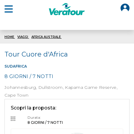
O
Open main menu
HOME
VIAGGI
AFRICA AUSTRALE
TOUR CUORE AFRICA
Tour Cuore d'Africa
SUDAFRICA
8 GIORNI / 7 NOTTI
Johannesburg, Dullstroom, Kapama Game Reserve,
Cape Town
Scopri la proposta:
Durata:
8 GIORNI / 7 NOTTI