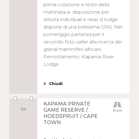
prima colazione e resto della
mattinata a disposizione per
attività individuali e relax (il lodge
dispone di una bellissima SPA). Nel
pomeriggio partenza per il
secondo foto-safari alla ricerca dei
grandi mammiferi africani.
Pernottamento: Kapama River
Lodge
X
Chiudi
KAPAMA PRIVATE
04
GAME RESERVE /
10 km
HOEDSPRUIT / CAPE
TOWN