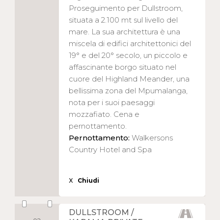
Proseguimento per Dullstroom,
situata a 2.100 mt sul livello del
mare. La sua architettura è una
miscela di edifici architettonici del
19° e del 20° secolo, un piccolo e
affascinante borgo situato nel
cuore del Highland Meander, una
bellissima zona del Mpumalanga,
nota per i suoi paesaggi
mozzafiato. Cena e
pernottamento.
Pernottamento:
Walkersons
Country Hotel and Spa
X
Chiudi
DULLSTROOM /