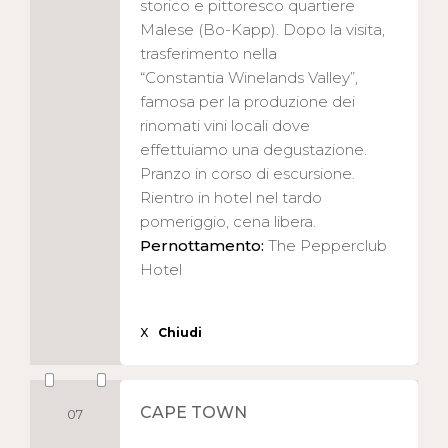
storico e pittoresco quartiere
Malese (Bo-Kapp). Dopo la visita,
trasferimento nella
“Constantia Winelands Valley”,
famosa per la produzione dei
rinomati vini locali dove
effettuiamo una degustazione.
Pranzo in corso di escursione.
Rientro in hotel nel tardo
pomeriggio, cena libera.
Pernottamento:
The Pepperclub
Hotel
X
Chiudi
CAPE TOWN
07