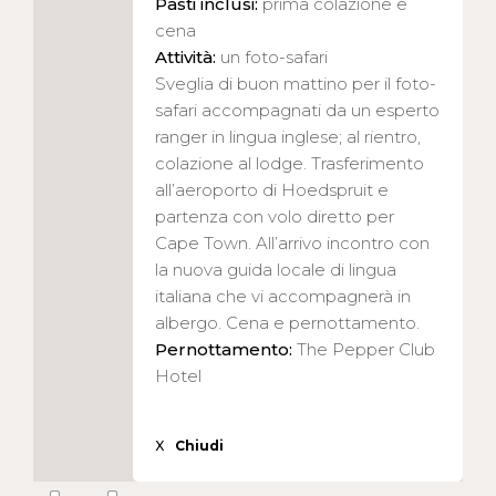
Pasti inclusi:
prima colazione e
cena
Attività:
un foto-safari
Sveglia di buon mattino per il foto-
safari accompagnati da un esperto
ranger in lingua inglese; al rientro,
colazione al lodge. Trasferimento
all’aeroporto di Hoedspruit e
partenza con volo diretto per
Cape Town. All’arrivo incontro con
la nuova guida locale di lingua
italiana che vi accompagnerà in
albergo. Cena e pernottamento.
Pernottamento:
The Pepper Club
Hotel
X
Chiudi