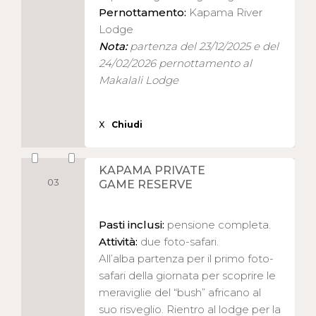
Pernottamento:
Kapama River
Lodge
Nota:
partenza del 23/12/2025 e del
24/02/2026 pernottamento al
Makalali Lodge
X
Chiudi
KAPAMA PRIVATE
03
GAME RESERVE
Pasti inclusi:
pensione completa.
Attività:
due foto-safari.
All’alba partenza per il primo foto-
safari della giornata per scoprire le
meraviglie del “bush” africano al
suo risveglio. Rientro al lodge per la