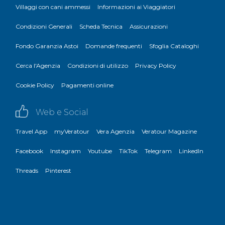
Villaggi con cani ammessi
Informazioni ai Viaggiatori
Condizioni Generali
Scheda Tecnica
Assicurazioni
Fondo Garanzia Astoi
Domande frequenti
Sfoglia Cataloghi
Cerca l'Agenzia
Condizioni di utilizzo
Privacy Policy
Cookie Policy
Pagamenti online
Web e Social
Travel App
myVeratour
Vera Agenzia
Veratour Magazine
Facebook
Instagram
Youtube
TikTok
Telegram
LinkedIn
Threads
Pinterest