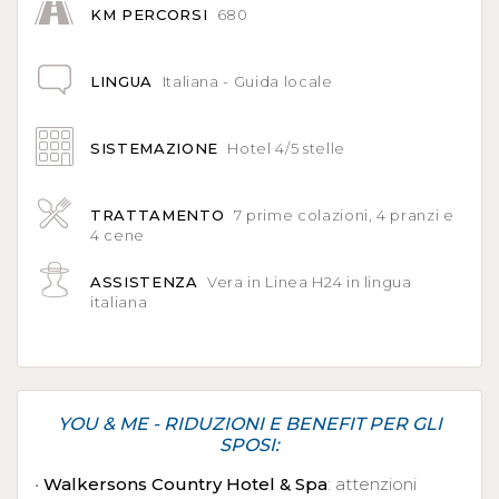
KM PERCORSI
680
LINGUA
Italiana - Guida locale
SISTEMAZIONE
Hotel 4/5 stelle
TRATTAMENTO
7 prime colazioni, 4 pranzi e
4 cene
ASSISTENZA
Vera in Linea H24 in lingua
italiana
YOU & ME - RIDUZIONI E BENEFIT PER GLI
SPOSI:
•
Walkersons Country Hotel & Spa
: attenzioni