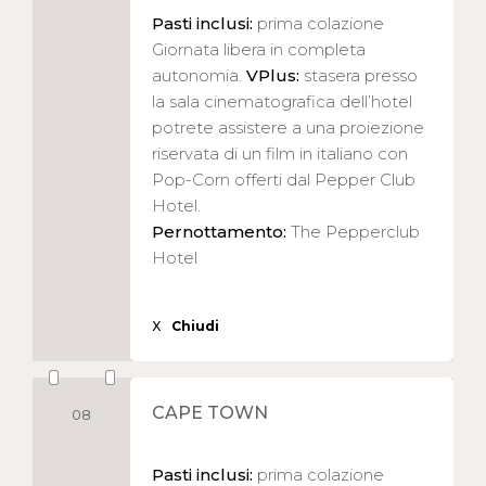
Pasti inclusi:
prima colazione
Giornata libera in completa
autonomia.
VPlus:
stasera presso
la sala cinematografica dell’hotel
potrete assistere a una proiezione
riservata di un film in italiano con
Pop-Corn offerti dal Pepper Club
Hotel.
Pernottamento:
The Pepperclub
Hotel
X
Chiudi
CAPE TOWN
08
Pasti inclusi:
prima colazione