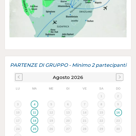
PARTENZE DI GRUPPO - Minimo 2 partecipanti
Agosto
2026
LU
MA
ME
GI
VE
SA
DO
1
2
3
4
5
6
7
8
9
10
11
12
13
14
15
16
17
18
19
20
21
22
23
24
25
26
27
28
29
30