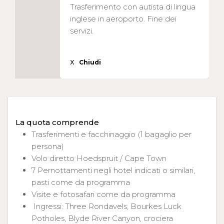
Trasferimento con autista di lingua
inglese in aeroporto. Fine dei
servizi.
X
Chiudi
La quota comprende
Trasferimenti e facchinaggio (1 bagaglio per
persona)
Volo diretto Hoedspruit / Cape Town
7 Pernottamenti negli hotel indicati o similari,
pasti come da programma
Visite e fotosafari come da programma
Ingressi: Three Rondavels, Bourkes Luck
Potholes, Blyde River Canyon, crociera