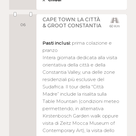
CAPE TOWN: LA CITTÀ
06
& GROOT CONSTANTIA
60 Km
Pasti inclusi:
prima colazione e
pranzo
Intera giornata dedicata alla visita
orientativa della città e della
Constantia Valley, una delle zone
residenziali più esclusive del
Sudafrica. Il tour della “Città
Madre” include la risalita sulla
Table Mountain (condizioni meteo
permettendo, in alternativa
Kirstenbosch Garden walk oppure
visita di Zeitz Mocca Museum of
Contemporary Art), la visita dello