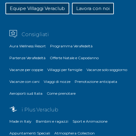
Equipe Villaggi Veraclub
Lavora con noi
Consigliati
Aura Wellness Resort
Programma Verafedeltà
Partenze Verafedeltà
Offerte Natale e Capodanno
Vacanze per coppie
Villaggi per famiglie
Vacanze solo soggiorno
Vacanze con cani
Viaggi di nozze
Prenotazione anticipata
Aeroporti sud Italia
Come prenotare
i Plus Veraclub
Made in Italy
Bambini e ragazzi
Sport e Animazione
Appuntamenti Speciali
Atmosphera Collection