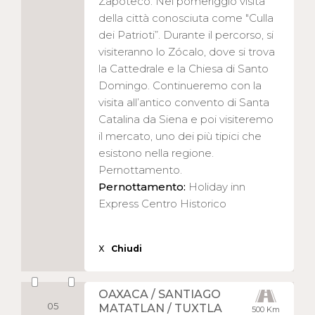
Zapoteco. Nel pomeriggio visita
della città conosciuta come "Culla
dei Patrioti”. Durante il percorso, si
visiteranno lo Zócalo, dove si trova
la Cattedrale e la Chiesa di Santo
Domingo. Continueremo con la
visita all’antico convento di Santa
Catalina da Siena e poi visiteremo
il mercato, uno dei più tipici che
esistono nella regione.
Pernottamento.
Pernottamento:
Holiday inn
Express Centro Historico
X
Chiudi
OAXACA / SANTIAGO
05
MATATLAN / TUXTLA
500 Km