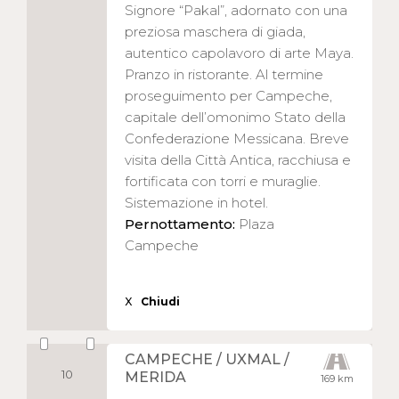
Signore “Pakal”, adornato con una
preziosa maschera di giada,
autentico capolavoro di arte Maya.
Pranzo in ristorante. Al termine
proseguimento per Campeche,
capitale dell’omonimo Stato della
Confederazione Messicana. Breve
visita della Città Antica, racchiusa e
fortificata con torri e muraglie.
Sistemazione in hotel.
Pernottamento:
Plaza
Campeche
X
Chiudi
CAMPECHE / UXMAL /
10
MERIDA
169 km