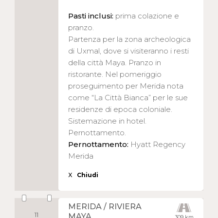
Pasti inclusi:
prima colazione e
pranzo.
Partenza per la zona archeologica
di Uxmal, dove si visiteranno i resti
della città Maya. Pranzo in
ristorante. Nel pomeriggio
proseguimento per Merida nota
come “La Città Bianca” per le sue
residenze di epoca coloniale.
Sistemazione in hotel.
Pernottamento.
Pernottamento:
Hyatt Regency
Merida
X
Chiudi
MERIDA / RIVIERA
11
MAYA
309 km