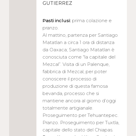
GUTIERREZ
Pasti inclusi:
prima colazione e
pranzo.
Al mattino, partenza per Santiago
Matatlan a circa 1 ora di distanza
da Oaxaca; Santiago Matatlan è
conosciuta come “la capitale del
Mezcal”. Visita di un Palenque,
fabbrica di Mezcal, per poter
conoscere il processo di
produzione di questa famosa
bevanda, processo che si
mantiene ancora al giorno d’oggi
totalmente artigianale.
Proseguimento per Tehuantepec.
Pranzo. Proseguimento per Tuxtla,
capitale dello stato del Chiapas.