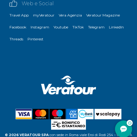
Web e Social
Travel App
myVeratour
Vera Agenzia
Veratour Magazine
Facebook
Instagram
Youtube
TikTok
Telegram
LinkedIn
Threads
Pinterest
© 2026 VERATOUR SPA
con sede in Roma viale Eroi di Rodi 254 – C.F. P.IVA