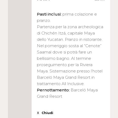
Pasti inclusi:
prima colazione e
pranzo.
Partenza per la zona archeologica
di Chichén Itzá, capitale Maya
dello Yucatan. Pranzo in ristorante.
Nel pomeriggio sosta al “Cenote”
Saamal dove si potrà fare un
bellissimo bagno. Al termine
proseguimento per la Riviera
Maya. Sistemazione presso l’hotel
Barceló Maya Grand Resort in
trattamento All Inclusive.
Pernottamento:
Barceló Maya
Grand Resort
X
Chiudi