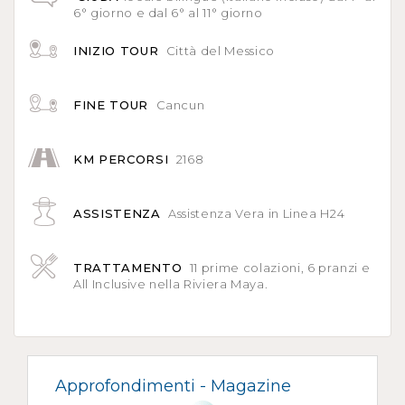
6° giorno e dal 6° al 11° giorno
INIZIO TOUR
Città del Messico
FINE TOUR
Cancun
KM PERCORSI
2168
ASSISTENZA
Assistenza Vera in Linea H24
TRATTAMENTO
11 prime colazioni, 6 pranzi e
All Inclusive nella Riviera Maya.
Approfondimenti -
Magazine