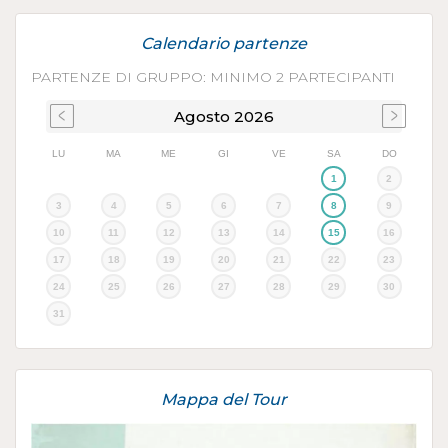
Calendario partenze
PARTENZE DI GRUPPO: MINIMO 2 PARTECIPANTI
Agosto
2026
LU
MA
ME
GI
VE
SA
DO
1
2
3
4
5
6
7
8
9
10
11
12
13
14
15
16
17
18
19
20
21
22
23
24
25
26
27
28
29
30
31
Mappa del Tour