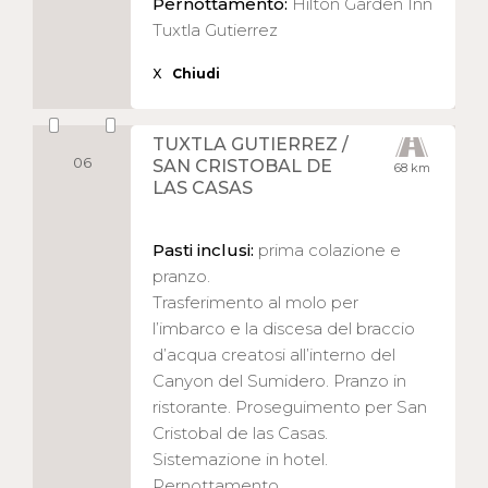
Pernottamento:
Hilton Garden Inn
Tuxtla Gutierrez
X
Chiudi
TUXTLA GUTIERREZ /
06
SAN CRISTOBAL DE
68 km
LAS CASAS
Pasti inclusi:
prima colazione e
pranzo.
Trasferimento al molo per
l’imbarco e la discesa del braccio
d’acqua creatosi all’interno del
Canyon del Sumidero. Pranzo in
ristorante. Proseguimento per San
Cristobal de las Casas.
Sistemazione in hotel.
Pernottamento.