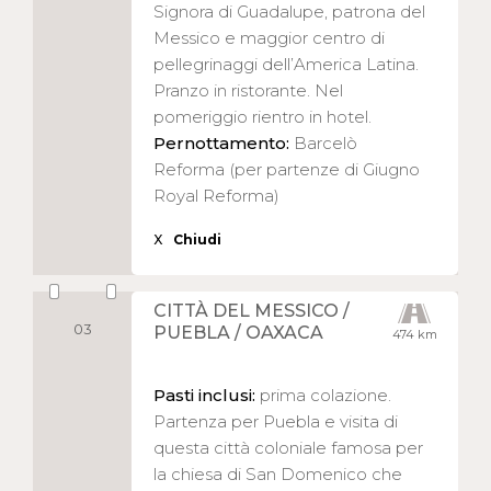
Signora di Guadalupe, patrona del
Messico e maggior centro di
pellegrinaggi dell’America Latina.
Pranzo in ristorante. Nel
pomeriggio rientro in hotel.
Pernottamento:
Barcelò
Reforma (per partenze di Giugno
Royal Reforma)
X
Chiudi
CITTÀ DEL MESSICO /
03
PUEBLA / OAXACA
474 km
Pasti inclusi:
prima colazione.
Partenza per Puebla e visita di
questa città coloniale famosa per
la chiesa di San Domenico che