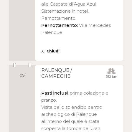
alle Cascate di Agua Azul.
Sistemazione in hotel.
Pernottamento.
Pernottamento:
Villa Mercedes
Palenque
X
Chiudi
PALENQUE /
09
CAMPECHE
362 km
Pasti inclusi:
prima colazione e
pranzo.
Visita dello splendido centro
archeologico di Palenque
all’interno del quale è stata
scoperta la tomba del Gran