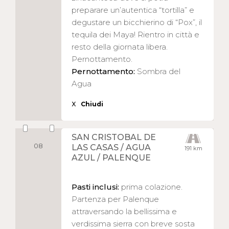
preparare un’autentica “tortilla” e
degustare un bicchierino di “Pox”, il
tequila dei Maya! Rientro in città e
resto della giornata libera.
Pernottamento.
Pernottamento:
Sombra del
Agua
X
Chiudi
SAN CRISTOBAL DE
08
LAS CASAS / AGUA
191 km
AZUL / PALENQUE
Pasti inclusi:
prima colazione.
Partenza per Palenque
attraversando la bellissima e
verdissima sierra con breve sosta