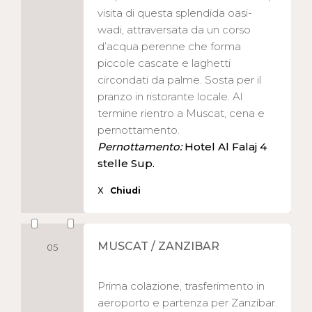
visita di questa splendida oasi-
wadi, attraversata da un corso
d’acqua perenne che forma
piccole cascate e laghetti
circondati da palme. Sosta per il
pranzo in ristorante locale. Al
termine rientro a Muscat, cena e
pernottamento.
Pernottamento:
Hotel Al Falaj 4
stelle Sup.
X
Chiudi
MUSCAT / ZANZIBAR
05
Prima colazione, trasferimento in
aeroporto e partenza per Zanzibar.