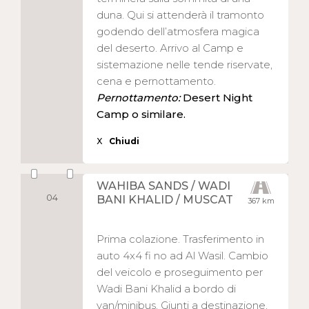
duna. Qui si attenderà il tramonto
godendo dell’atmosfera magica
del deserto. Arrivo al Camp e
sistemazione nelle tende riservate,
cena e pernottamento.
Pernottamento:
Desert Night
Camp o similare.
X
Chiudi
WAHIBA SANDS / WADI
04
BANI KHALID / MUSCAT
367 km
Prima colazione. Trasferimento in
auto 4x4 fi no ad Al Wasil. Cambio
del veicolo e proseguimento per
Wadi Bani Khalid a bordo di
van/minibus. Giunti a destinazione,