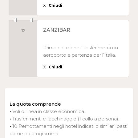
X
Chiudi
ZANZIBAR
12
Prima colazione. Trasferimento in
aeroporto e partenza per l’Italia.
X
Chiudi
La quota comprende
•
Voli di linea in classe economica.
•
Trasferimenti e facchinaggio (1 collo a persona).
•
10 Pernottamenti negli hotel indicati o similari, pasti
come da programma.