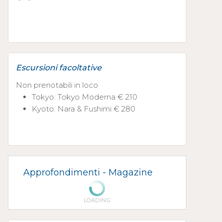
Escursioni facoltative
Non prenotabili in loco
Tokyo: Tokyo Moderna € 210
Kyoto: Nara & Fushimi € 280
Approfondimenti -
Magazine
LOADING