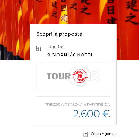
Scopri la proposta:
Durata:
9 GIORNI / 6 NOTTI
PREZZO A PERSONA A PARTIRE DA:
2.600
€
Cerca Agenzia