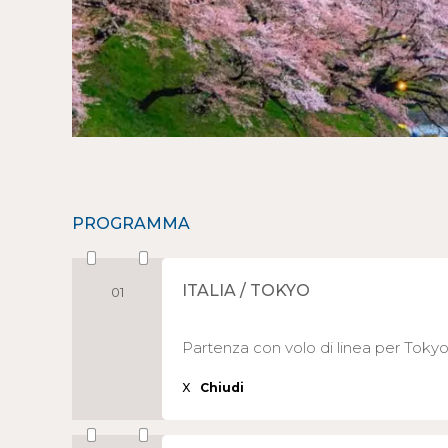
PROGRAMMA
ITALIA / TOKYO
01
Partenza con volo di linea per Toky
X
Chiudi