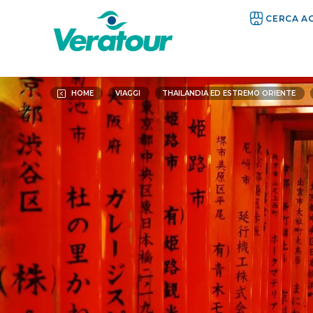
CERCA A
HOME
VIAGGI
THAILANDIA ED ESTREMO ORIENTE