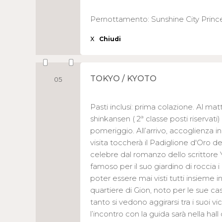
Pernottamento: Sunshine City Princ
X
Chiudi
TOKYO / KYOTO
05
Pasti inclusi: prima colazione. Al m
shinkansen ( 2ª classe posti riservati)
pomeriggio. All’arrivo, accoglienza i
visita toccherà il Padiglione d'Oro de
celebre dal romanzo dello scrittore 
famoso per il suo giardino di roccia 
poter essere mai visti tutti insieme i
quartiere di Gion, noto per le sue ca
tanto si vedono aggirarsi tra i suoi vic
l’incontro con la guida sarà nella hall 