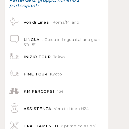
Partenze di gruppo: minimo 2
partecipanti
Voli di Linea:
Roma/Milano
LINGUA
: Guida in lingua italiana giorni
3°e 5°
INIZIO TOUR
Tokyo
FINE TOUR
Kyoto
KM PERCORSI
454
ASSISTENZA
Vera in Linea H24.
TRATTAMENTO
6 prime colazioni.