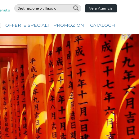
Vera Agenzia
enuto
OFFERTE SPECIALI
PROMOZIONI
CATALOGHI