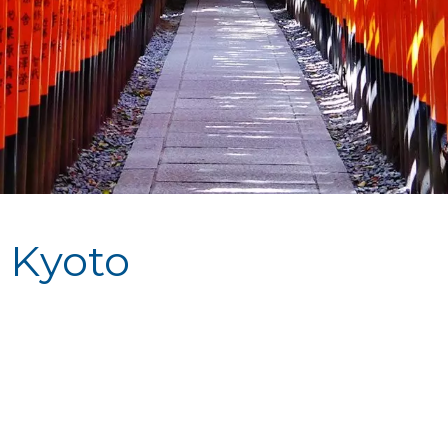
 Kyoto