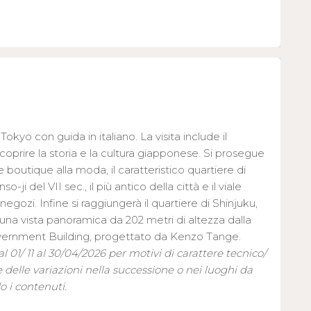
 Tokyo con guida in italiano. La visita include il
scoprire la storia e la cultura giapponese. Si prosegue
e boutique alla moda, il caratteristico quartiere di
i del VII sec., il più antico della città e il viale
negozi. Infine si raggiungerà il quartiere di Shinjuku,
 una vista panoramica da 202 metri di altezza dalla
vernment Building, progettato da Kenzo Tange.
l 01/ 11 al 30/04/2026 per motivi di carattere tecnico/
e delle variazioni nella successione o nei luoghi da
o i contenuti.