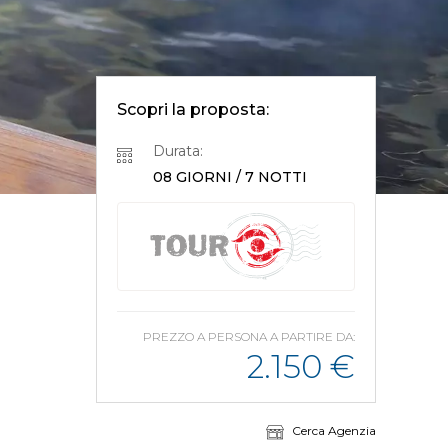
Scopri la proposta:
Durata:
08 GIORNI / 7 NOTTI
PREZZO A PERSONA A PARTIRE DA:
2.150
€
Cerca Agenzia