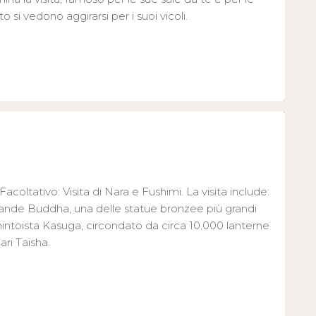
o si vedono aggirarsi per i suoi vicoli.
Facoltativo: Visita di Nara e Fushimi. La visita include:
 Grande Buddha, una delle statue bronzee più grandi
intoista Kasuga, circondato da circa 10.000 lanterne
nari Taisha.