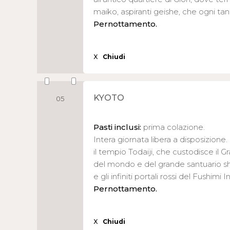
maiko, aspiranti geishe, che ogni tant
Pernottamento.
X
Chiudi
KYOTO
05
Pasti inclusi:
prima colazione.
Intera giornata libera a disposizione. 
il tempio Todaiji, che custodisce il
del mondo e del grande santuario sh
e gli infiniti portali rossi del Fushimi I
Pernottamento.
X
Chiudi