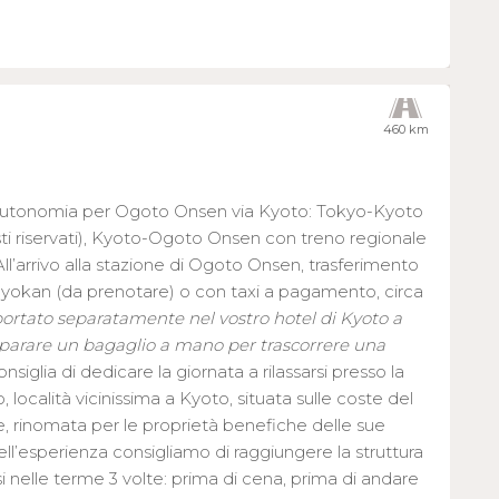
460 km
 autonomia per Ogoto Onsen via Kyoto: Tokyo-Kyoto
ti riservati), Kyoto-Ogoto Onsen con treno regionale
. All’arrivo alla stazione di Ogoto Onsen, trasferimento
Ryokan (da prenotare) o con taxi a pagamento, circa
sportato separatamente nel vostro hotel di Kyoto a
eparare un bagaglio a mano per trascorrere una
onsiglia di dedicare la giornata a rilassarsi presso la
località vicinissima a Kyoto, situata sulle coste del
e, rinomata per le proprietà benefiche delle sue
l’esperienza consigliamo di raggiungere la struttura
i nelle terme 3 volte: prima di cena, prima di andare