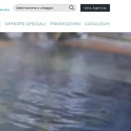
Vera Agenzia
enuto
OFFERTE SPECIALI
PROMOZIONI
CATALOGHI