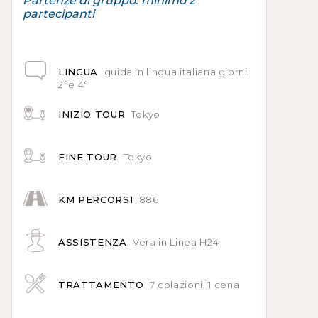
Partenze di gruppo: minimo 2
partecipanti
LINGUA
guida in lingua italiana giorni
2°e 4°
INIZIO TOUR
Tokyo
FINE TOUR
Tokyo
KM PERCORSI
886
ASSISTENZA
Vera in Linea H24
TRATTAMENTO
7 colazioni, 1 cena