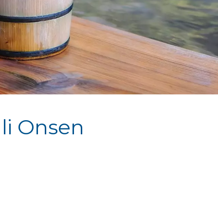
gli Onsen