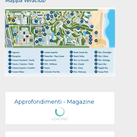
Mappa Veraclub
Approfondimenti -
Magazine
LOADING