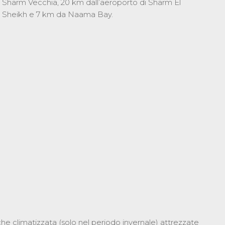
Sharm Vecchia, 20 km dall’aeroporto di Sharm El
Sheikh e 7 km da Naama Bay.
nche climatizzata (solo nel periodo invernale) attrezzate