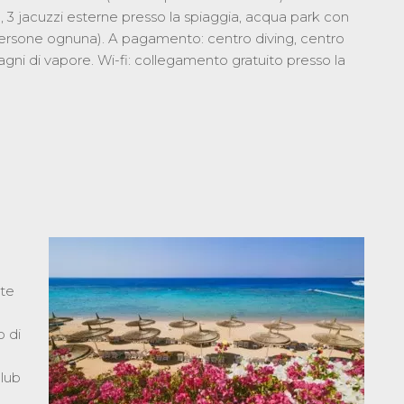
o, 3 jacuzzi esterne presso la spiaggia, acqua park con
persone ognuna). A pagamento: centro diving, centro
gni di vapore. Wi-fi: collegamento gratuito presso la
tte
 di
club