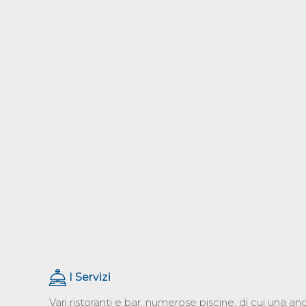
I Servizi
Vari ristoranti e bar, numerose piscine, di cui una a