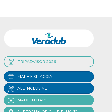
TRIPADVISOR 2026
MARE E SPIAGGIA
ALL INCLUSIVE
MADE IN ITALY
SUPER JUNIOR CLUB PLUS (12-