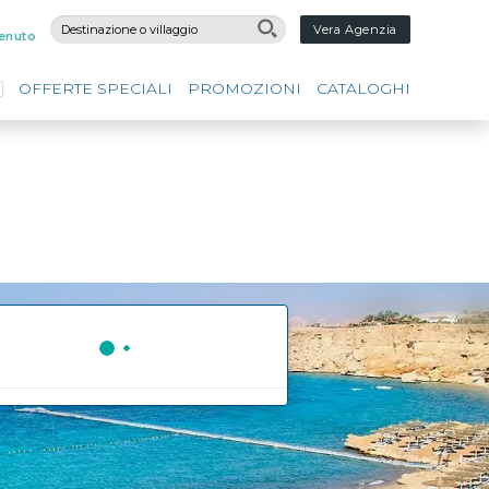
Vera Agenzia
enuto
OFFERTE SPECIALI
PROMOZIONI
CATALOGHI