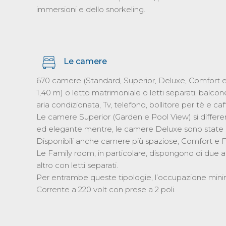
immersioni e dello snorkeling.
Le camere
670 camere (Standard, Superior, Deluxe, Comfort e F
1,40 m) o letto matrimoniale o letti separati, balcone
aria condizionata, Tv, telefono, bollitore per tè e caf
Le camere Superior (Garden e Pool View) si differ
ed elegante mentre, le camere Deluxe sono state o
Disponibili anche camere più spaziose, Comfort e Fa
Le Family room, in particolare, dispongono di due 
altro con letti separati.
Per entrambe queste tipologie, l’occupazione minima 
Corrente a 220 volt con prese a 2 poli.