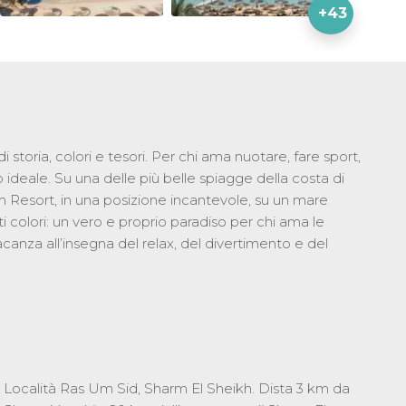
+43
 di storia, colori e tesori. Per chi ama nuotare, fare sport,
o ideale. Su una delle più belle spiagge della costa di
h Resort, in una posizione incantevole, su un mare
tti colori: un vero e proprio paradiso per chi ama le
nza all’insegna del relax, del divertimento e del
Località Ras Um Sid, Sharm El Sheikh. Dista 3 km da