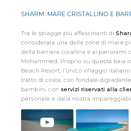
SHARM: MARE CRISTALLINO E BAR
Tra le spiagge più affascinanti di
Shar
considerata una delle zone di mare più
della barriera corallina e ai panorami 
Mohammed. Proprio su questa baia ico
Beach Resort, l’unico villaggio italia
tratto di costa, con fondale digradant
bambini, con
servizi riservati alla cl
personale e dalla nostra impareggiab