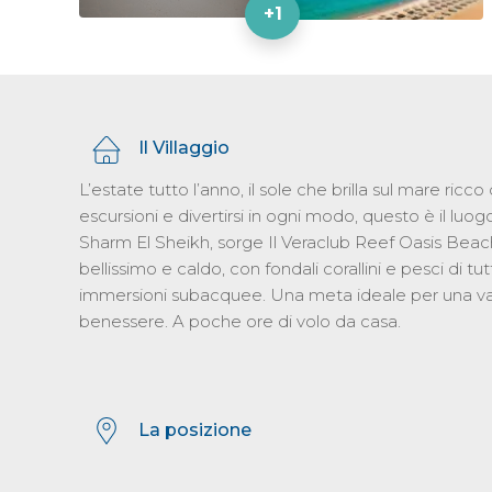
+1
Il Villaggio
L’estate tutto l’anno, il sole che brilla sul mare ricco
escursioni e divertirsi in ogni modo, questo è il luog
Sharm El Sheikh, sorge Il Veraclub Reef Oasis Beac
bellissimo e caldo, con fondali corallini e pesci di tu
immersioni subacquee. Una meta ideale per una vaca
benessere. A poche ore di volo da casa.
La posizione