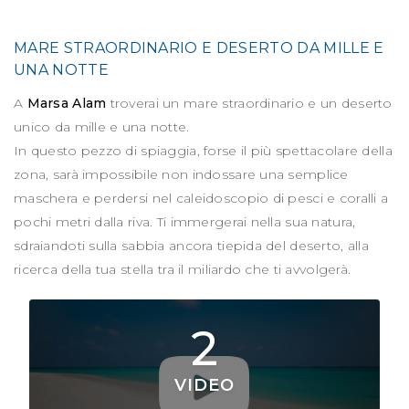
MARE STRAORDINARIO E DESERTO DA MILLE E
UNA NOTTE
A
Marsa Alam
troverai un mare straordinario e un deserto
unico da mille e una notte.
In questo pezzo di spiaggia, forse il più spettacolare della
zona, sarà impossibile non indossare una semplice
maschera e perdersi nel caleidoscopio di pesci e coralli a
pochi metri dalla riva. Ti immergerai nella sua natura,
sdraiandoti sulla sabbia ancora tiepida del deserto, alla
ricerca della tua stella tra il miliardo che ti avvolgerà.
2
VIDEO