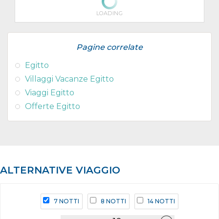
LOADING
Pagine correlate
Egitto
Villaggi Vacanze Egitto
Viaggi Egitto
Offerte Egitto
ALTERNATIVE VIAGGIO
7 NOTTI
8 NOTTI
14 NOTTI