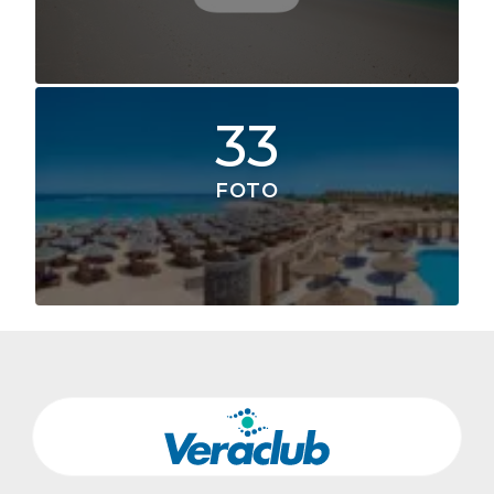
33
FOTO