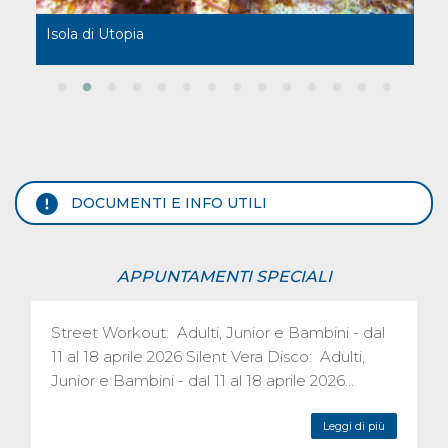
Isola di Utopia
M
DOCUMENTI E INFO UTILI
APPUNTAMENTI SPECIALI
Street Workout: Adulti, Junior e Bambini - dal
11 al 18 aprile 2026 Silent Vera Disco: Adulti,
Junior e Bambini - dal 11 al 18 aprile 2026...
Leggi di più