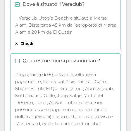
Dove è situato il Veraclub?
Il Veraclub Utopia Beach è situato a Marsa
Alam. Dista circa 45 km dall’aeroporto di Marsa
Alam e 20 km da El Quseir.
X
Chiudi
Quali escursioni si possono fare?
Programma di escursioni facoltative a
pagamento, tra le quali indichiamo: Il Cairo,
Sharm El Loly, El Quseir city tour, Abu Dabbab,
Sottomarino Giallo, Jeep Safari, Moto nel
Deserto, Luxor, Aswan. Tutte le escursioni
possono essere pagate in contanti (euro o
dollari americani) o con carte di credito Visa e
Mastercard, eccetto carte elettroniche.