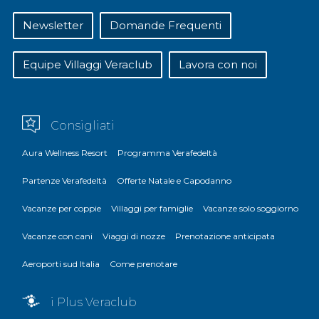
Newsletter
Domande Frequenti
Equipe Villaggi Veraclub
Lavora con noi
Consigliati
Aura Wellness Resort
Programma Verafedeltà
Partenze Verafedeltà
Offerte Natale e Capodanno
Vacanze per coppie
Villaggi per famiglie
Vacanze solo soggiorno
Vacanze con cani
Viaggi di nozze
Prenotazione anticipata
Aeroporti sud Italia
Come prenotare
i Plus Veraclub