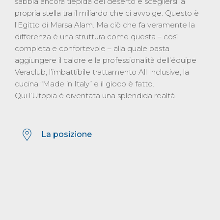
sabbia ancora tiepida del deserto e scegliersi la
propria stella tra il miliardo che ci avvolge. Questo è
l’Egitto di Marsa Alam. Ma ciò che fa veramente la
differenza è una struttura come questa – così
completa e confortevole – alla quale basta
aggiungere il calore e la professionalità dell’équipe
Veraclub, l’imbattibile trattamento All Inclusive, la
cucina “Made in Italy” e il gioco è fatto.
Qui l’Utopia è diventata una splendida realtà.
La posizione