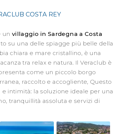
ERACLUB COSTA REY
è un
villaggio in Sardegna a Costa
iato su una delle spiagge più belle della
bia chiara e mare cristallino, è una
acanza tra relax e natura. Il Veraclub è
i presenta come un piccolo borgo
anea, raccolto e accogliente, Questo
a e intimità: la soluzione ideale per una
, tranquillità assoluta e servizi di