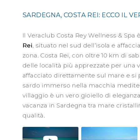
SARDEGNA, COSTA REI: ECCO IL V
Il Veraclub Costa Rey Wellness & Spa 
Rei
, situato nel sud dell’isola e affacc
zona. Costa Rei, con oltre 10 km di sab
delle località più apprezzate per una v
affacciato direttamente sul mare e s
sardo immerso nella macchia mediterr
villaggio è un vero gioiello di eleganz
vacanza in Sardegna tra mare cristallino
qualità.