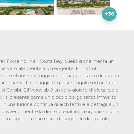
+36
e? Forse no. Ma il Costa Rey, quello sì che merita un
ervato alla clientela più esigente. E’ infatti il
orse il nostro Villaggio con il maggior tasso di fedeltà.
rnare ancora. La spiaggia di questo angolo sud orientale
ai Caraibi. E il Veraclub è un vero gioiello di eleganza e
 anni: : si presenta come un piccolo borgo sardo immerso
in una fusione continua di architetture e dettagli a un
r davvero: mentre la discreta e raffinata organizzazione
di una spiaggia e un mare da sogno. In due parole,