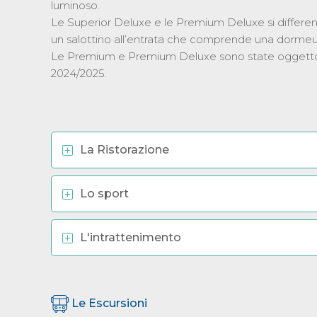
luminoso.
Le Superior Deluxe e le Premium Deluxe si differ
un salottino all’entrata che comprende una dormeus
Le Premium e Premium Deluxe sono state oggetto di 
2024/2025.
La Ristorazione
Lo sport
L'intrattenimento
Le Escursioni