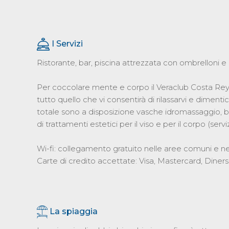
I Servizi
Ristorante, bar, piscina attrezzata con ombrelloni e 
Per coccolare mente e corpo il Veraclub Costa Rey 
tutto quello che vi consentirà di rilassarvi e dimen
totale sono a disposizione vasche idromassaggio, b
di trattamenti estetici per il viso e per il corpo (ser
Wi-fi: collegamento gratuito nelle aree comuni e n
Carte di credito accettate: Visa, Mastercard, Diner
La spiaggia