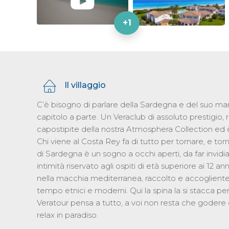
+1
Il villaggio
C’è bisogno di parlare della Sardegna e del suo mar
capitolo a parte. Un Veraclub di assoluto prestigio, ris
capostipite della nostra Atmosphera Collection ed è f
Chi viene al Costa Rey fa di tutto per tornare, e to
di Sardegna è un sogno a occhi aperti, da far invidia 
intimità riservato agli ospiti di età superiore ai 12
nella macchia mediterranea, raccolto e accogliente, 
tempo etnici e moderni. Qui la spina la si stacca pe
Veratour pensa a tutto, a voi non resta che godere 
relax in paradiso.