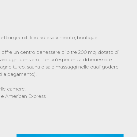
lettini gratuiti fino ad esaurimento, boutique.
offre un centro benessere di oltre 200 mq, dotato di
ticare ogni pensiero. Per un’esperienza di benessere
agno turco, sauna e sale massaggi nelle quali godere
vizi a pagamento).
elle camere.
s e American Express.