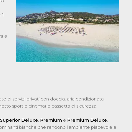
ta
 1
ta e
 di servizi privati con doccia, aria condizionata,
cchetto sport e cinema) e cassetta di sicurezza.
Superior Deluxe
,
Premium
e
Premium Deluxe
,
 dominanti bianche che rendono l’ambiente piacevole e