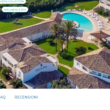
HERA COLLECTION
WELLNESS & SPA
FAQ
RECENSIONI