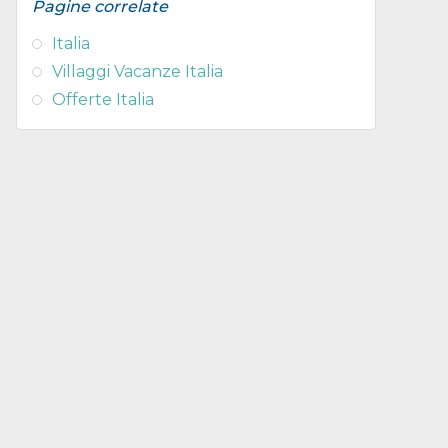
Pagine correlate
Italia
Villaggi Vacanze Italia
Offerte Italia