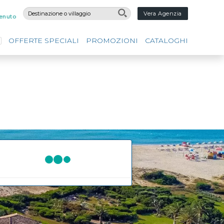
Vera Agenzia
enuto
OFFERTE SPECIALI
PROMOZIONI
CATALOGHI