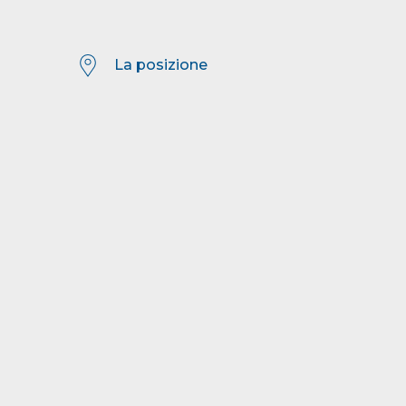
La posizione