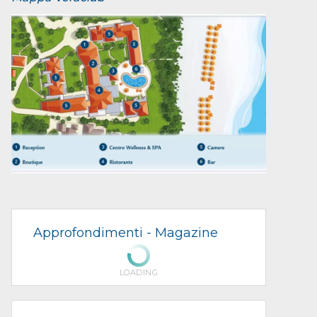
Approfondimenti -
Magazine
LOADING