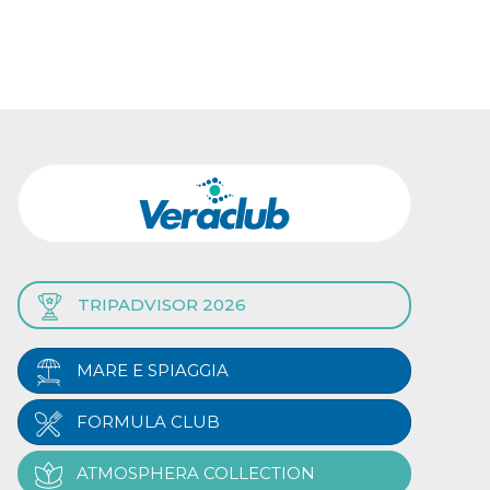
TRIPADVISOR 2026
MARE E SPIAGGIA
FORMULA CLUB
ATMOSPHERA COLLECTION