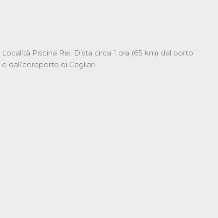
Località Piscina Rei. Dista circa 1 ora (65 km) dal porto
e dall’aeroporto di Cagliari.