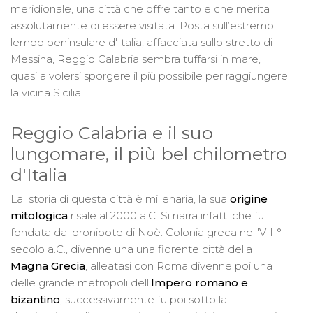
meridionale, una città che offre tanto e che merita
assolutamente di essere visitata. Posta sull’estremo
lembo peninsulare d'Italia, affacciata sullo stretto di
Messina, Reggio Calabria sembra tuffarsi in mare,
quasi a volersi sporgere il più possibile per raggiungere
la vicina Sicilia.
Reggio Calabria e il suo
lungomare, il più bel chilometro
d'Italia
La storia di questa città è millenaria, la sua
origine
mitologica
risale al 2000 a.C. Si narra infatti che fu
fondata dal pronipote di Noè. Colonia greca nell'VIII°
secolo a.C., divenne una una fiorente città della
Magna Grecia
, alleatasi con Roma divenne poi una
delle grande metropoli dell'
Impero romano e
bizantino
; successivamente fu poi sotto la