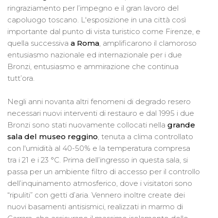
ringraziamento per l’impegno e il gran lavoro del
capoluogo toscano. L'esposizione in una città così
importante dal punto di vista turistico come Firenze, e
quella successiva
a Roma
, amplificarono il clamoroso
entusiasmo nazionale ed internazionale per i due
Bronzi, entusiasmo e ammirazione che continua
tutt’ora.
Negli anni novanta altri fenomeni di degrado resero
necessari nuovi interventi di restauro e dal 1995 i due
Bronzi sono stati nuovamente collocati nella
grande
sala del museo reggino
, tenuta a clima controllato
con l'umidità al 40-50% e la temperatura compresa
tra i 21 e i 23 °C. Prima dell’ingresso in questa sala, si
passa per un ambiente filtro di accesso per il controllo
dell’inquinamento atmosferico, dove i visitatori sono
“ripuliti” con getti d’aria. Vennero inoltre create dei
nuovi basamenti antisismici, realizzati in marmo di