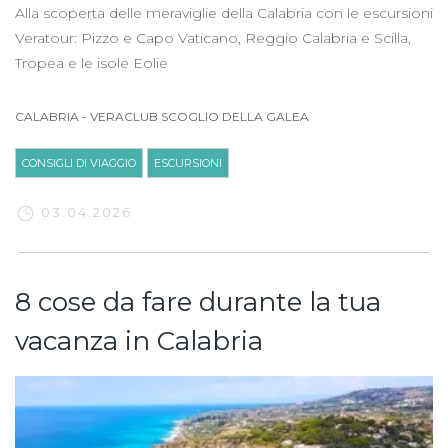
Alla scoperta delle meraviglie della Calabria con le escursioni
Veratour: Pizzo e Capo Vaticano, Reggio Calabria e Scilla,
Tropea e le isole Eolie
CALABRIA
-
VERACLUB SCOGLIO DELLA GALEA
CONSIGLI DI VIAGGIO
ESCURSIONI
03.04.2026
8 cose da fare durante la tua
vacanza in Calabria