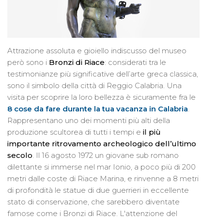
Attrazione assoluta e gioiello indiscusso del museo
però sono i
Bronzi di Riace
: considerati tra le
testimonianze più significative dell’arte greca classica,
sono il simbolo della città di Reggio Calabria. Una
visita per scoprire la loro bellezza è sicuramente fra le
8 cose da fare durante la tua vacanza in Calabria
.
Rappresentano uno dei momenti più alti della
produzione scultorea di tutti i tempi e
il più
importante ritrovamento archeologico dell’ultimo
secolo
. Il 16 agosto 1972 un giovane sub romano
dilettante si immerse nel mar Ionio, a poco più di 200
metri dalle coste di Riace Marina, e rinvenne a 8 metri
di profondità le statue di due guerrieri in eccellente
stato di conservazione, che sarebbero diventate
famose come i Bronzi di Riace. L'attenzione del