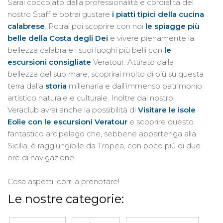
Sarai coccolato dalla professionalità e cordialità del
nostro Staff e potrai gustare
i piatti tipici della cucina
calabrese
. Potrai poi scoprire con noi
le spiagge più
belle della Costa degli Dei
e vivere pienamente la
bellezza calabra e i suoi luoghi più belli con
le
escursioni consigliate
Veratour. Attirato dalla
bellezza del suo mare, scoprirai molto di più su questa
terra dalla
storia
millenaria e dall’immenso patrimonio
artistico naturale e culturale. Inoltre dal nostro
Veraclub avrai anche la possibilità di
Visitare le isole
Eolie con le escursioni Veratour
e scoprire questo
fantastico arcipelago che, sebbene appartenga alla
Sicilia, è raggiungibile da Tropea, con poco più di due
ore di navigazione.
Cosa aspetti, corri a prenotare!
Le nostre categorie: