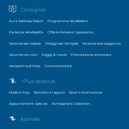
Consigliati
Aura Wellness Resort
Programma Verafedeltà
Partenze Verafedeltà
Offerte Natale e Capodanno
Vacanze per coppie
Villaggi per famiglie
Vacanze solo soggiorno
Vacanze con cani
Viaggi di nozze
Prenotazione anticipata
Aeroporti sud Italia
Come prenotare
i Plus Veraclub
Made in Italy
Bambini e ragazzi
Sport e Animazione
Appuntamenti Speciali
Atmosphera Collection
Azienda