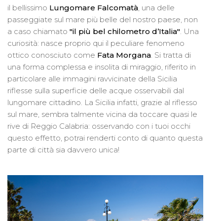
il bellissimo
Lungomare Falcomatà
, una delle
passeggiate sul mare più belle del nostro paese, non
a caso chiamato
"il più bel chilometro d’Italia"
. Una
curiosità: nasce proprio qui il peculiare fenomeno
ottico conosciuto come
Fata Morgana
. Si tratta di
una forma complessa e insolita di miraggio, riferito in
particolare alle immagini ravvicinate della Sicilia
riflesse sulla superficie delle acque osservabili dal
lungomare cittadino. La Sicilia infatti, grazie al riflesso
sul mare, sembra talmente vicina da toccare quasi le
rive di Reggio Calabria: osservando con i tuoi occhi
questo effetto, potrai renderti conto di quanto questa
parte di città sia davvero unica!