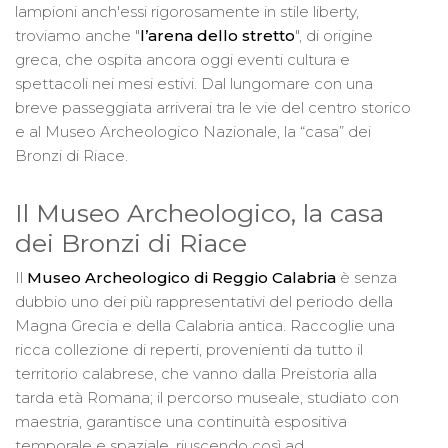
lampioni anch'essi rigorosamente in stile liberty,
troviamo anche "
l’arena dello stretto
", di origine
greca, che ospita ancora oggi eventi cultura e
spettacoli nei mesi estivi. Dal lungomare con una
breve passeggiata arriverai tra le vie del centro storico
e al Museo Archeologico Nazionale, la “casa” dei
Bronzi di Riace.
Il Museo Archeologico, la casa
dei Bronzi di Riace
Il
Museo Archeologico di Reggio Calabria
è senza
dubbio uno dei più rappresentativi del periodo della
Magna Grecia e della Calabria antica. Raccoglie una
ricca collezione di reperti, provenienti da tutto il
territorio calabrese, che vanno dalla Preistoria alla
tarda età Romana; il percorso museale, studiato con
maestria, garantisce una continuità espositiva
temporale e spaziale, riuscendo così ad