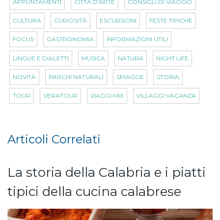
APPUNTAMENTI
CITTÀ D'ARTE
CONSIGLI DI VIAGGIO
CULTURA
CURIOSITÀ
ESCURSIONI
FESTE TIPICHE
FOCUS
GASTRONOMIA
INFORMAZIONI UTILI
LINGUE E DIALETTI
MUSICA
NATURA
NIGHT LIFE
NOVITÀ
PARCHI NATURALI
SPIAGGE
STORIA
TOUR
VERATOUR
VIAGGI MIX
VILLAGGI VACANZA
Articoli Correlati
La storia della Calabria e i piatti
tipici della cucina calabrese