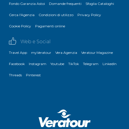
Fondo Garanzia Astoi
Domande frequenti
Sfoglia Cataloghi
Cerca l'Agenzia
Condizioni di utilizzo
Privacy Policy
Cookie Policy
Pagamenti online
Web e Social
Travel App
myVeratour
Vera Agenzia
Veratour Magazine
Facebook
Instagram
Youtube
TikTok
Telegram
LinkedIn
Threads
Pinterest