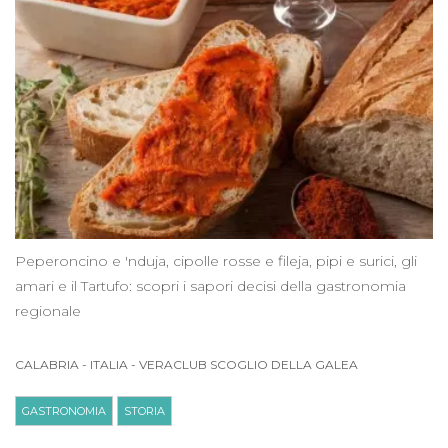
Peperoncino e 'nduja, cipolle rosse e fileja, pipi e surici, gli
amari e il Tartufo: scopri i sapori decisi della gastronomia
regionale
CALABRIA
-
ITALIA
-
VERACLUB SCOGLIO DELLA GALEA
GASTRONOMIA
STORIA