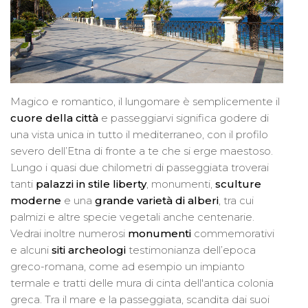
Magico e romantico, il lungomare è semplicemente il
cuore della città
e passeggiarvi significa godere di
una vista unica in tutto il mediterraneo, con il profilo
severo dell’Etna di fronte a te che si erge maestoso.
Lungo i quasi due chilometri di passeggiata troverai
tanti
palazzi in stile liberty
, monumenti,
sculture
moderne
e una
grande varietà di alberi
, tra cui
palmizi e altre specie vegetali anche centenarie.
Vedrai inoltre numerosi
monumenti
commemorativi
e alcuni
siti archeologi
testimonianza dell’epoca
greco-romana, come ad esempio un impianto
termale e tratti delle mura di cinta dell'antica colonia
greca. Tra il mare e la passeggiata, scandita dai suoi