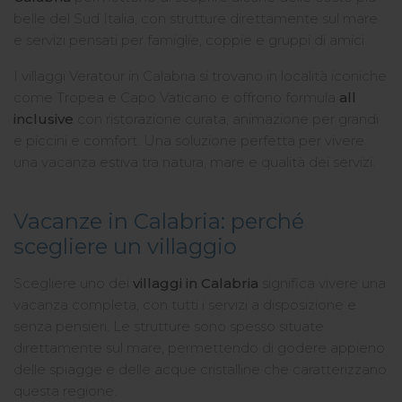
belle del Sud Italia, con strutture direttamente sul mare
e servizi pensati per famiglie, coppie e gruppi di amici.
I villaggi Veratour in Calabria si trovano in località iconiche
come Tropea e Capo Vaticano e offrono formula
all
inclusive
con ristorazione curata, animazione per grandi
e piccini e comfort. Una soluzione perfetta per vivere
una vacanza estiva tra natura, mare e qualità dei servizi.
Vacanze in Calabria: perché
scegliere un villaggio
Scegliere uno dei
villaggi in Calabria
significa vivere una
vacanza completa, con tutti i servizi a disposizione e
senza pensieri. Le strutture sono spesso situate
direttamente sul mare, permettendo di godere appieno
delle spiagge e delle acque cristalline che caratterizzano
questa regione.