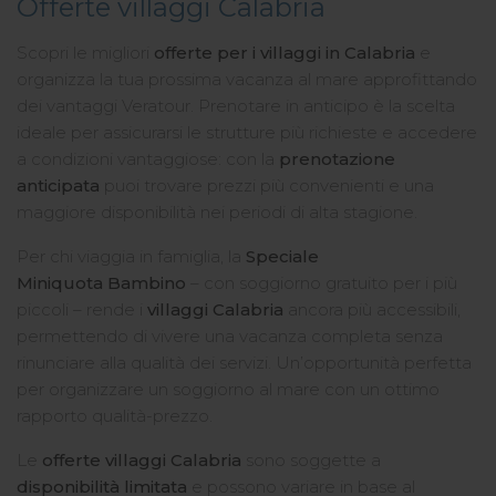
Offerte villaggi Calabria
Scopri le migliori
offerte per i villaggi in Calabria
e
organizza la tua prossima vacanza al mare approfittando
dei vantaggi Veratour. Prenotare in anticipo è la scelta
ideale per assicurarsi le strutture più richieste e accedere
a condizioni vantaggiose: con la
prenotazione
anticipata
puoi trovare prezzi più convenienti e una
maggiore disponibilità nei periodi di alta stagione.
Per chi viaggia in famiglia, la
Speciale
Miniquota Bambino
– con soggiorno gratuito per i più
piccoli – rende i
villaggi Calabria
ancora più accessibili,
permettendo di vivere una vacanza completa senza
rinunciare alla qualità dei servizi. Un’opportunità perfetta
per organizzare un soggiorno al mare con un ottimo
rapporto qualità-prezzo.
Le
offerte villaggi Calabria
sono soggette a
disponibilità limitata
e possono variare in base al