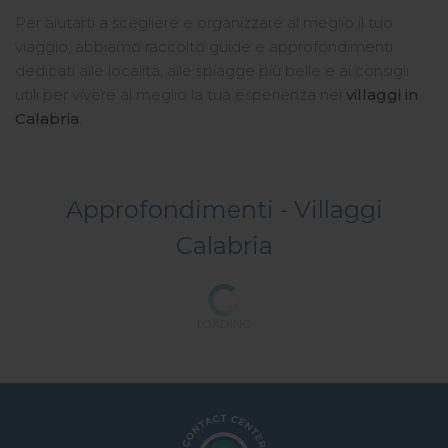
Per aiutarti a scegliere e organizzare al meglio il tuo
viaggio, abbiamo raccolto guide e approfondimenti
dedicati alle località, alle spiagge più belle e ai consigli
utili per vivere al meglio la tua esperienza nei
villaggi in
Calabria
.
Approfondimenti -
Villaggi
Calabria
LOADING