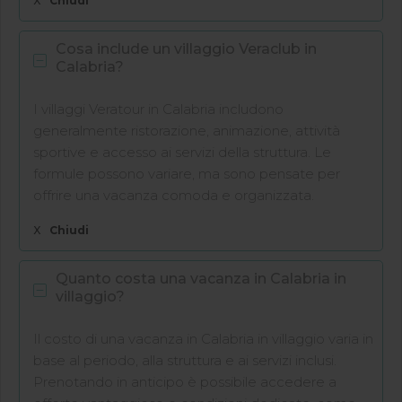
X
Chiudi
Cosa include un villaggio Veraclub in
Calabria?
I villaggi Veratour in Calabria includono
generalmente ristorazione, animazione, attività
sportive e accesso ai servizi della struttura. Le
formule possono variare, ma sono pensate per
offrire una vacanza comoda e organizzata.
X
Chiudi
Quanto costa una vacanza in Calabria in
villaggio?
Il costo di una vacanza in Calabria in villaggio varia in
base al periodo, alla struttura e ai servizi inclusi.
Prenotando in anticipo è possibile accedere a