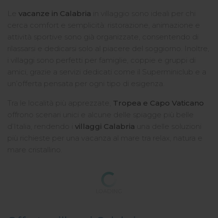
Le
vacanze in Calabria
in villaggio sono ideali per chi
cerca comfort e semplicità: ristorazione, animazione e
attività sportive sono già organizzate, consentendo di
rilassarsi e dedicarsi solo al piacere del soggiorno. Inoltre,
i villaggi sono perfetti per famiglie, coppie e gruppi di
amici, grazie a servizi dedicati come il Superminiclub e a
un’offerta pensata per ogni tipo di esigenza.
Tra le località più apprezzate,
Tropea e Capo Vaticano
offrono scenari unici e alcune delle spiagge più belle
d’Italia, rendendo i
villaggi Calabria
una delle soluzioni
più richieste per una vacanza al mare tra relax, natura e
mare cristallino.
LOADING