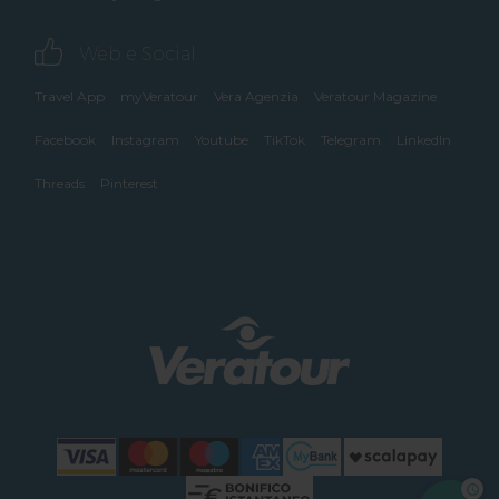
Web e Social
Travel App
myVeratour
Vera Agenzia
Veratour Magazine
Facebook
Instagram
Youtube
TikTok
Telegram
LinkedIn
Threads
Pinterest