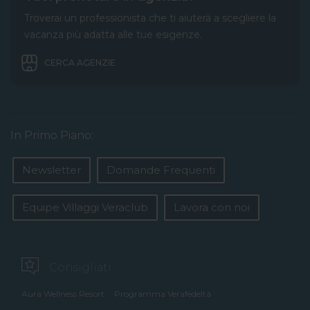
Troverai un professionista che ti aiuterà a scegliere la
vacanza più adatta alle tue esigenze.
CERCA AGENZIE
In Primo Piano:
Newsletter
Domande Frequenti
Equipe Villaggi Veraclub
Lavora con noi
Consigliati
Aura Wellness Resort
Programma Verafedeltà