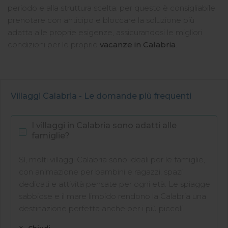
periodo e alla struttura scelta: per questo è consigliabile
prenotare con anticipo e bloccare la soluzione più
adatta alle proprie esigenze, assicurandosi le migliori
condizioni per le proprie
vacanze in Calabria
.
Villaggi Calabria - Le domande più frequenti
I villaggi in Calabria sono adatti alle
famiglie?
Sì, molti villaggi Calabria sono ideali per le famiglie,
con animazione per bambini e ragazzi, spazi
dedicati e attività pensate per ogni età. Le spiagge
sabbiose e il mare limpido rendono la Calabria una
destinazione perfetta anche per i più piccoli.