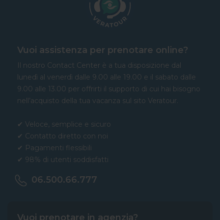
Vuoi assistenza per prenotare online?
Il nostro Contact Center è a tua disposizione dal
lunedì al venerdì dalle 9.00 alle 19.00 e il sabato dalle
9.00 alle 13.00 per offrirti il supporto di cui hai bisogno
nell’acquisto della tua vacanza sul sito Veratour.
✔ Veloce, semplice e sicuro
✔ Contatto diretto con noi
✔ Pagamenti flessibili
✔ 98% di utenti soddisfatti
06.500.66.777
Vuoi prenotare in agenzia?