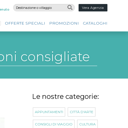
Vera Agenzia
enuto
OFFERTE SPECIALI
PROMOZIONI
CATALOGHI
oni consigliate
Le nostre categorie:
APPUNTAMENTI
CITTÀ D'ARTE
CONSIGLI DI VIAGGIO
CULTURA