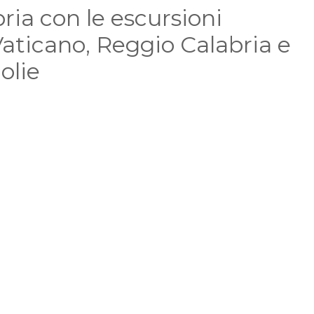
bria con le escursioni
Vaticano, Reggio Calabria e
Eolie