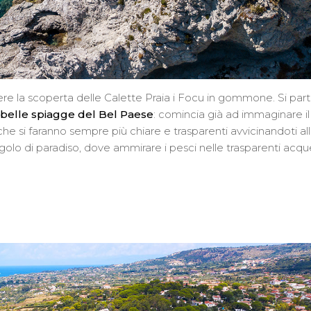
re la scoperta delle Calette Praia i Focu in gommone. Si par
 belle spiagge del Bel Paese
: comincia già ad immaginare il
che si faranno sempre più chiare e trasparenti avvicinandoti al
ngolo di paradiso, dove ammirare i pesci nelle trasparenti acqu