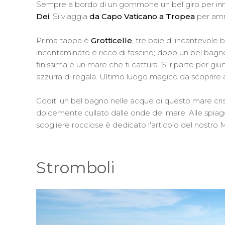
Sempre a bordo di un gommone un bel giro per innam
Dei
. Si viaggia
da Capo Vaticano a Tropea
per amm
Prima tappa è
Grotticelle
, tre baie di incantevole
incontaminato e ricco di fascino; dopo un bel bagn
finissima e un mare che ti cattura. Si riparte per gi
azzurra di regala. Ultimo luogo magico da scoprire
Goditi un bel bagno nelle acque di questo mare crista
dolcemente cullato dalle onde del mare. Alle spiagge
scogliere rocciose è dedicato l'articolo del nostr
Stromboli