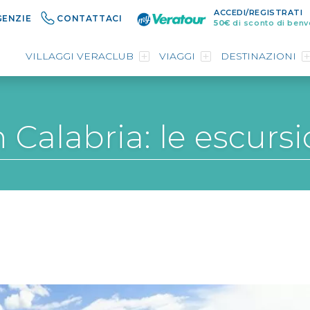
ACCEDI/REGISTRATI
GENZIE
CONTATTACI
50€
di sconto di benv
VILLAGGI VERACLUB
VIAGGI
DESTINAZIONI
 Calabria: le escursi