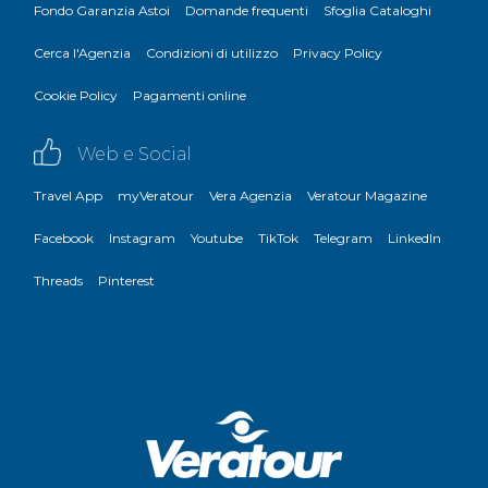
Fondo Garanzia Astoi
Domande frequenti
Sfoglia Cataloghi
Cerca l'Agenzia
Condizioni di utilizzo
Privacy Policy
Cookie Policy
Pagamenti online
Web e Social
Travel App
myVeratour
Vera Agenzia
Veratour Magazine
Facebook
Instagram
Youtube
TikTok
Telegram
LinkedIn
Threads
Pinterest