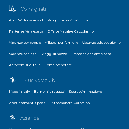
Consigliati
Aura Wellness Resort
Programma Verafedeltà
Partenze Verafedeltà
Offerte Natale e Capodanno
Vacanze per coppie
Villaggi per famiglie
Vacanze solo soggiorno
Vacanze con cani
Viaggi di nozze
Prenotazione anticipata
Aeroporti sud Italia
Come prenotare
i Plus Veraclub
Made in Italy
Bambini e ragazzi
Sport e Animazione
Appuntamenti Speciali
Atmosphera Collection
Azienda