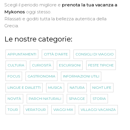
Scegli il periodo migliore e
prenota la tua vacanza a
Mykonos
oggi stesso.
Rilassati e goditi tutta la bellezza autentica della
Grecia.
Le nostre categorie:
APPUNTAMENTI
CITTÀ D'ARTE
CONSIGLI DI VIAGGIO
CULTURA
CURIOSITÀ
ESCURSIONI
FESTE TIPICHE
FOCUS
GASTRONOMIA
INFORMAZIONI UTILI
LINGUE E DIALETTI
MUSICA
NATURA
NIGHT LIFE
NOVITÀ
PARCHI NATURALI
SPIAGGE
STORIA
TOUR
VERATOUR
VIAGGI MIX
VILLAGGI VACANZA