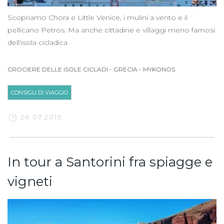
Scopriamo Chora e Little Venice, i mulini a vento e il
pellicano Petros. Ma anche cittadine e villaggi meno famosi
dell'isola cicladica
CROCIERE DELLE ISOLE CICLADI
-
GRECIA
-
MYKONOS
CONSIGLI DI VIAGGIO
26.07.2019
In tour a Santorini fra spiagge e
vigneti