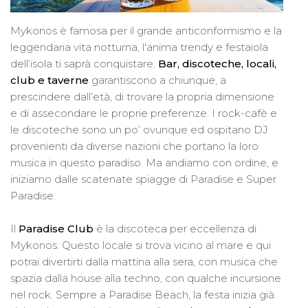
Mykonos è famosa per il grande anticonformismo e la
leggendaria vita notturna, l'anima trendy e festaiola
dell’isola ti saprà conquistare.
Bar, discoteche, locali,
club e taverne
garantiscono a chiunque, a
prescindere dall’età, di trovare la propria dimensione
e di assecondare le proprie preferenze. I rock-cafè e
le discoteche sono un po’ ovunque ed ospitano DJ
provenienti da diverse nazioni che portano la loro
musica in questo paradiso. Ma andiamo con ordine, e
iniziamo dalle scatenate spiagge di Paradise e Super
Paradise.
Il
Paradise Club
è la discoteca per eccellenza di
Mykonos. Questo locale si trova vicino al mare e qui
potrai divertirti dalla mattina alla sera, con musica che
spazia dalla house alla techno, con qualche incursione
nel rock. Sempre a Paradise Beach, la festa inizia già