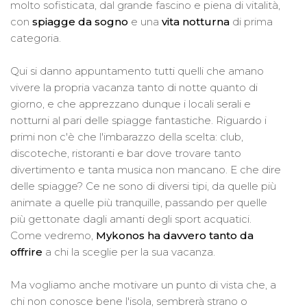
molto sofisticata, dal grande fascino e piena di vitalità,
con
spiagge da sogno
e una
vita notturna
di prima
categoria.
Qui si danno appuntamento tutti quelli che amano
vivere la propria vacanza tanto di notte quanto di
giorno, e che apprezzano dunque i locali serali e
notturni al pari delle spiagge fantastiche. Riguardo i
primi non c'è che l'imbarazzo della scelta: club,
discoteche, ristoranti e bar dove trovare tanto
divertimento e tanta musica non mancano. E che dire
delle spiagge? Ce ne sono di diversi tipi, da quelle più
animate a quelle più tranquille, passando per quelle
più gettonate dagli amanti degli sport acquatici.
Come vedremo,
Mykonos ha davvero tanto da
offrire
a chi la sceglie per la sua vacanza.
Ma vogliamo anche motivare un punto di vista che, a
chi non conosce bene l'isola, sembrerà strano o