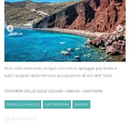
Non solo tramonti, scopri con noi le spiagge più belle e
tutti i segreti della famosa produzione di vini dell' isola
CROCIERE DELLE ISOLE CICLADI
-
GRECIA
-
SANTORINI
CONSIGLI DI VIAGGIO
GASTRONOMIA
SPIAGGE
09.09.2021