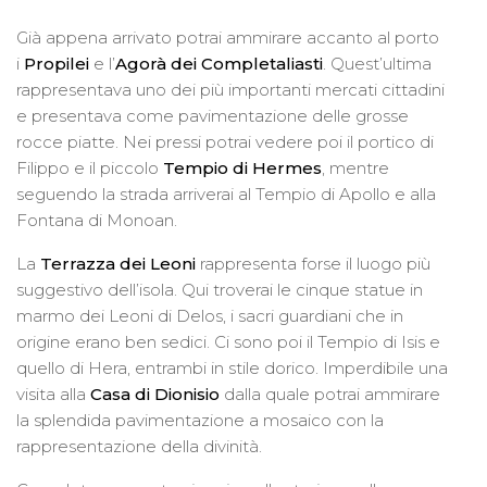
Già appena arrivato potrai ammirare accanto al porto
i
Propilei
e l’
Agorà
dei Completaliasti
. Quest’ultima
rappresentava uno dei più importanti mercati cittadini
e presentava come pavimentazione delle grosse
rocce piatte. Nei pressi potrai vedere poi il portico di
Filippo e il piccolo
Tempio di Hermes
, mentre
seguendo la strada arriverai al Tempio di Apollo e alla
Fontana di Monoan.
La
Terrazza dei Leoni
rappresenta forse il luogo più
suggestivo dell’isola. Qui troverai le cinque statue in
marmo dei Leoni di Delos, i sacri guardiani che in
origine erano ben sedici. Ci sono poi il Tempio di Isis e
quello di Hera, entrambi in stile dorico. Imperdibile una
visita alla
Casa di Dionisio
dalla quale potrai ammirare
la splendida pavimentazione a mosaico con la
rappresentazione della divinità.