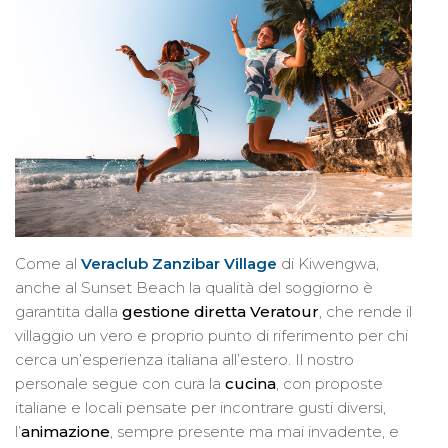
Come al
Veraclub Zanzibar Village
di Kiwengwa,
anche al Sunset Beach la qualità del soggiorno è
garantita dalla
gestione diretta Veratour
, che rende il
villaggio un vero e proprio punto di riferimento per chi
cerca un’esperienza italiana all’estero. Il nostro
personale segue con cura la
cucina
, con proposte
italiane e locali pensate per incontrare gusti diversi,
l’
animazione
, sempre presente ma mai invadente, e