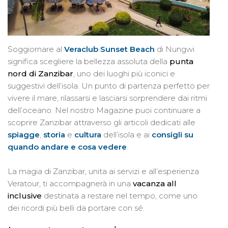
Soggiornare al
Veraclub Sunset Beach
di Nungwi
significa scegliere la bellezza assoluta della
punta
nord di Zanzibar
, uno dei luoghi più iconici e
suggestivi dell’isola. Un punto di partenza perfetto per
vivere il mare, rilassarsi e lasciarsi sorprendere dai ritmi
dell’oceano. Nel nostro Magazine puoi continuare a
scoprire Zanzibar attraverso gli articoli dedicati alle
spiagge
,
storia
e
cultura
dell’isola e ai
consigli su
quando andare e cosa vedere
.
La magia di Zanzibar, unita ai servizi e all’esperienza
Veratour, ti accompagnerà in una
vacanza all
inclusive
destinata a restare nel tempo, come uno
dei ricordi più belli da portare con sé.