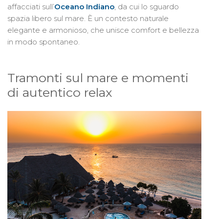
affacciati sull’
Oceano Indiano
, da cui lo sguardo
spazia libero sul mare. È un contesto naturale
elegante e armonioso, che unisce comfort e bellezza
in modo spontaneo.
Tramonti sul mare e momenti
di autentico relax