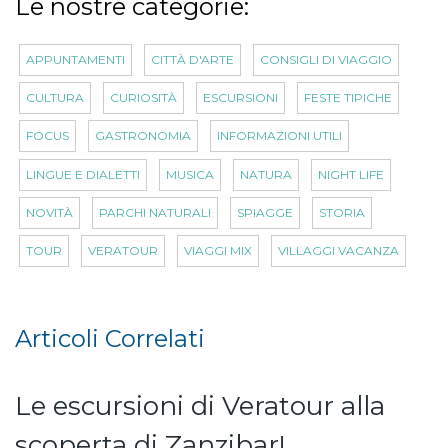
Le nostre categorie:
APPUNTAMENTI
CITTÀ D'ARTE
CONSIGLI DI VIAGGIO
CULTURA
CURIOSITÀ
ESCURSIONI
FESTE TIPICHE
FOCUS
GASTRONOMIA
INFORMAZIONI UTILI
LINGUE E DIALETTI
MUSICA
NATURA
NIGHT LIFE
NOVITÀ
PARCHI NATURALI
SPIAGGE
STORIA
TOUR
VERATOUR
VIAGGI MIX
VILLAGGI VACANZA
Articoli Correlati
Le escursioni di Veratour alla
scoperta di Zanzibar!