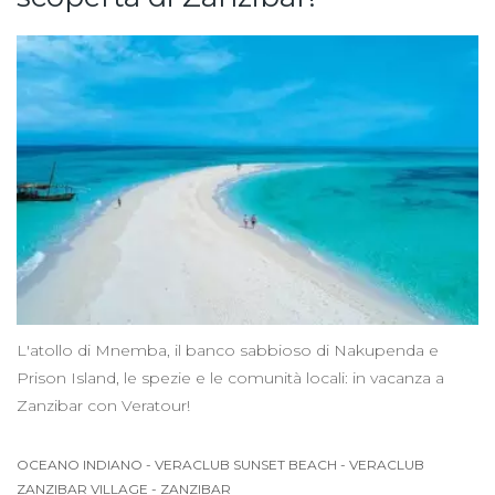
L'atollo di Mnemba, il banco sabbioso di Nakupenda e
Prison Island, le spezie e le comunità locali: in vacanza a
Zanzibar con Veratour!
OCEANO INDIANO
-
VERACLUB SUNSET BEACH
-
VERACLUB
ZANZIBAR VILLAGE
-
ZANZIBAR