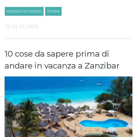
CONSIGLI DI VIAGGIO
STORIA
22.01.2026
10 cose da sapere prima di
andare in vacanza a Zanzibar