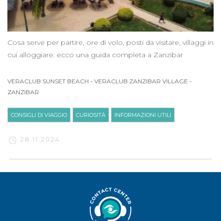
Cosa serve per partire, ore di volo, posti da visitare, villaggi in
cui alloggiare: ecco una guida completa a Zanzibar
VERACLUB SUNSET BEACH
-
VERACLUB ZANZIBAR VILLAGE
-
ZANZIBAR
CONSIGLI DI VIAGGIO
CURIOSITÀ
INFORMAZIONI UTILI
28.11.2024