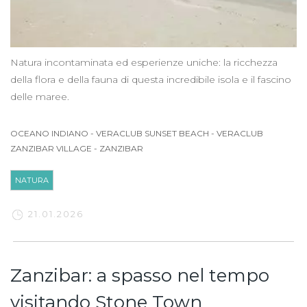
Natura incontaminata ed esperienze uniche: la ricchezza
della flora e della fauna di questa incredibile isola e il fascino
delle maree.
OCEANO INDIANO
-
VERACLUB SUNSET BEACH
-
VERACLUB
ZANZIBAR VILLAGE
-
ZANZIBAR
NATURA
21.01.2026
Zanzibar: a spasso nel tempo
visitando Stone Town