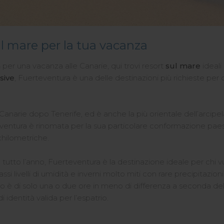
ul mare per la tua vacanza
a
per una vacanza alle Canarie, qui trovi resort
sul mare
ideali
usive
, Fuerteventura è una delle destinazioni più richieste per 
 Canarie
dopo Tenerife, ed è anche la più orientale dell’arcipel
teventura è rinomata per la sua particolare conformazione paes
 chilometriche.
e tutto l’anno, Fuerteventura è la destinazione ideale per chi vu
 livelli di umidità e inverni molto miti con rare precipitazioni. D
rio è di solo una o due ore in meno di differenza a seconda del
i identità valida per l’espatrio.