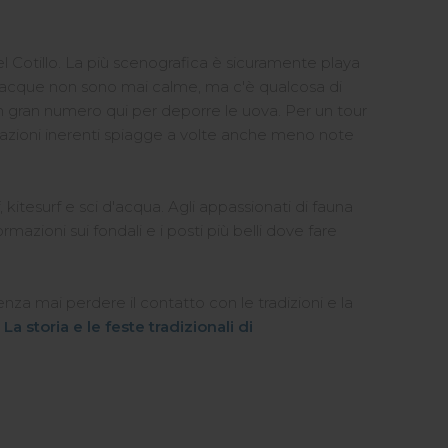
 Cotillo. La più scenografica è sicuramente playa
le acque non sono mai calme, ma c'è qualcosa di
n gran numero qui per deporre le uova. Per un tour
mazioni inerenti spiagge a volte anche meno note
 kitesurf e sci d'acqua. Agli appassionati di fauna
rmazioni sui fondali e i posti più belli dove fare
enza mai perdere il contatto con le tradizioni e la
e
La storia e le feste tradizionali di