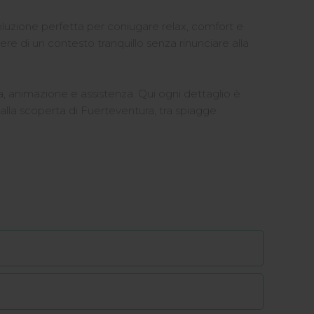
luzione perfetta per coniugare relax, comfort e
re di un contesto tranquillo senza rinunciare alla
a, animazione e assistenza. Qui ogni dettaglio è
e alla scoperta di Fuerteventura, tra spiagge