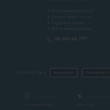
✔ Veloce, semplice e sicuro
✔ Contatto diretto con noi
✔ Pagamenti flessibili
✔ 98% di utenti soddisfatti
06.500.66.777
In Primo Piano:
Newsletter
Domande Fr
Consigliati
i Plus Vera
Aura Wellness Resort
Made in Italy