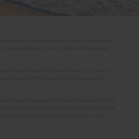
 per famiglie, coppie e gruppi di amici. Tra spiagge
chi desidera relax e comfort senza rinunciare alla
ago. Situata in pieno Oceano Atlantico, si trova a
aggistica, modellata dalle eruzioni vulcaniche, e
ole fuggire dal grigiore del freddo invernale in virtù
a considerare inoltre la relativa vicinanza all'Italia:
la stagione, inoltre per raggiungerla non ci sono