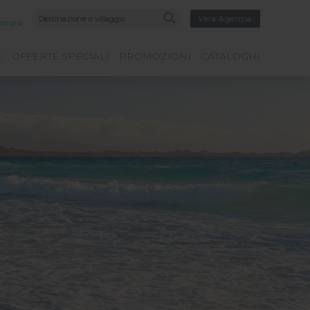
Vera Agenzia
enuto
OFFERTE SPECIALI
PROMOZIONI
CATALOGHI