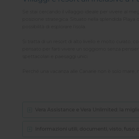
Se stai cercando il villaggio ideale per vivere al me
posizione strategica. Situato nella splendida Playa 
possibilità di esplorare l’isola.
Si tratta di un resort di alto livello e molto curato, 
pensato per farti vivere un soggiorno senza pensieri: 
spettacolari e paesaggi unici.
Perché una vacanza alle Canarie non è solo mare, m
Vera Assistance e Vera Unlimited: la migl
Informazioni utili, documenti, visto, fuso o