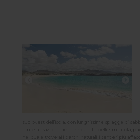
sud ovest dell’isola, con lunghissime spiagge di sab
tante attrazioni che offre questa bellissima isola, 
nel quale troverai i parchi naturali, i sentieri più af