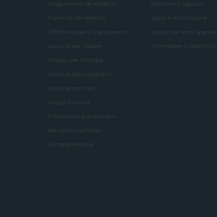
Programma Verafedeltà
Bambini e ragazzi
Partenze Verafedeltà
Sport e Animazione
Offerte Natale e Capodanno
Appuntamenti Speciali
Vacanze per coppie
Atmosphera Collection
Villaggi per famiglie
Vacanze solo soggiorno
Vacanze con cani
Viaggi di nozze
Prenotazione anticipata
Aeroporti sud Italia
Come prenotare