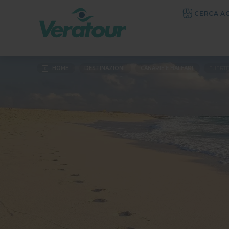
CERCA A
HOME
DESTINAZIONI
CANARIE E BALEARI
FUERT