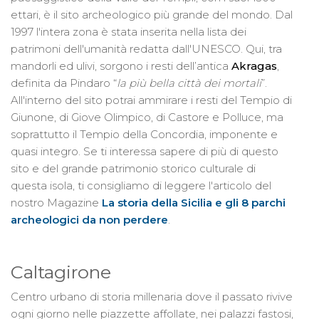
ettari, è il sito archeologico più grande del mondo. Dal
1997 l'intera zona è stata inserita nella lista dei
patrimoni dell'umanità redatta dall'UNESCO. Qui, tra
mandorli ed ulivi, sorgono i resti dell’antica
Akragas
,
definita da Pindaro “
la più bella città dei mortali
”.
All'interno del sito potrai ammirare i resti del Tempio di
Giunone, di Giove Olimpico, di Castore e Polluce, ma
soprattutto il Tempio della Concordia, imponente e
quasi integro. Se ti interessa sapere di più di questo
sito e del grande patrimonio storico culturale di
questa isola, ti consigliamo di leggere l'articolo del
nostro Magazine
La storia della Sicilia e gli 8 parchi
archeologici da non perdere
.
Caltagirone
Centro urbano di storia millenaria dove il passato rivive
ogni giorno nelle piazzette affollate, nei palazzi fastosi,