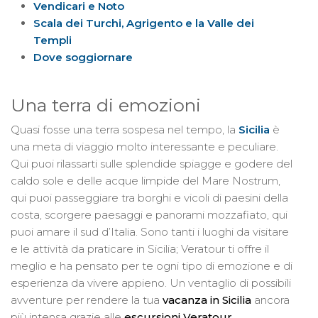
Vendicari e Noto
Scala dei Turchi, Agrigento e la Valle dei
Templi
Dove soggiornare
Una terra di emozioni
Quasi fosse una terra sospesa nel tempo, la
Sicilia
è
una meta di viaggio molto interessante e peculiare.
Qui puoi rilassarti sulle splendide spiagge e godere del
caldo sole e delle acque limpide del Mare Nostrum,
qui puoi passeggiare tra borghi e vicoli di paesini della
costa, scorgere paesaggi e panorami mozzafiato, qui
puoi amare il sud d’Italia. Sono tanti i luoghi da visitare
e le attività da praticare in Sicilia; Veratour ti offre il
meglio e ha pensato per te ogni tipo di emozione e di
esperienza da vivere appieno. Un ventaglio di possibili
avventure per rendere la tua
vacanza in
Sicilia
ancora
più intensa grazie alle
escursioni Veratour.