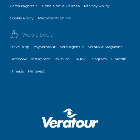
Cerca l'Agenzia
Condizioni di utilizzo
Privacy Policy
Cookie Policy
Pagamenti online
Web e Social
Travel App
myVeratour
Vera Agenzia
Veratour Magazine
Facebook
Instagram
Youtube
TikTok
Telegram
LinkedIn
Threads
Pinterest