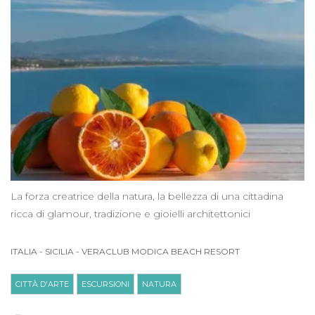
La forza creatrice della natura, la bellezza di una cittadina
ricca di glamour, tradizione e gioielli architettonici
ITALIA
-
SICILIA
-
VERACLUB MODICA BEACH RESORT
CITTÀ D'ARTE
ESCURSIONI
NATURA