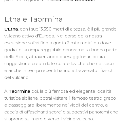
Etna e Taormina
L'Etna
, con i suoi 3.350 metri di altezza, è il più grande
vulcano attivo d'Europa. Nel corso della nostra
escursione salirai fino a quota 2 mila metri, da dove
godrai di un impareggiabile panorama su buona parte
della Sicilia, attraversando paesaggi lunari di rara
suggestione creati dalle colate laviche che nei secoli
e anche in tempi recenti hanno attraversato i fianchi
del vulcano.
A
Taormina
poi, la più famosa ed elegante località
turistica siciliana, potrai visitare il famoso teatro greco
e passeggiare liberamente nei vicoli del centro, a
caccia di affascinanti scorci e suggestivi panorami che
si aprono sul mare e verso il vicino vulcano.