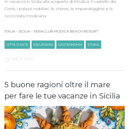
In vacanza in Sicilia alla scoperta di Modica: il castello dei
Conti, i palazzi nobiliari, le chiese, le impanatigghie e la
cioccolata modicana.
ITALIA
-
SICILIA
-
VERACLUB MODICA BEACH RESORT
CITTÀ D'ARTE
ESCURSIONI
GASTRONOMIA
STORIA
06.11.2021
5 buone ragioni oltre il mare
per fare le tue vacanze in Sicilia