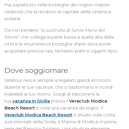
ma soprattutto nelle botteghe dei migliori maestri
ceramisti che la rendono la capitale della ceramica
siciliana.
Da non perdere “
la scalinata di Santa Maria del
Monte
” che collega la parte bassa a quella alta della
città e le innumerevoli botteghe d'arte dove poter
acquistare preziosi vasi, fantastici piatti e oggetti tipici.
Dove soggiornare
Veratour riesce sempre a regalarti grandi emozioni
durante le tue vacanze, che si trasformano in ricordi
indelebili al tuo ritorno. Scegli di trascorrere la
tua
vacanza in Sicilia
presso il
Veraclub Modica
Beach Resort
e vivrai una vacanza da sogno. Il
Veraclub Modica Beach Resort
è situato sulla costa
sud orientale della Sicilia, a Marina di Modica, in piena
terra del Barocco Siciliano. Una struttura elegante,