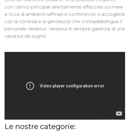
con i servizi principali direttamente affacciati sul mare
e ricca di ambienti raffinati e confortevoli, ti accoglierà
con la cortesia e la gentilezza che contraddistingue il
personale Veratour. Veratour è sempre garanzia di una
vacanza da sogno!
Le nostre categorie: