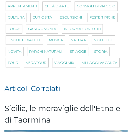
APPUNTAMENTI
CITTÀ D'ARTE
CONSIGLI DI VIAGGIO
CULTURA
CURIOSITÀ
ESCURSIONI
FESTE TIPICHE
FOCUS
GASTRONOMIA
INFORMAZIONI UTILI
LINGUE E DIALETTI
MUSICA
NATURA
NIGHT LIFE
NOVITÀ
PARCHI NATURALI
SPIAGGE
STORIA
TOUR
VERATOUR
VIAGGI MIX
VILLAGGI VACANZA
Articoli Correlati
Sicilia, le meraviglie dell'Etna e
di Taormina