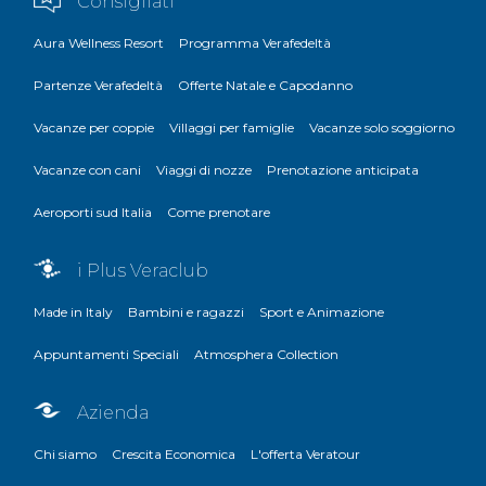
Consigliati
Aura Wellness Resort
Programma Verafedeltà
Partenze Verafedeltà
Offerte Natale e Capodanno
Vacanze per coppie
Villaggi per famiglie
Vacanze solo soggiorno
Vacanze con cani
Viaggi di nozze
Prenotazione anticipata
Aeroporti sud Italia
Come prenotare
i Plus Veraclub
Made in Italy
Bambini e ragazzi
Sport e Animazione
Appuntamenti Speciali
Atmosphera Collection
Azienda
Chi siamo
Crescita Economica
L'offerta Veratour