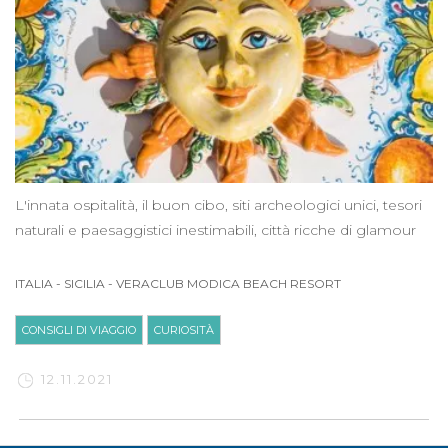
L'innata ospitalità, il buon cibo, siti archeologici unici, tesori
naturali e paesaggistici inestimabili, città ricche di glamour
ITALIA
-
SICILIA
-
VERACLUB MODICA BEACH RESORT
CONSIGLI DI VIAGGIO
CURIOSITÀ
12.11.2021