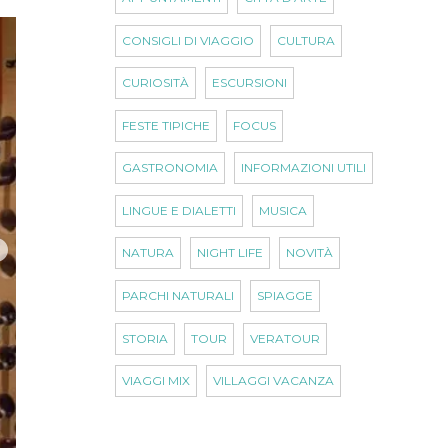
CONSIGLI DI VIAGGIO
CULTURA
CURIOSITÀ
ESCURSIONI
FESTE TIPICHE
FOCUS
GASTRONOMIA
INFORMAZIONI UTILI
LINGUE E DIALETTI
MUSICA
NATURA
NIGHT LIFE
NOVITÀ
PARCHI NATURALI
SPIAGGE
STORIA
TOUR
VERATOUR
VIAGGI MIX
VILLAGGI VACANZA