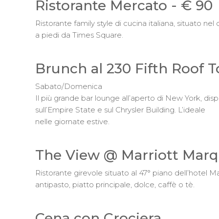
Ristorante Mercato - € 90
Ristorante family style di cucina italiana, situato ne
a piedi da Times Square.
Brunch al 230 Fifth Roof T
Sabato/Domenica
Il più grande bar lounge all’aperto di New York, di
sull’Empire State e sul Chrysler Building. L’ideale
nelle giornate estive.
The View @ Marriott Marqu
Ristorante girevole situato al 47° piano dell’hotel 
antipasto, piatto principale, dolce, caffè o tè.
Cena con Crociera