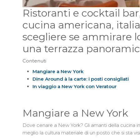
Ristoranti e cocktail bar
cucina americana, itali
scegliere se ammirare l
una terrazza panoramica
Contenuti
Mangiare a New York
Dine Around à la carte: i posti consigliati
In viaggio a New York con Veratour
Mangiare a New York
Dove cenare a New York? Gli amanti della cucina i
meglio la cultura materiale di un posto che si sta v