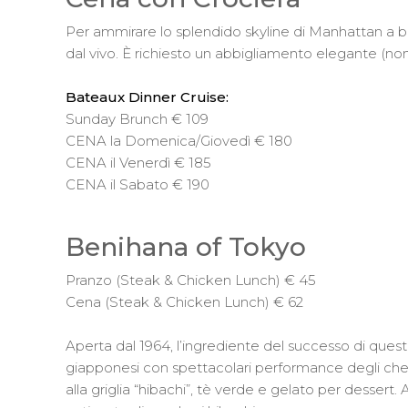
Per ammirare lo splendido skyline di Manhattan a b
dal vivo. È richiesto un abbigliamento elegante (no
Bateaux Dinner Cruise:
Sunday Brunch € 109
CENA la Domenica/Giovedì € 180
CENA il Venerdì € 185
CENA il Sabato € 190
Benihana of Tokyo
Pranzo (Steak & Chicken Lunch) € 45
Cena (Steak & Chicken Lunch) € 62
Aperta dal 1964, l’ingrediente del successo di questa 
giapponesi con spettacolari performance degli chef 
alla griglia “hibachi”, tè verde e gelato per dessert