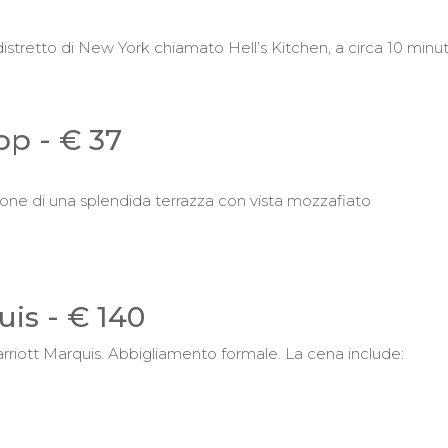
l distretto di New York chiamato Hell’s Kitchen, a circa 10 minut
op - € 37
spone di una splendida terrazza con vista mozzafiato
is - € 140
Marriott Marquis. Abbigliamento formale. La cena include: