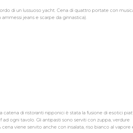
ordo di un lussuoso yacht. Cena di quattro portate con music
n ammessi jeans e scarpe da ginnastica).
catena di ristoranti nipponici è stata la fusione di esotici piat
ad ogni tavolo. Gli antipasti sono serviti con zuppa, verdure
. A cena viene servito anche con insalata, riso bianco al vapore 