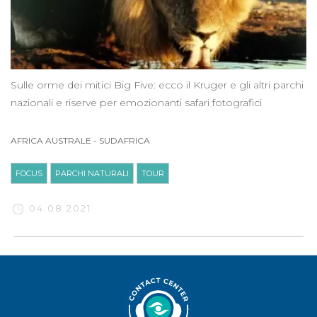
Sulle orme dei mitici Big Five: ecco il Kruger e gli altri parchi
nazionali e riserve per emozionanti safari fotografici
AFRICA AUSTRALE
-
SUDAFRICA
FOCUS
PARCHI NATURALI
TOUR
04.08.2021