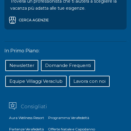
Troverai un professionista che ti aiuterà a scegliere la
vacanza più adatta alle tue esigenze.
CERCA AGENZIE
In Primo Piano:
Newsletter
Domande Frequenti
Equipe Villaggi Veraclub
Lavora con noi
Consigliati
Aura Wellness Resort
Programma Verafedeltà
Partenze Verafedeltà
Offerte Natale e Capodanno