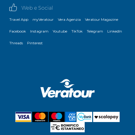
Web e Social
Travel App
myVeratour
Vera Agenzia
Veratour Magazine
Facebook
Instagram
Youtube
TikTok
Telegram
LinkedIn
Threads
Pinterest