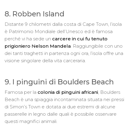
8. Robben Island
Distante 9 chilometri dalla costa di Cape Town, l’isola
è Patrimonio Mondiale dell’Unesco ed è famosa
perché vi ha sede un
carcere in cui fu tenuto
prigioniero Nelson Mandela
. Raggiungibile con uno
dei tanti traghetti in partenza ogni ora, l’isola offre una
visione singolare della vita carceraria.
9. I pinguini di Boulders Beach
Famosa per la
colonia di pinguini africani
, Boulders
Beach è una spiaggia incontaminata situata nei pressi
di Simon’s Town e dotata ai due estremi di alcune
passerelle in legno dalle quali è possibile osservare
questi magnifici animali.