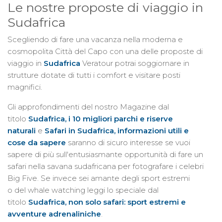
Le nostre proposte di viaggio in
Sudafrica
Scegliendo di fare una vacanza nella moderna e
cosmopolita Città del Capo con una delle proposte di
viaggio in
Sudafrica
Veratour potrai soggiornare in
strutture dotate di tutti i comfort e visitare posti
magnifici.
Gli approfondimenti del nostro Magazine dal
titolo
Sudafrica, i 10 migliori parchi e riserve
naturali
e
Safari in Sudafrica, informazioni utili e
cose da sapere
saranno di sicuro interesse se vuoi
sapere di più sull'entusiasmante opportunità di fare un
safari nella savana sudafricana per fotografare i celebri
Big Five. Se invece sei amante degli sport estremi
o del whale watching leggi lo speciale dal
titolo
Sudafrica, non solo safari: sport estremi e
avventure adrenaliniche
.