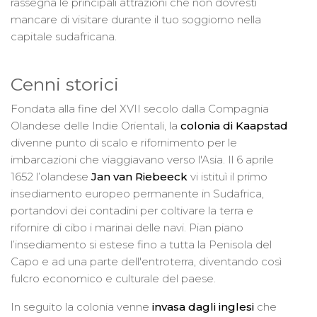
rassegna le principali attrazioni che non dovresti
mancare di visitare durante il tuo soggiorno nella
capitale sudafricana.
Cenni storici
Fondata alla fine del XVII secolo dalla Compagnia
Olandese delle Indie Orientali, la
colonia di Kaapstad
divenne punto di scalo e rifornimento per le
imbarcazioni che viaggiavano verso l'Asia. Il 6 aprile
1652 l’olandese
Jan van Riebeeck
vi istituì il primo
insediamento europeo permanente in Sudafrica,
portandovi dei contadini per coltivare la terra e
rifornire di cibo i marinai delle navi. Pian piano
l’insediamento si estese fino a tutta la Penisola del
Capo e ad una parte dell'entroterra, diventando così
fulcro economico e culturale del paese.
In seguito la colonia venne
invasa dagli inglesi
che