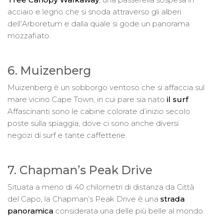
acciaio e legno che si snoda attraverso gli alberi
dell’Arboretum e dalla quale si gode un panorama
mozzafiato.
6. Muizenberg
Muizenberg è un sobborgo ventoso che si affaccia sul
mare vicino Cape Town, in cui pare sia nato
il surf
.
Affascinanti sono le cabine colorate d’inizio secolo
poste sulla spiaggia, dove ci sono anche diversi
negozi di surf e tante caffetterie.
7. Chapman’s Peak Drive
Situata a meno di 40 chilometri di distanza da Città
del Capo, la Chapman’s Peak Drive è una
strada
panoramica
considerata una delle più belle al mondo.