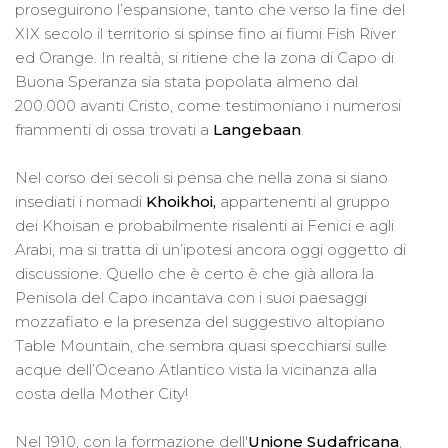
proseguirono l’espansione, tanto che verso la fine del
XIX secolo il territorio si spinse fino ai fiumi Fish River
ed Orange. In realtà, si ritiene che la zona di Capo di
Buona Speranza sia stata popolata almeno dal
200.000 avanti Cristo, come testimoniano i numerosi
frammenti di ossa trovati a
Langebaan
.
Nel corso dei secoli si pensa che nella zona si siano
insediati i nomadi
Khoikhoi,
appartenenti al gruppo
dei Khoisan e probabilmente risalenti ai Fenici e agli
Arabi, ma si tratta di un’ipotesi ancora oggi oggetto di
discussione. Quello che è certo è che già allora la
Penisola del Capo incantava con i suoi paesaggi
mozzafiato e la presenza del suggestivo altopiano
Table Mountain, che sembra quasi specchiarsi sulle
acque dell’Oceano Atlantico vista la vicinanza alla
costa della Mother City!
Nel 1910, con la formazione dell'
Unione Sudafricana
,