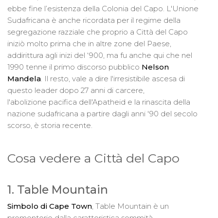
ebbe fine l’esistenza della Colonia del Capo. L'Unione
Sudafricana è anche ricordata per il regime della
segregazione razziale che proprio a Città del Capo
iniziò molto prima che in altre zone del Paese,
addirittura agli inizi del ‘900, ma fu anche qui che nel
1990 tenne il primo discorso pubblico
Nelson
Mandela
. Il resto, vale a dire l'irresistibile ascesa di
questo leader dopo 27 anni di carcere,
l'abolizione pacifica dell'Apatheid e la rinascita della
nazione sudafricana a partire dagli anni '90 del secolo
scorso, è storia recente.
Cosa vedere a Città del Capo
1. Table Mountain
Simbolo di Cape Town
, Table Mountain è un
promontorio dalla caratteristica sommità