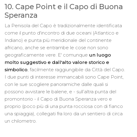
10. Cape Point e il Capo di Buona
Speranza
La Penisola del Capo è tradizionalmente identificata
come il punto d'incontro di due oceani (Atlantico e
Indiano) e punta più meridionale del continente
africano, anche se entrambe le cose non sono
geograficamente vere. E' comunque
un luogo
molto suggestivo e dall'alto valore storico e
simbolico
, facilmente raggiungibile da Città del Capo.
I due punti di interesse immancabili sono Cape Point,
con le sue scogliere panoramiche dalle quali si
possono avvistare le balene, e - sull’altra punta del
promontorio - il Capo di Buona Speranza vero e
proprio (poco più di una punta rocciosa con di fianco
una spiaggia), collegati fra loro da un sentiero di circa
un chilometro.