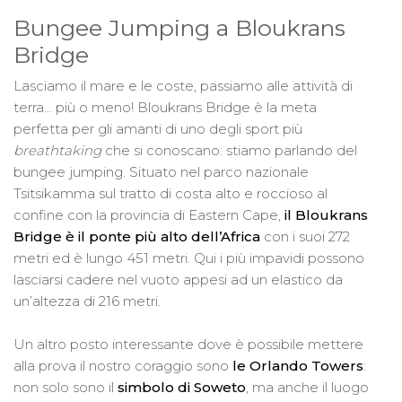
Bungee Jumping a Bloukrans
Bridge
Lasciamo il mare e le coste, passiamo alle attività di
terra... più o meno! Bloukrans Bridge è la meta
perfetta per gli amanti di uno degli sport più
breathtaking
che si conoscano: stiamo parlando del
bungee jumping. Situato nel parco nazionale
Tsitsikamma sul tratto di costa alto e roccioso al
confine con la provincia di Eastern Cape,
il Bloukrans
Bridge è il ponte più alto dell’Africa
con i suoi 272
metri ed è lungo 451 metri. Qui i più impavidi possono
lasciarsi cadere nel vuoto appesi ad un elastico da
un’altezza di 216 metri.
Un altro posto interessante dove è possibile mettere
alla prova il nostro coraggio sono
le Orlando Towers
:
non solo sono il
simbolo di Soweto
, ma anche il luogo