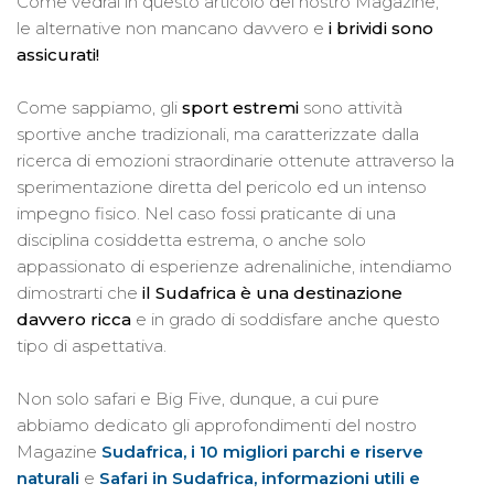
Come vedrai in questo articolo del nostro Magazine,
le alternative non mancano davvero e
i brividi sono
assicurati!
Come sappiamo, gli
sport estremi
sono attività
sportive anche tradizionali, ma caratterizzate dalla
ricerca di emozioni straordinarie ottenute attraverso la
sperimentazione diretta del pericolo ed un intenso
impegno fisico. Nel caso fossi praticante di una
disciplina cosiddetta estrema, o anche solo
appassionato di esperienze adrenaliniche, intendiamo
dimostrarti che
il Sudafrica è una destinazione
davvero ricca
e in grado di soddisfare anche questo
tipo di aspettativa.
Non solo safari e Big Five, dunque, a cui pure
abbiamo dedicato gli approfondimenti del nostro
Magazine
Sudafrica, i 10 migliori parchi e riserve
naturali
e
Safari in Sudafrica, informazioni utili e