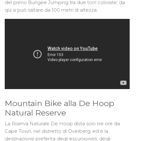
del primo Bungee Jumping tra due torri colorate; da
qui si può saltare da 100 metri di altezza.
Mountain Bike alla De Hoop
Natural Reserve
La Riserva Naturale De Hoop dista solo tre ore da
Cape Town, nel distretto di Overberg, ed è la
destinazione preferita degli escursionisti, degli