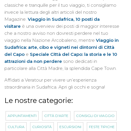
classiche e tranquille per il tuo viaggio, ti consigliamo
invece la lettura degli altri articoli del nostro
Magazine.
Viaggio in Sudafrica, 10 posti da
visitare
è una overview dei posti di maggior interesse
che a nostro avviso non dovresti perdere nel tuo
viaggio nella Nazione Arcobaleno, mentre
Viaggio in
Sudafrica: arte, cibo e vigneti nei dintorni di Città
del Capo
e
Speciale Città del Capo: la storia e le 10
attrazioni da non perdere
sono dedicati in
particolare alla Città Madre, la splendida Cape Town.
Affidati a Veratour per vivere un’esperienza
straordinaria in Sudafrica. Apri gli occhi e sogna!
Le nostre categorie:
APPUNTAMENTI
CITTÀ D'ARTE
CONSIGLI DI VIAGGIO
CULTURA
CURIOSITÀ
ESCURSIONI
FESTE TIPICHE