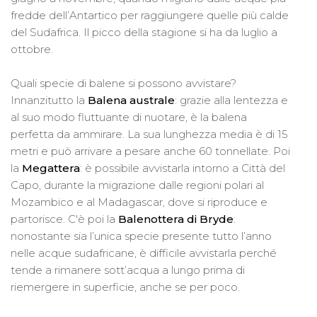
fredde dell’Antartico per raggiungere quelle più calde
del Sudafrica. Il picco della stagione si ha da luglio a
ottobre.
Quali specie di balene si possono avvistare?
Innanzitutto la
Balena australe
: grazie alla lentezza e
al suo modo fluttuante di nuotare, è la balena
perfetta da ammirare. La sua lunghezza media è di 15
metri e può arrivare a pesare anche 60 tonnellate. Poi
la
Megattera
: è possibile avvistarla intorno a Città del
Capo, durante la migrazione dalle regioni polari al
Mozambico e al Madagascar, dove si riproduce e
partorisce. C'è poi la
Balenottera di Bryde
:
nonostante sia l’unica specie presente tutto l’anno
nelle acque sudafricane, è difficile avvistarla perché
tende a rimanere sott’acqua a lungo prima di
riemergere in superficie, anche se per poco.