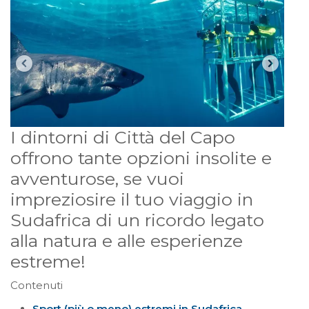
I dintorni di Città del Capo
offrono tante opzioni insolite e
avventurose, se vuoi
impreziosire il tuo viaggio in
Sudafrica di un ricordo legato
alla natura e alle esperienze
estreme!
Contenuti
Sport (più o meno) estremi in Sudafrica