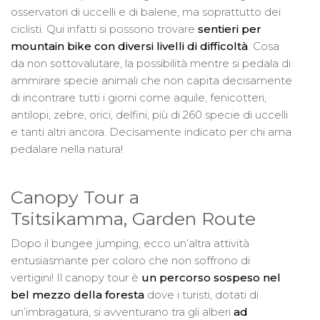
osservatori di uccelli e di balene, ma soprattutto dei
ciclisti. Qui infatti si possono trovare
sentieri per
mountain bike con diversi livelli di difficoltà
. Cosa
da non sottovalutare, la possibilità mentre si pedala di
ammirare specie animali che non capita decisamente
di incontrare tutti i giorni come aquile, fenicotteri,
antilopi, zebre, orici, delfini, più di 260 specie di uccelli
e tanti altri ancora. Decisamente indicato per chi ama
pedalare nella natura!
Canopy Tour a
Tsitsikamma, Garden Route
Dopo il bungee jumping, ecco un’altra attività
entusiasmante per coloro che non soffrono di
vertigini! Il canopy tour è
un percorso sospeso nel
bel mezzo della foresta
dove i turisti, dotati di
un’imbragatura, si avventurano tra gli alberi
ad