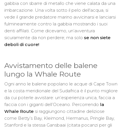
gabbia con sbarre di metallo che viene calata da una
imbarcazione. Una volta sotto il pelo dell'acqua, si
vede il grande predatore marino avvicinarsi e lanciarsi
fulmineamente contro la gabbia mostrando i suoi
denti affilati. Come dicevamo, un’avventura
sicuramente da non perdere; ma solo
se non siete
deboli di cuore!
Avvistamento delle balene
lungo la Whale Route
Ogni anno le balene popolano le acque di Cape Town
e la costa meridionale del Sudafrica è il punto migliore
da cui poterle avvistare: un’esperienza unica, faccia a
faccia con i giganti dell’Oceano. Percorrendo
la
Whale Route
si raggiungono cittadine deliziose
come Betty’s Bay, Kleimond, Hermanus, Pringle Bay,
Stanford e la stessa Gansbaai (citata pocanzi per gli