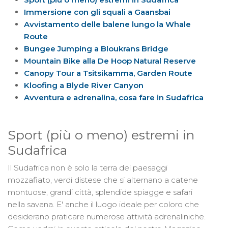
Immersione con gli squali a Gaansbai
Avvistamento delle balene lungo la Whale
Route
Bungee Jumping a Bloukrans Bridge
Mountain Bike alla De Hoop Natural Reserve
Canopy Tour a Tsitsikamma, Garden Route
Kloofing a Blyde River Canyon
Avventura e adrenalina, cosa fare in Sudafrica
Sport (più o meno) estremi in
Sudafrica
Il Sudafrica non è solo la terra dei paesaggi
mozzafiato, verdi distese che si alternano a catene
montuose, grandi città, splendide spiagge e safari
nella savana. E' anche il luogo ideale per coloro che
desiderano praticare numerose attività adrenaliniche.