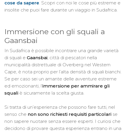
cose da sapere
. Scopri con noi le cose più estreme e
insolite che puoi fare durante un viaggio in Sudafrica.
Immersione con gli squali a
Gaansbai
In Sudafrica è possibile incontrare una grande varietà
di squali e
Gaansbai
, città di pescatori nella
municipalità distrettuale di Overberg nel Western
Cape, è nota proprio per l’alta densità di squali bianchi.
Se per caso sei un amante delle avventure estreme
ed emozionanti, l’
immersione per ammirare gli
squali
è sicuramente la scelta giusta.
Si tratta di un’esperienza che possono fare tutti, nel
senso che
non sono richiesti requisiti particolari
se
non sapere nuotare senza essere esperti. I curiosi che
decidono di provare questa esperienza entrano in una