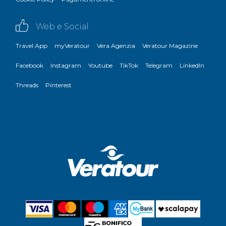
Web e Social
Travel App
myVeratour
Vera Agenzia
Veratour Magazine
Facebook
Instagram
Youtube
TikTok
Telegram
LinkedIn
Threads
Pinterest