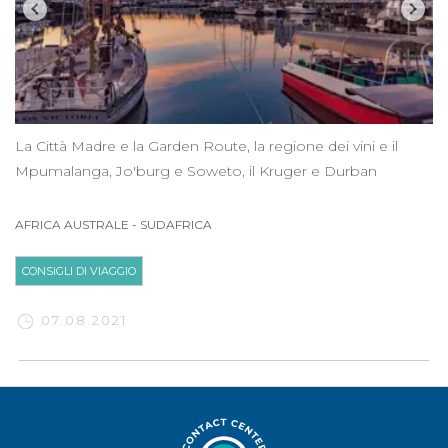
La Città Madre e la Garden Route, la regione dei vini e il
Mpumalanga, Jo'burg e Soweto, il Kruger e Durban
AFRICA AUSTRALE
-
SUDAFRICA
CONSIGLI DI VIAGGIO
07.08.2021