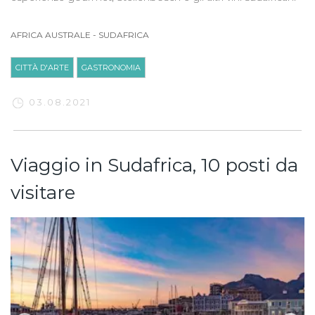
AFRICA AUSTRALE
-
SUDAFRICA
CITTÀ D'ARTE
GASTRONOMIA
03.08.2021
Viaggio in Sudafrica, 10 posti da
visitare