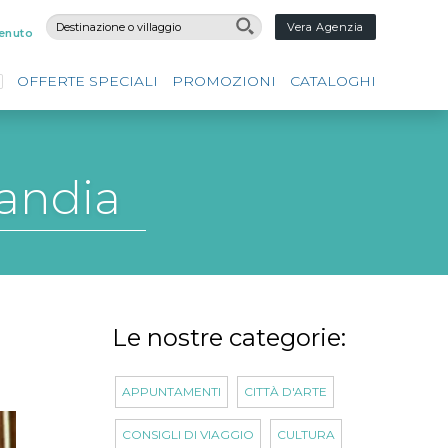
Vera Agenzia
enuto
OFFERTE SPECIALI
PROMOZIONI
CATALOGHI
landia
Le nostre categorie:
APPUNTAMENTI
CITTÀ D'ARTE
CONSIGLI DI VIAGGIO
CULTURA