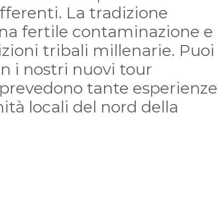
fferenti. La tradizione
na fertile contaminazione e
zioni tribali millenarie. Puoi
n i nostri nuovi tour
prevedono tante esperienze
tà locali del nord della