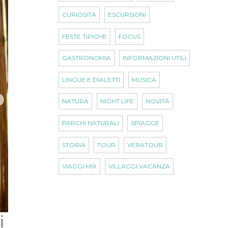
CURIOSITÀ
ESCURSIONI
FESTE TIPICHE
FOCUS
GASTRONOMIA
INFORMAZIONI UTILI
LINGUE E DIALETTI
MUSICA
NATURA
NIGHT LIFE
NOVITÀ
PARCHI NATURALI
SPIAGGE
STORIA
TOUR
VERATOUR
VIAGGI MIX
VILLAGGI VACANZA
i