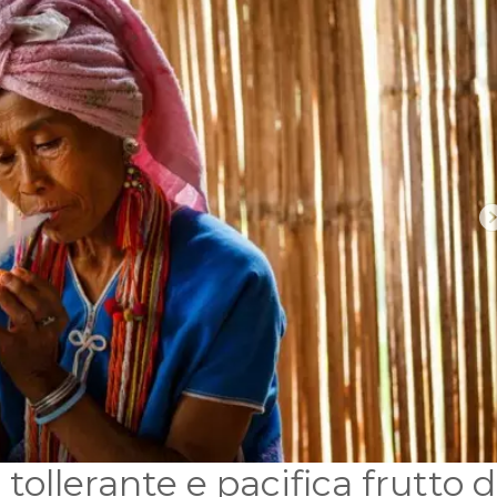
tollerante e pacifica frutto d