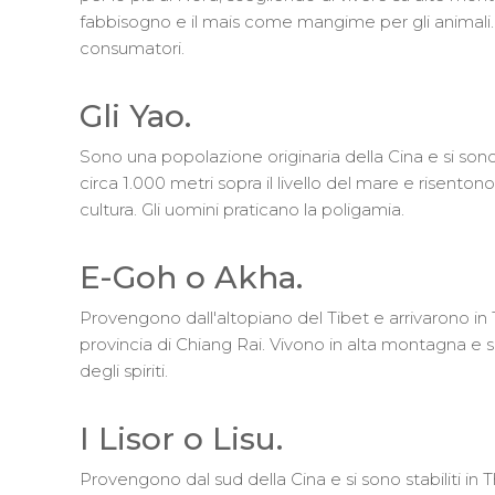
fabbisogno e il mais come mangime per gli animali
consumatori.
Gli Yao.
Sono una popolazione originaria della Cina e si sono
circa 1.000 metri sopra il livello del mare e risentono 
cultura. Gli uomini praticano la poligamia.
E-Goh o Akha.
Provengono dall'altopiano del Tibet e arrivarono in T
provincia di Chiang Rai. Vivono in alta montagna e s
degli spiriti.
I Lisor o Lisu.
Provengono dal sud della Cina e si sono stabiliti in