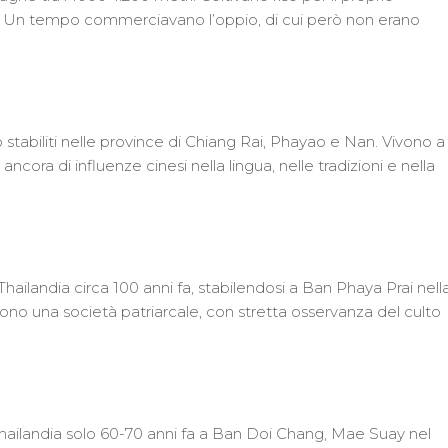
. Un tempo commerciavano l’oppio, di cui però non erano
 stabiliti nelle province di Chiang Rai, Phayao e Nan. Vivono a
ancora di influenze cinesi nella lingua, nelle tradizioni e nella
hailandia circa 100 anni fa, stabilendosi a Ban Phaya Prai nell
ono una società patriarcale, con stretta osservanza del culto
 Thailandia solo 60-70 anni fa a Ban Doi Chang, Mae Suay nel