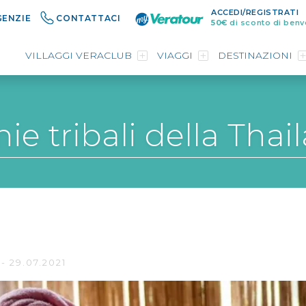
ACCEDI/REGISTRATI
GENZIE
CONTATTACI
50€
di sconto di benv
VILLAGGI VERACLUB
VIAGGI
DESTINAZIONI
nie tribali della Thai
- 29.07.2021