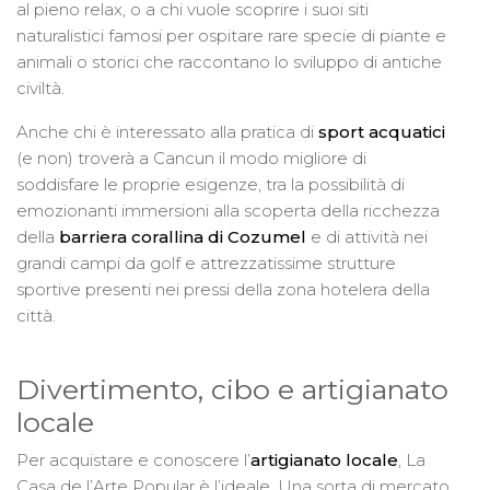
al pieno relax, o a chi vuole scoprire i suoi siti
naturalistici famosi per ospitare rare specie di piante e
animali o storici che raccontano lo sviluppo di antiche
civiltà.
Anche chi è interessato alla pratica di
sport acquatici
(e non) troverà a Cancun il modo migliore di
soddisfare le proprie esigenze, tra la possibilità di
emozionanti immersioni alla scoperta della ricchezza
della
barriera corallina di Cozumel
e di attività nei
grandi campi da golf e attrezzatissime strutture
sportive presenti nei pressi della zona hotelera della
città.
Divertimento, cibo e artigianato
locale
Per acquistare e conoscere l’
artigianato locale
, La
Casa de l’Arte Popular è l’ideale. Una sorta di mercato