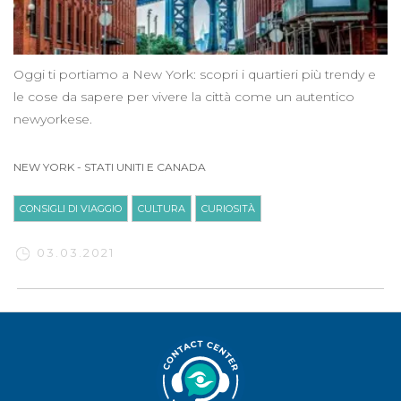
Oggi ti portiamo a New York: scopri i quartieri più trendy e
le cose da sapere per vivere la città come un autentico
newyorkese.
NEW YORK
-
STATI UNITI E CANADA
CONSIGLI DI VIAGGIO
CULTURA
CURIOSITÀ
03.03.2021