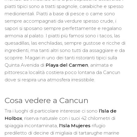
piatti tipici sono a tratti spagnole, caraibiche e spesso
mediorientali. Piatti a base di pesce o carne sono
sempre accompagnati da verdure spesso crude, i
sapori si sposano sempre perfettamente e regalano
armonia al palato. I piatti più famosi sono i tacos, las
quesadillas, las enchiladas, sempre gustose e ricche di
ingredienti, ma tanti altri sono tutti da assaggiare e da
scoprire. Magari in uno dei tanti ristoranti tipici sulla
Quinta Avenida di
Playa del Carmen
, animata e
pittoresca località costiera poco lontana da Cancun
dove si respira una atmosfera irresistibile.
Cosa vedere a Cancun
Tra i luoghi di particolare interesse ci sono
l’isla de
Holbox
, riserva naturale con i suoi 42 chilometri di
spiaggia incontaminata,
l'Isla Mujeres
rifugio
prediletto di decine di migliaia di tartarughe marine