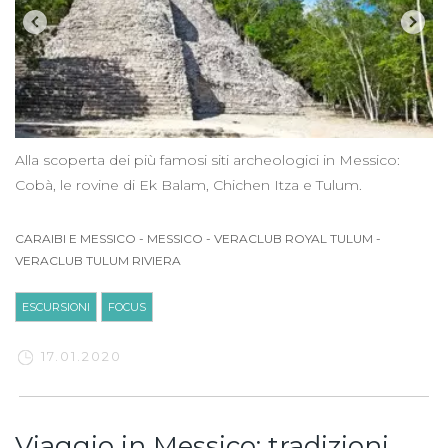
Alla scoperta dei più famosi siti archeologici in Messico:
Cobà, le rovine di Ek Balam, Chichen Itza e Tulum.
CARAIBI E MESSICO
-
MESSICO
-
VERACLUB ROYAL TULUM
-
VERACLUB TULUM RIVIERA
ESCURSIONI
FOCUS
17.01.2020
Viaggio in Messico: tradizioni,