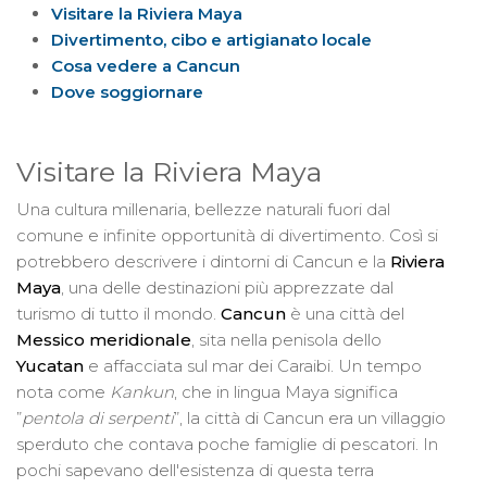
Visitare la Riviera Maya
Divertimento, cibo e artigianato locale
Cosa vedere a Cancun
Dove soggiornare
Visitare la Riviera Maya
Una cultura millenaria, bellezze naturali fuori dal
comune e infinite opportunità di divertimento. Così si
potrebbero descrivere i dintorni di Cancun e la
Riviera
Maya
, una delle destinazioni più apprezzate dal
turismo di tutto il mondo.
Cancun
è una città del
Messico meridionale
, sita nella penisola dello
Yucatan
e affacciata sul mar dei Caraibi. Un tempo
nota come
Kankun
, che in lingua Maya significa
”
pentola di serpenti
”, la città di Cancun era un villaggio
sperduto che contava poche famiglie di pescatori. In
pochi sapevano dell'esistenza di questa terra