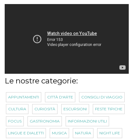
Le nostre categorie:
APPUNTAMENTI
CITTÀ D'ARTE
CONSIGLI DI VIAGGIO
CULTURA
CURIOSITÀ
ESCURSIONI
FESTE TIPICHE
FOCUS
GASTRONOMIA
INFORMAZIONI UTILI
LINGUE E DIALETTI
MUSICA
NATURA
NIGHT LIFE