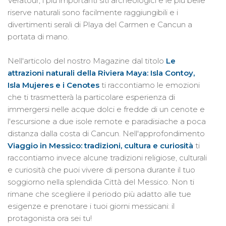
Veratour, i più importanti siti archeologici e le più belle
riserve naturali sono facilmente raggiungibili e i
divertimenti serali di Playa del Carmen e Cancun a
portata di mano.
Nell'articolo del nostro Magazine dal titolo
Le
attrazioni naturali della Riviera Maya: Isla Contoy,
Isla Mujeres e i Cenotes
ti raccontiamo le emozioni
che ti trasmetterà la particolare esperienza di
immergersi nelle acque dolci e fredde di un cenote e
l'escursione a due isole remote e paradisiache a poca
distanza dalla costa di Cancun. Nell'approfondimento
Viaggio in Messico: tradizioni, cultura e curiosità
ti
raccontiamo invece alcune tradizioni religiose, culturali
e curiosità che puoi vivere di persona durante il tuo
soggiorno nella splendida Città del Messico. Non ti
rimane che scegliere il periodo più adatto alle tue
esigenze e prenotare i tuoi giorni messicani: il
protagonista ora sei tu!