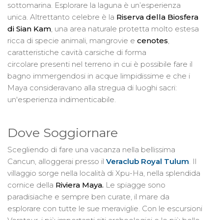
sottomarina. Esplorare la laguna è un’esperienza
unica. Altrettanto celebre è la
Riserva della Biosfera
di Sian Kam
, una area naturale protetta molto estesa
ricca di specie animali, mangrovie e
cenotes
,
caratteristiche cavità carsiche di forma
circolare presenti nel terreno in cui è possibile fare il
bagno immergendosi in acque limpidissime e che i
Maya consideravano alla stregua di luoghi sacri:
un'esperienza indimenticabile.
Dove Soggiornare
Scegliendo di fare una vacanza nella bellissima
Cancun, alloggerai presso il
Veraclub Royal Tulum
. Il
villaggio sorge nella località di Xpu-Ha, nella splendida
cornice della
Riviera Maya.
Le spiagge sono
paradisiache e sempre ben curate, il mare da
esplorare con tutte le sue meraviglie. Con le escursioni