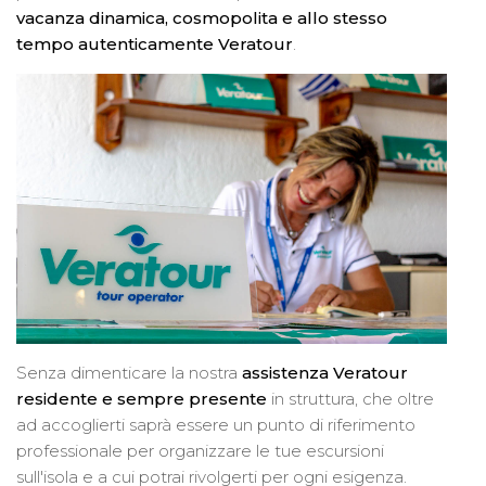
vacanza dinamica, cosmopolita e allo stesso
tempo autenticamente Veratour
.
Senza dimenticare la nostra
assistenza Veratour
residente e sempre presente
in struttura, che oltre
ad accoglierti saprà essere un punto di riferimento
professionale per organizzare le tue escursioni
sull'isola e a cui potrai rivolgerti per ogni esigenza.