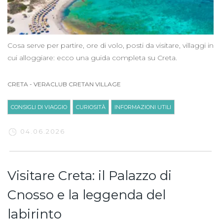
Cosa serve per partire, ore di volo, posti da visitare, villaggi in
cui alloggiare: ecco una guida completa su Creta.
CRETA
-
VERACLUB CRETAN VILLAGE
CONSIGLI DI VIAGGIO
CURIOSITÀ
INFORMAZIONI UTILI
04.06.2026
Visitare Creta: il Palazzo di
Cnosso e la leggenda del
labirinto