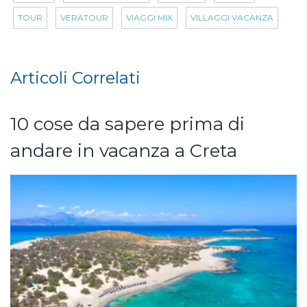
TOUR
VERATOUR
VIAGGI MIX
VILLAGGI VACANZA
Articoli Correlati
10 cose da sapere prima di
andare in vacanza a Creta