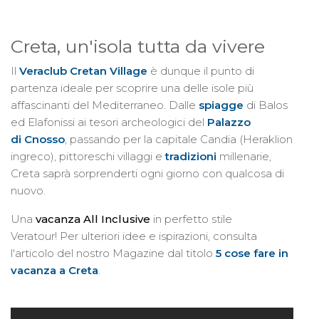
Creta, un'isola tutta da vivere
Il
Veraclub Cretan Village
è dunque il punto di
partenza ideale per scoprire una delle isole più
affascinanti del Mediterraneo. Dalle
spiagge
di Balos
ed Elafonissi ai tesori archeologici del
Palazzo
di Cnosso
, passando per la capitale Candia (Heraklion
ingreco), pittoreschi villaggi e
tradizioni
millenarie,
Creta saprà sorprenderti ogni giorno con qualcosa di
nuovo.
Una
vacanza All Inclusive
in perfetto stile
Veratour! Per ulteriori idee e ispirazioni, consulta
l'articolo del nostro Magazine dal titolo
5 cose fare in
vacanza a Creta
.