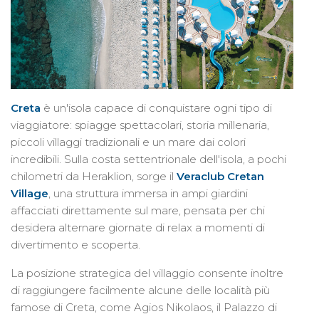
Creta
è un'isola capace di conquistare ogni tipo di
viaggiatore: spiagge spettacolari, storia millenaria,
piccoli villaggi tradizionali e un mare dai colori
incredibili. Sulla costa settentrionale dell'isola, a pochi
chilometri da Heraklion, sorge il
Veraclub Cretan
Village
, una struttura immersa in ampi giardini
affacciati direttamente sul mare, pensata per chi
desidera alternare giornate di relax a momenti di
divertimento e scoperta.
La posizione strategica del villaggio consente inoltre
di raggiungere facilmente alcune delle località più
famose di Creta, come Agios Nikolaos, il Palazzo di