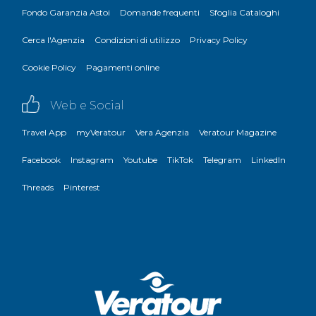
Fondo Garanzia Astoi
Domande frequenti
Sfoglia Cataloghi
Cerca l'Agenzia
Condizioni di utilizzo
Privacy Policy
Cookie Policy
Pagamenti online
Web e Social
Travel App
myVeratour
Vera Agenzia
Veratour Magazine
Facebook
Instagram
Youtube
TikTok
Telegram
LinkedIn
Threads
Pinterest