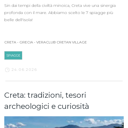
Sin dai tempi della civiltà minoica, Creta vive una sinergia
profonda con il mare. Abbiamo scelto le 7 spiagge più
belle dell'isola!
CRETA
-
GRECIA
-
VERACLUB CRETAN VILLAGE
SPIAGGE
24.06.2026
Creta: tradizioni, tesori
archeologici e curiosità