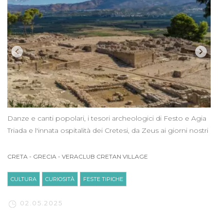
Danze e canti popolari, i tesori archeologici di Festo e Agia
Triada e l'innata ospitalità dei Cretesi, da Zeus ai giorni nostri
CRETA
-
GRECIA
-
VERACLUB CRETAN VILLAGE
CULTURA
CURIOSITÀ
FESTE TIPICHE
02.05.2025