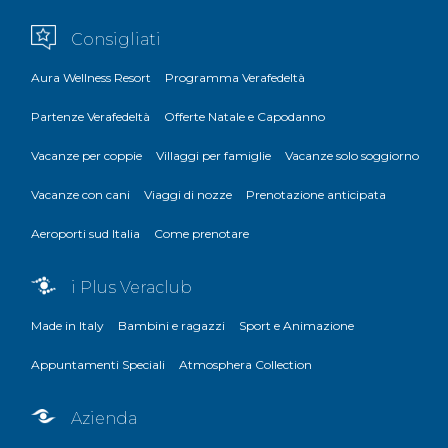
Consigliati
Aura Wellness Resort
Programma Verafedeltà
Partenze Verafedeltà
Offerte Natale e Capodanno
Vacanze per coppie
Villaggi per famiglie
Vacanze solo soggiorno
Vacanze con cani
Viaggi di nozze
Prenotazione anticipata
Aeroporti sud Italia
Come prenotare
i Plus Veraclub
Made in Italy
Bambini e ragazzi
Sport e Animazione
Appuntamenti Speciali
Atmosphera Collection
Azienda