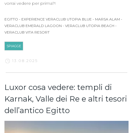
vorrai vedere per prima?!
EGITTO
-
EXPERIENCE VERACLUB UTOPIA BLUE
-
MARSA ALAM
-
VERACLUB EMERALD LAGOON
-
VERACLUB UTOPIA BEACH
-
VERACLUB VITA RESORT
SPIAGGE
13.08.2025
Luxor cosa vedere: templi di
Karnak, Valle dei Re e altri tesori
dell’antico Egitto