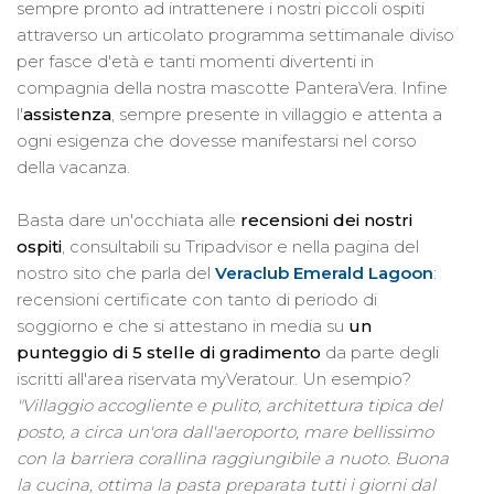
sempre pronto ad intrattenere i nostri piccoli ospiti
attraverso un articolato programma settimanale diviso
per fasce d'età e tanti momenti divertenti in
compagnia della nostra mascotte PanteraVera. Infine
l'
assistenza
, sempre presente in villaggio e attenta a
ogni esigenza che dovesse manifestarsi nel corso
della vacanza.
Basta dare un'occhiata alle
recensioni dei nostri
ospiti
, consultabili su Tripadvisor e nella pagina del
nostro sito che parla del
Veraclub Emerald Lagoon
:
recensioni certificate con tanto di periodo di
soggiorno e che si attestano in media su
un
punteggio di 5 stelle di gradimento
da parte degli
iscritti all'area riservata myVeratour. Un esempio?
"Villaggio accogliente e pulito, architettura tipica del
posto, a circa un'ora dall'aeroporto, mare bellissimo
con la barriera corallina raggiungibile a nuoto. Buona
la cucina, ottima la pasta preparata tutti i giorni dal