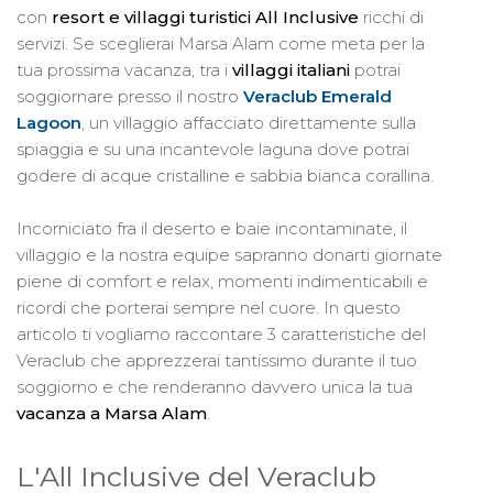
con
resort e villaggi turistici All Inclusive
ricchi di
servizi. Se sceglierai Marsa Alam come meta per la
tua prossima vacanza, tra i
villaggi italiani
potrai
soggiornare presso il nostro
Veraclub Emerald
Lagoon
, un villaggio affacciato direttamente sulla
spiaggia e su una incantevole laguna dove potrai
godere di acque cristalline e sabbia bianca corallina.
Incorniciato fra il deserto e baie incontaminate, il
villaggio e la nostra equipe sapranno donarti giornate
piene di comfort e relax, momenti indimenticabili e
ricordi che porterai sempre nel cuore. In questo
articolo ti vogliamo raccontare 3 caratteristiche del
Veraclub che apprezzerai tantissimo durante il tuo
soggiorno e che renderanno davvero unica la tua
vacanza a Marsa Alam
.
L'All Inclusive del Veraclub