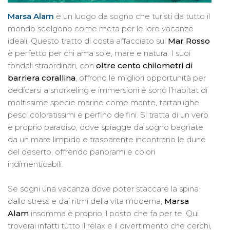
Marsa Alam
è un luogo da sogno che turisti da tutto il
mondo scelgono come meta per le loro vacanze
ideali. Questo tratto di costa affacciato sul
Mar Rosso
è perfetto per chi ama sole, mare e natura. I suoi
fondali straordinari, con
oltre cento chilometri di
barriera corallina
, offrono le migliori opportunità per
dedicarsi a snorkeling e immersioni e sono l’habitat di
moltissime specie marine come mante, tartarughe,
pesci coloratissimi e perfino delfini. Si tratta di un vero
e proprio paradiso, dove spiagge da sogno bagnate
da un mare limpido e trasparente incontrano le dune
del deserto, offrendo panorami e colori
indimenticabili.
Se sogni una vacanza dove poter staccare la spina
dallo stress e dai ritmi della vita moderna,
Marsa
Alam
insomma è proprio il posto che fa per te. Qui
troverai infatti tutto il relax e il divertimento che cerchi,