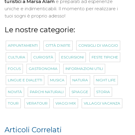
turistici a Marsa Alam
e preparati ad esperienze
uniche e indimenticabili. Il momento per realizzare i
tuoi sogni è proprio adesso!
Le nostre categorie:
APPUNTAMENTI
CITTÀ D'ARTE
CONSIGLI DI VIAGGIO
CULTURA
CURIOSITÀ
ESCURSIONI
FESTE TIPICHE
FOCUS
GASTRONOMIA
INFORMAZIONI UTILI
LINGUE E DIALETTI
MUSICA
NATURA
NIGHT LIFE
NOVITÀ
PARCHI NATURALI
SPIAGGE
STORIA
TOUR
VERATOUR
VIAGGI MIX
VILLAGGI VACANZA
Articoli Correlati