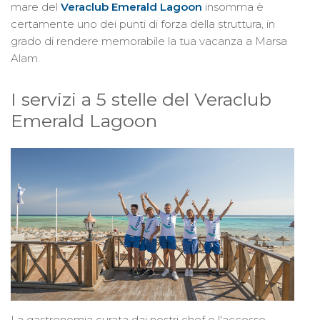
mare del
Veraclub Emerald Lagoon
insomma è
certamente uno dei punti di forza della struttura, in
grado di rendere memorabile la tua vacanza a Marsa
Alam.
I servizi a 5 stelle del Veraclub
Emerald Lagoon
La gastronomia curata dai nostri chef e l'accesso