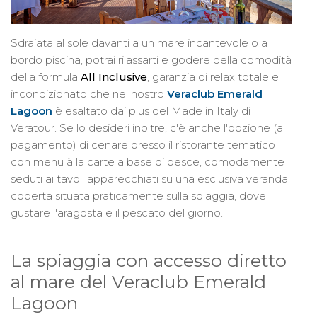
Sdraiata al sole davanti a un mare incantevole o a
bordo piscina, potrai rilassarti e godere della comodità
della formula
All Inclusive
, garanzia di relax totale e
incondizionato che nel nostro
Veraclub Emerald
Lagoon
è esaltato dai plus del Made in Italy di
Veratour. Se lo desideri inoltre, c'è anche l'opzione (a
pagamento) di cenare presso il ristorante tematico
con menu à la carte a base di pesce, comodamente
seduti ai tavoli apparecchiati su una esclusiva veranda
coperta situata praticamente sulla spiaggia, dove
gustare l'aragosta e il pescato del giorno.
La spiaggia con accesso diretto
al mare del Veraclub Emerald
Lagoon