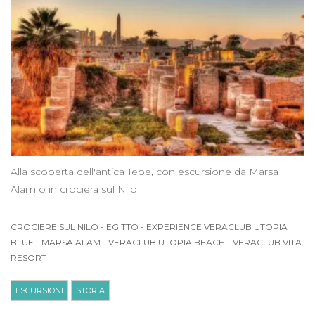
Alla scoperta dell'antica Tebe, con escursione da Marsa
Alam o in crociera sul Nilo
CROCIERE SUL NILO
-
EGITTO
-
EXPERIENCE VERACLUB UTOPIA
BLUE
-
MARSA ALAM
-
VERACLUB UTOPIA BEACH
-
VERACLUB VITA
RESORT
ESCURSIONI
STORIA