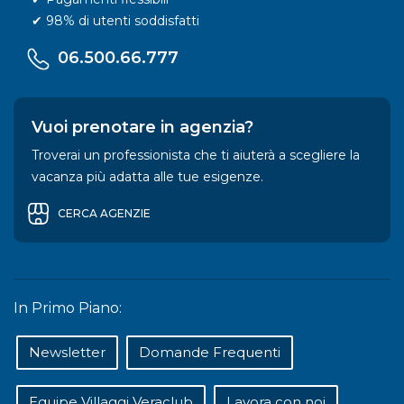
✔ 98% di utenti soddisfatti
06.500.66.777
Vuoi prenotare in agenzia?
Troverai un professionista che ti aiuterà a scegliere la
vacanza più adatta alle tue esigenze.
CERCA AGENZIE
In Primo Piano:
Newsletter
Domande Frequenti
Equipe Villaggi Veraclub
Lavora con noi