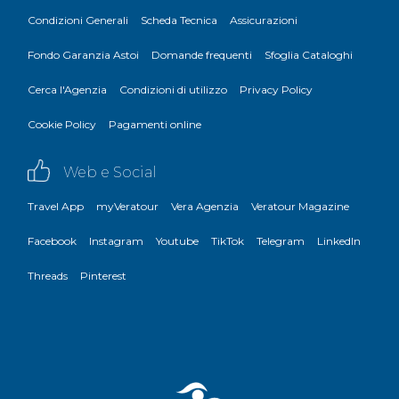
Condizioni Generali
Scheda Tecnica
Assicurazioni
Fondo Garanzia Astoi
Domande frequenti
Sfoglia Cataloghi
Cerca l'Agenzia
Condizioni di utilizzo
Privacy Policy
Cookie Policy
Pagamenti online
Web e Social
Travel App
myVeratour
Vera Agenzia
Veratour Magazine
Facebook
Instagram
Youtube
TikTok
Telegram
LinkedIn
Threads
Pinterest