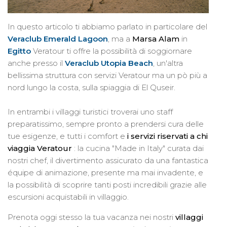
In questo articolo ti abbiamo parlato in particolare del
Veraclub Emerald Lagoon
, ma a
Marsa Alam
in
Egitto
Veratour ti offre la possibilità di soggiornare
anche presso il
Veraclub Utopia Beach
, un'altra
bellissima struttura con servizi Veratour ma un pò più a
nord lungo la costa, sulla spiaggia di El Quseir.
In entrambi i villaggi turistici troverai uno staff
preparatissimo, sempre pronto a prendersi cura delle
tue esigenze, e tutti i comfort e
i servizi riservati a chi
viaggia Veratour
: la cucina "Made in Italy" curata dai
nostri chef, il divertimento assicurato da una fantastica
équipe di animazione, presente ma mai invadente, e
la possibilità di scoprire tanti posti incredibili grazie alle
escursioni acquistabili in villaggio.
Prenota oggi stesso la tua vacanza nei nostri
villaggi