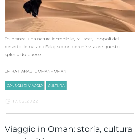
Tolleranza, una natura incredibile, Muscat, i popoli del
deserto, le oasi e i Falaj: scopri perché visitare questo
splendido paese
EMIRATI ARABI E OMAN
-
OMAN
CONSIGLI DI VIAGGIO
CULTURA
17.02.2022
Viaggio in Oman: storia, cultura