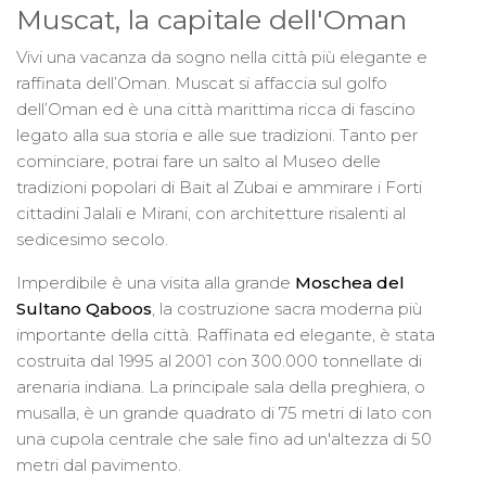
Muscat, la capitale dell'Oman
Vivi una vacanza da sogno nella città più elegante e
raffinata dell’Oman. Muscat si affaccia sul golfo
dell’Oman ed è una città marittima ricca di fascino
legato alla sua storia e alle sue tradizioni. Tanto per
cominciare, potrai fare un salto al Museo delle
tradizioni popolari di Bait al Zubai e ammirare i Forti
cittadini Jalali e Mirani, con architetture risalenti al
sedicesimo secolo.
Imperdibile è una visita alla grande
Moschea del
Sultano Qaboos
, la costruzione sacra moderna più
importante della città. Raffinata ed elegante, è stata
costruita dal 1995 al 2001 con 300.000 tonnellate di
arenaria indiana. La principale sala della preghiera, o
musalla, è un grande quadrato di 75 metri di lato con
una cupola centrale che sale fino ad un'altezza di 50
metri dal pavimento.