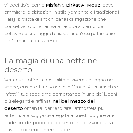
villaggi tipici come
Misfah
e
Birkat Al Mouz
, dove
ammirare le abitazioni in stile yemenita e i tradizionali
Falaji: si tratta di antichi canali di irrigazione che
consetivano di far arrivare l'acqua ai campi da
coltivare e ai villaggi, dichiarati anch'essi patrimonio
dell'Umanità dall'Unesco.
La magia di una notte nel
deserto
Veratour ti offre la possibilità di vivere un sogno nel
sogno, durante il tuo viaggio in Oman. Puoi arricchire
infatti il tuo soggiorno pernottando in uno dei luoghi
più eleganti e raffinati
nel bel mezzo del
deserto
omanita, per respirare l’atmosfera più
autentica e suggestiva legata a questi luoghi e alle
tradizioni dei popoli del deserto che ci vivono: una
travel experience memorabile.