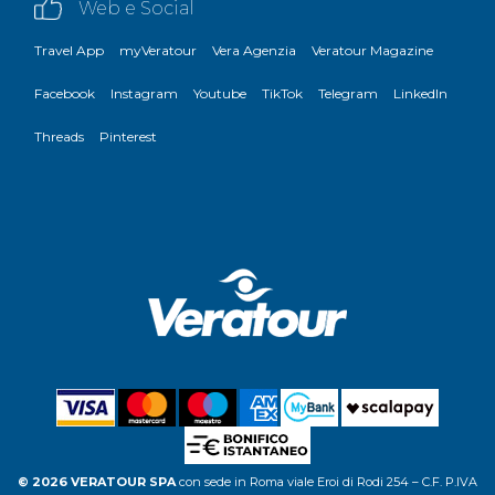
Web e Social
Travel App
myVeratour
Vera Agenzia
Veratour Magazine
Facebook
Instagram
Youtube
TikTok
Telegram
LinkedIn
Threads
Pinterest
© 2026 VERATOUR SPA
con sede in Roma viale Eroi di Rodi 254 – C.F. P.IVA