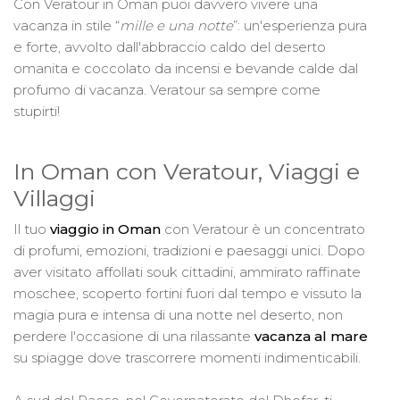
Con Veratour in Oman puoi davvero vivere una
vacanza in stile “
mille e una notte
”: un'esperienza pura
e forte, avvolto dall'abbraccio caldo del deserto
omanita e coccolato da incensi e bevande calde dal
profumo di vacanza. Veratour sa sempre come
stupirti!
In Oman con Veratour, Viaggi e
Villaggi
Il tuo
viaggio in Oman
con Veratour è un concentrato
di profumi, emozioni, tradizioni e paesaggi unici. Dopo
aver visitato affollati souk cittadini, ammirato raffinate
moschee, scoperto fortini fuori dal tempo e vissuto la
magia pura e intensa di una notte nel deserto, non
perdere l'occasione di una rilassante
vacanza al mare
su spiagge dove trascorrere momenti indimenticabili.