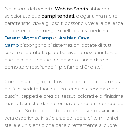
Nel cuore del deserto
Wahiba Sands
abbiamo
selezionato due
campi tendati
, eleganti ma molto
caratteristici dove gli ospiti possono vivere la bellezza
del deserto e immergersi nella cultura beduina. Il
Desert Nights Camp
e l'
Arabian Oryx
Camp
dispongono di sistemazioni dotate di tutti i
servizi e i comfort: qui potrai viver emozioni intense
che solo le alte dune del deserto sanno dare e
pernottare respirando il “profumo d’Oriente”.
Come in un sogno, ti ritroverai con la faccia illuminata
dal falò, seduto fuori da una tenda e circondato da
cuscini, tappeti e preziosi tessuti colorati e di finissima
manifattura che danno forma ad ambienti comodi ed
eleganti. Sotto il cielo stellato del deserto vivrai una
vera esperienza in stile arabico: sopra di te milioni di
stelle e un silenzio che parla direttamente al cuore.