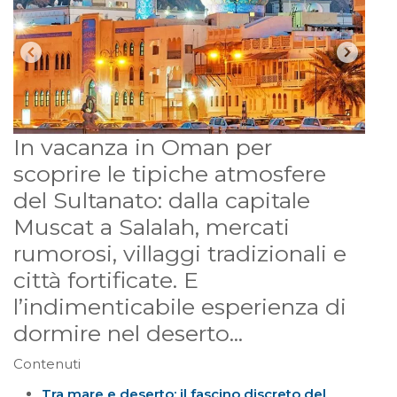
In vacanza in Oman per
scoprire le tipiche atmosfere
del Sultanato: dalla capitale
Muscat a Salalah, mercati
rumorosi, villaggi tradizionali e
città fortificate. E
l’indimenticabile esperienza di
dormire nel deserto...
Contenuti
Tra mare e deserto: il fascino discreto del