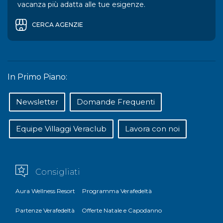
vacanza più adatta alle tue esigenze.
CERCA AGENZIE
In Primo Piano:
Newsletter
Domande Frequenti
Equipe Villaggi Veraclub
Lavora con noi
Consigliati
Aura Wellness Resort
Programma Verafedeltà
Partenze Verafedeltà
Offerte Natale e Capodanno