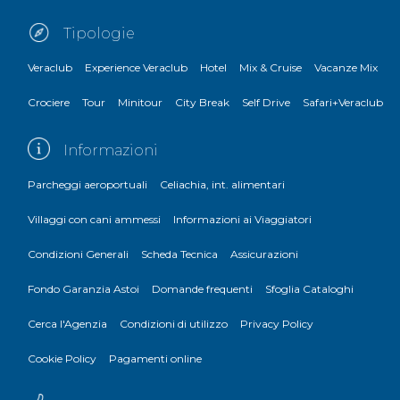
Tipologie
Veraclub
Experience Veraclub
Hotel
Mix & Cruise
Vacanze Mix
Crociere
Tour
Minitour
City Break
Self Drive
Safari+Veraclub
Informazioni
Parcheggi aeroportuali
Celiachia, int. alimentari
Villaggi con cani ammessi
Informazioni ai Viaggiatori
Condizioni Generali
Scheda Tecnica
Assicurazioni
Fondo Garanzia Astoi
Domande frequenti
Sfoglia Cataloghi
Cerca l'Agenzia
Condizioni di utilizzo
Privacy Policy
Cookie Policy
Pagamenti online