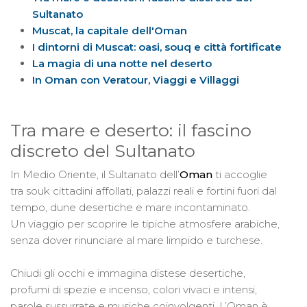
Sultanato
Muscat, la capitale dell'Oman
I dintorni di Muscat: oasi, souq e città fortificate
La magia di una notte nel deserto
In Oman con Veratour, Viaggi e Villaggi
Tra mare e deserto: il fascino
discreto del Sultanato
In Medio Oriente, il Sultanato dell’
Oman
ti accoglie
tra souk cittadini affollati, palazzi reali e fortini fuori dal
tempo, dune desertiche e mare incontaminato.
Un viaggio per scoprire le tipiche atmosfere arabiche,
senza dover rinunciare al mare limpido e turchese.
Chiudi gli occhi e immagina distese desertiche,
profumi di spezie e incenso, colori vivaci e intensi,
parole sussurrate e musiche coinvolgenti. L’Oman è