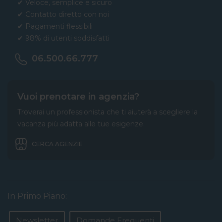
✔ Veloce, semplice e sicuro
✔ Contatto diretto con noi
✔ Pagamenti flessibili
✔ 98% di utenti soddisfatti
06.500.66.777
Vuoi prenotare in agenzia?
Troverai un professionista che ti aiuterà a scegliere la
vacanza più adatta alle tue esigenze.
CERCA AGENZIE
In Primo Piano:
Newsletter
Domande Frequenti