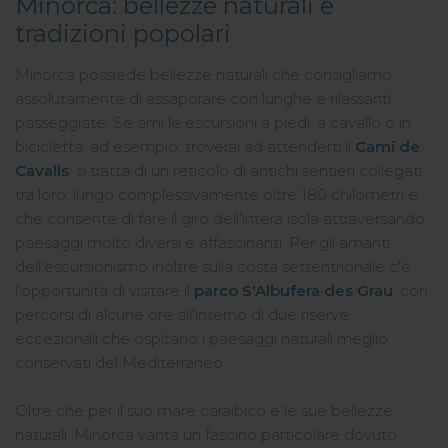
Minorca: bellezze naturali e
tradizioni popolari
Minorca possiede bellezze naturali che consigliamo
assolutamente di assaporare con lunghe e rilassanti
passeggiate. Se ami le escursioni a piedi, a cavallo o in
bicicletta, ad esempio, troverai ad attenderti il
Camí de
Cavalls
: si tratta di un reticolo di antichi sentieri collegati
tra loro, lungo complessivamente oltre 180 chilometri e
che consente di fare il giro dell'intera isola attraversando
paesaggi molto diversi e affascinanti. Per gli amanti
dell'escursionismo inoltre sulla costa settentrionale c'è
l'opportunità di visitare il
parco S'Albufera des Grau
, con
percorsi di alcune ore all'interno di due riserve
eccezionali che ospitano i paesaggi naturali meglio
conservati del Mediterraneo.
Oltre che per il suo
mare caraibico e le sue bellezze
naturali, Minorca vanta un fascino particolare dovuto