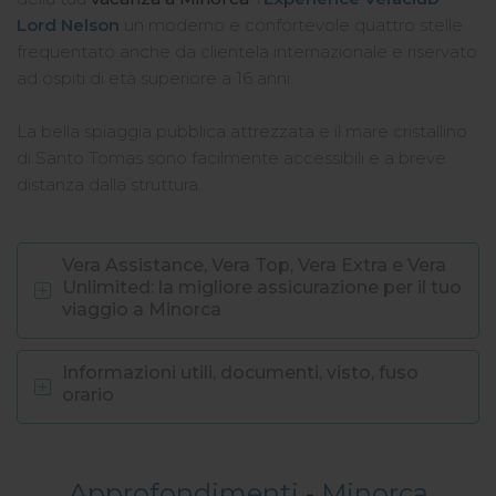
Lord Nelson
un moderno e confortevole quattro stelle
frequentato anche da clientela internazionale e riservato
ad ospiti di età superiore a 16 anni.
La bella spiaggia pubblica attrezzata e il mare cristallino
di Santo Tomas sono facilmente accessibili e a breve
distanza dalla struttura.
Vera Assistance, Vera Top, Vera Extra e Vera
Unlimited: la migliore assicurazione per il tuo
viaggio a Minorca
Informazioni utili, documenti, visto, fuso
orario
Approfondimenti -
Minorca