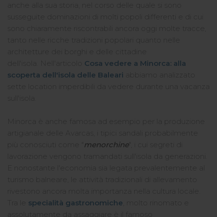
anche alla sua storia, nel corso delle quale si sono
susseguite dominazioni di molti popoli differenti e di cui
sono chiaramente riscontrabili ancora oggi molte tracce,
tanto nelle ricche tradizioni popolari quanto nelle
architetture dei borghi e delle cittadine
dell'isola. Nell'articolo
Cosa vedere a Minorca: alla
scoperta dell'isola delle Baleari
abbiamo analizzato
sette location imperdibili da vedere durante una vacanza
sull'isola.
Minorca è anche famosa ad esempio per la produzione
artigianale delle Avarcas, i tipici sandali probabilmente
più conosciuti come "
menorchine
", i cui segreti di
lavorazione vengono tramandati sull'isola da generazioni.
E nonostante l'economia sia legata prevalentemente al
turismo balneare, le attività tradizionali di allevamento
rivestono ancora molta importanza nella cultura locale.
Tra le
specialità gastronomiche
, molto rinomato e
assolutamente da assaggiare è il famoso