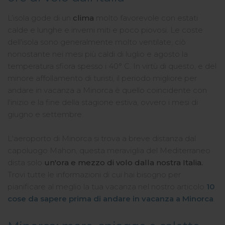
L’isola gode di un
clima
molto favorevole con estati
calde e lunghe e inverni miti e poco piovosi. Le coste
dell'isola sono generalmente molto ventilate, ciò
nonostante nei mesi più caldi di luglio e agosto la
temperatura sfiora spesso i 40° C. In virtù di questo, e del
minore affollamento di turisti, il periodo migliore per
andare in vacanza a Minorca è quello coincidente con
l'inizio e la fine della stagione estiva, ovvero i mesi di
giugno e settembre.
L'aeroporto di Minorca si trova a breve distanza dal
capoluogo Mahon, questa meraviglia del Mediterraneo
dista solo
un'ora e mezzo di volo dalla nostra Italia.
Trovi tutte le informazioni di cui hai bisogno per
pianificare al meglio la tua vacanza nel nostro articolo
10
cose da sapere prima di andare in vacanza a Minorca
.