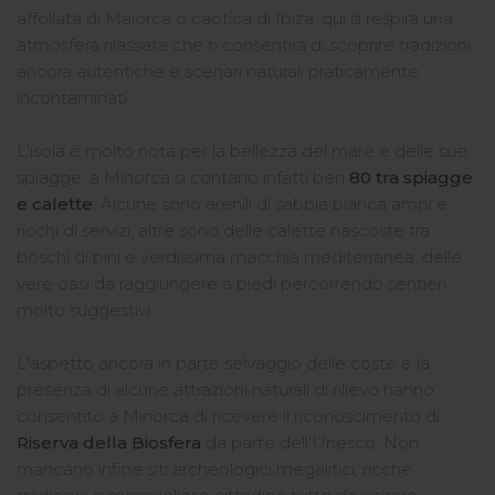
affollata di Maiorca o caotica di Ibiza, qui si respira una
atmosfera rilassata che ti consentirà di scoprire tradizioni
ancora autentiche e scenari naturali praticamente
incontaminati.
L'isola è molto nota per la bellezza del mare e delle sue
spiagge: a Minorca si contano infatti ben
80 tra spiagge
e calette
. Alcune sono arenili di sabbia bianca ampi e
ricchi di servizi, altre sono delle calette nascoste tra
boschi di pini e verdissima macchia mediterranea: delle
vere oasi da raggiungere a piedi percorrendo sentieri
molto suggestivi.
L'aspetto ancora in parte selvaggio delle coste e la
presenza di alcune attrazioni naturali di rilievo hanno
consentito a Minorca di ricevere il riconoscimento di
Riserva della Biosfera
da parte dell'Unesco. Non
mancano infine siti archeologici megalitici, ricche