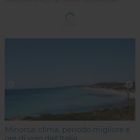
tradizioni e meravigliose cittadine tutte da visitare.
LOADING
Minorca: clima, periodo migliore e
ore di volo dall'Italia