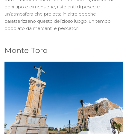
ogni tipo e dimensione, ristoranti di pesce e
un’atmosfera che proietta in altre epoche
caratterizzano questo delizioso luogo, un tempo
popolato da mercanti e pescatori.
Monte Toro