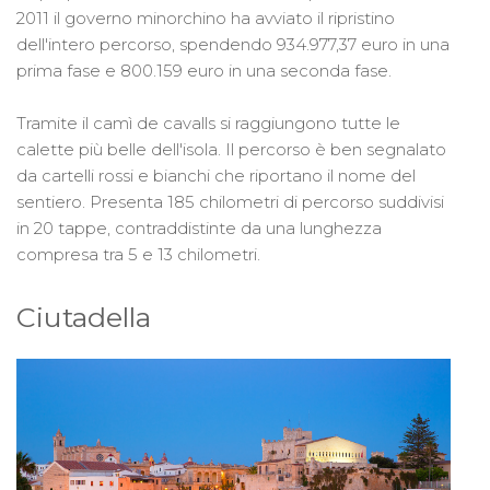
2011 il governo minorchino ha avviato il ripristino
dell'intero percorso, spendendo 934.977,37 euro in una
prima fase e 800.159 euro in una seconda fase.
Tramite il camì de cavalls si raggiungono tutte le
calette più belle dell'isola. Il percorso è ben segnalato
da cartelli rossi e bianchi che riportano il nome del
sentiero. Presenta 185 chilometri di percorso suddivisi
in 20 tappe, contraddistinte da una lunghezza
compresa tra 5 e 13 chilometri.
Ciutadella