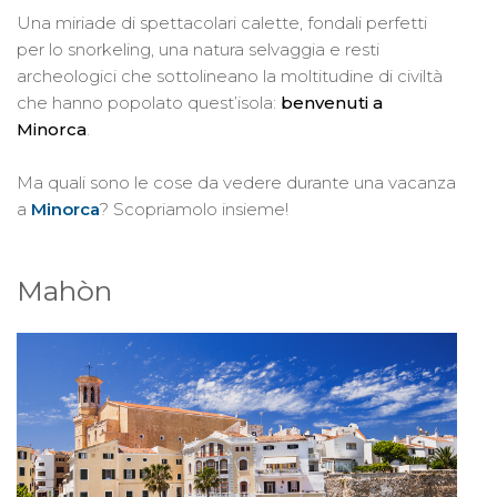
Una miriade di spettacolari calette, fondali perfetti
per lo snorkeling, una natura selvaggia e resti
archeologici che sottolineano la moltitudine di civiltà
che hanno popolato quest’isola:
benvenuti a
Minorca
.
Ma quali sono le cose da vedere durante una vacanza
a
Minorca
? Scopriamolo insieme!
Mahòn