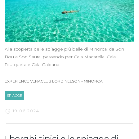
Alla scoperta delle spiagge più belle di Minorca: da Son
Bou a Son Saura, passando per Cala Macarella, Cala
Tourqueta e Cala Galdana.
EXPERIENCE VERACLUB LORD NELSON
-
MINORCA
SPIAGGE
19.06.2024
I borghi tipici e le spiagge di