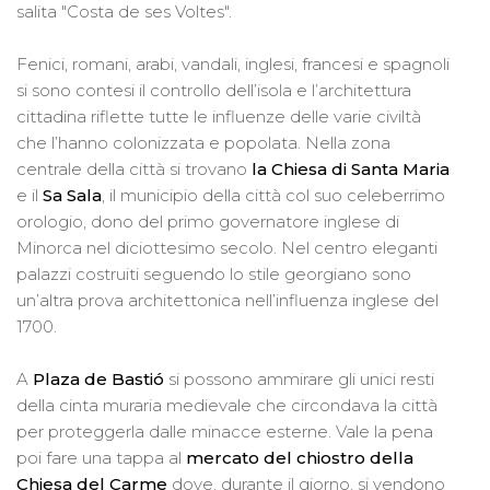
salita "Costa de ses Voltes".
Fenici, romani, arabi, vandali, inglesi, francesi e spagnoli
si sono contesi il controllo dell’isola e l’architettura
cittadina riflette tutte le influenze delle varie civiltà
che l’hanno colonizzata e popolata. Nella zona
centrale della città si trovano
la Chiesa di Santa Maria
e il
Sa Sala
, il municipio della città col suo celeberrimo
orologio, dono del primo governatore inglese di
Minorca nel diciottesimo secolo. Nel centro eleganti
palazzi costruiti seguendo lo stile georgiano sono
un’altra prova architettonica nell’influenza inglese del
1700.
A
Plaza de Bastió
si possono ammirare gli unici resti
della cinta muraria medievale che circondava la città
per proteggerla dalle minacce esterne. Vale la pena
poi fare una tappa al
mercato del chiostro della
Chiesa del Carme
dove, durante il giorno, si vendono