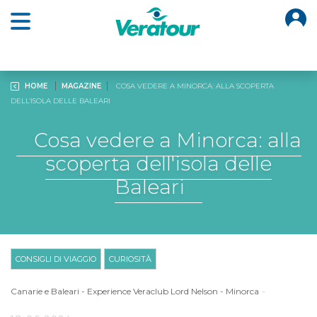
O
Open main menu
HOME
MAGAZINE
COSA VEDERE A MINORCA: ALLA SCOPERTA
DELL'ISOLA DELLE BALEARI
Cosa vedere a Minorca: alla
scoperta dell'isola delle
Baleari
CONSIGLI DI VIAGGIO
CURIOSITÀ
-
Canarie e Baleari
-
Experience Veraclub Lord Nelson
-
Minorca