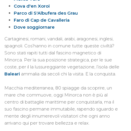
Cova d'en Xoroi
Parco di S'Albufera des Grau
Faro di Cap de Cavalleria
Dove soggiornare
Cartaginesi, romani, vandali, arabi, aragonesi, inglesi,
spagnoli. Cos’hanno in comune tutte queste civiltà?
Sono stati rapiti tutti dal fascino magnetico di
Minorca. Per la sua posizione strategica, per le sue
coste, per il la lussureggiante vegetazione, l’isola delle
Baleari
ammalia da secoli chi la visita. E la conquista.
Macchia mediterranea, 80 spiagge da scoprire, un
mare che commuove, oggi Minorca non è più al
centro di battaglie marittime per conquistarla, ma il
suo fascino permane immutabile, rapendo sguardo e
mente degli innumerevoli visitatori che ogni anno
arrivano qui per trovare bellezza e relax.