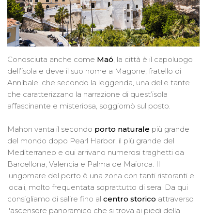
Conosciuta anche come
Maó
, la città è il capoluogo
dell’isola e deve il suo nome a Magone, fratello di
Annibale, che secondo la leggenda, una delle tante
che caratterizzano la narrazione di quest’isola
affascinante e misteriosa, soggiornò sul posto.
Mahon vanta il secondo
porto naturale
più grande
del mondo dopo Pearl Harbor, il più grande del
Mediterraneo e qui arrivano numerosi traghetti da
Barcellona, Valencia e Palma de Maiorca. Il
lungomare del porto è una zona con tanti ristoranti e
locali, molto frequentata soprattutto di sera. Da qui
consigliamo di salire fino al
centro storico
attraverso
l'ascensore panoramico che si trova ai piedi della