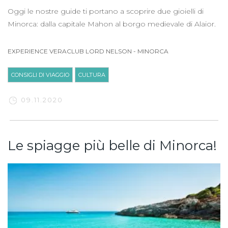
Oggi le nostre guide ti portano a scoprire due gioielli di
Minorca: dalla capitale Mahon al borgo medievale di Alaior.
EXPERIENCE VERACLUB LORD NELSON
-
MINORCA
CONSIGLI DI VIAGGIO
CULTURA
09.11.2020
Le spiagge più belle di Minorca!