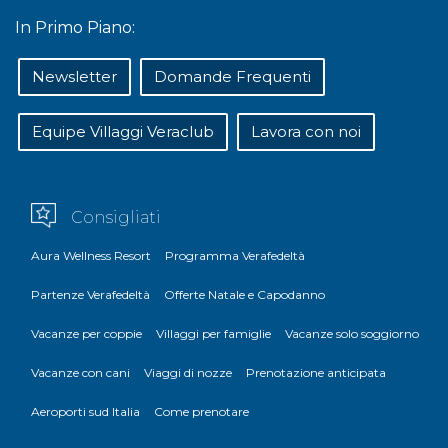
In Primo Piano:
Newsletter
Domande Frequenti
Equipe Villaggi Veraclub
Lavora con noi
Consigliati
Aura Wellness Resort
Programma Verafedeltà
Partenze Verafedeltà
Offerte Natale e Capodanno
Vacanze per coppie
Villaggi per famiglie
Vacanze solo soggiorno
Vacanze con cani
Viaggi di nozze
Prenotazione anticipata
Aeroporti sud Italia
Come prenotare