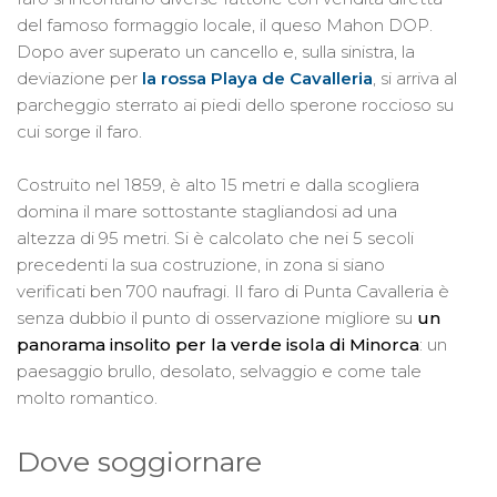
del famoso formaggio locale, il queso Mahon DOP.
Dopo aver superato un cancello e, sulla sinistra, la
deviazione per
la rossa Playa de Cavalleria
, si arriva al
parcheggio sterrato ai piedi dello sperone roccioso su
cui sorge il faro.
Costruito nel 1859, è alto 15 metri e dalla scogliera
domina il mare sottostante stagliandosi ad una
altezza di 95 metri. Si è calcolato che nei 5 secoli
precedenti la sua costruzione, in zona si siano
verificati ben 700 naufragi. Il faro di Punta Cavalleria è
senza dubbio il punto di osservazione migliore su
un
panorama insolito per la verde isola di Minorca
: un
paesaggio brullo, desolato, selvaggio e come tale
molto romantico.
Dove soggiornare