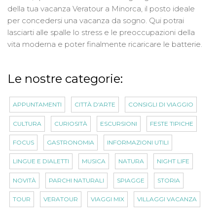
della tua vacanza Veratour a Minorca, il posto ideale
per concedersi una vacanza da sogno. Qui potrai
lasciarti alle spalle lo stress e le preoccupazioni della
vita moderna e poter finalmente ricaricare le batterie.
Le nostre categorie:
APPUNTAMENTI
CITTÀ D'ARTE
CONSIGLI DI VIAGGIO
CULTURA
CURIOSITÀ
ESCURSIONI
FESTE TIPICHE
FOCUS
GASTRONOMIA
INFORMAZIONI UTILI
LINGUE E DIALETTI
MUSICA
NATURA
NIGHT LIFE
NOVITÀ
PARCHI NATURALI
SPIAGGE
STORIA
TOUR
VERATOUR
VIAGGI MIX
VILLAGGI VACANZA