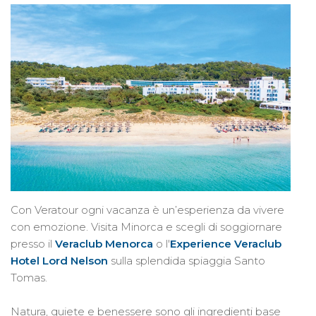
Con Veratour ogni vacanza è un’esperienza da vivere
con emozione. Visita Minorca e scegli di soggiornare
presso il
Veraclub Menorca
o l'
Experience
Veraclub
Hotel
Lord Nelson
sulla splendida spiaggia Santo
Tomas.
Natura, quiete e benessere sono gli ingredienti base