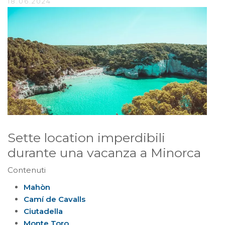
18.06.2024
Sette location imperdibili
durante una vacanza a Minorca
Contenuti
Mahòn
Camí de Cavalls
Ciutadella
Monte Toro