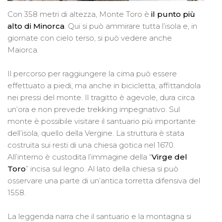
Con 358 metri di altezza, Monte Toro è
il punto più
alto di Minorca
. Qui si può ammirare tutta l’isola e, in
giornate con cielo terso, si può vedere anche
Maiorca.
Il percorso per raggiungere la cima può essere
effettuato a piedi, ma anche in bicicletta, affittandola
nei pressi del monte. Il tragitto è agevole, dura circa
un’ora e non prevede trekking impegnativo. Sul
monte è possibile visitare il santuario più importante
dell’isola, quello della Vergine. La struttura è stata
costruita sui resti di una chiesa gotica nel 1670.
All’interno è custodita l’immagine della “
Virge del
Toro
” incisa sul legno. Al lato della chiesa si può
osservare una parte di un’antica torretta difensiva del
1558.
La leggenda narra che il santuario e la montagna si