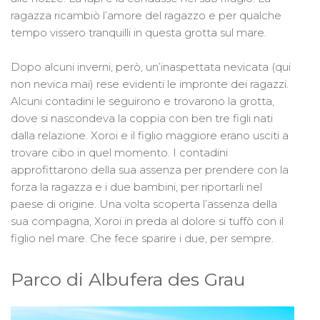
ragazza ricambiò l’amore del ragazzo e per qualche
tempo vissero tranquilli in questa grotta sul mare.
Dopo alcuni inverni, però, un’inaspettata nevicata (qui
non nevica mai) rese evidenti le impronte dei ragazzi.
Alcuni contadini le seguirono e trovarono la grotta,
dove si nascondeva la coppia con ben tre figli nati
dalla relazione. Xoroi e il figlio maggiore erano usciti a
trovare cibo in quel momento. I contadini
approfittarono della sua assenza per prendere con la
forza la ragazza e i due bambini, per riportarli nel
paese di origine. Una volta scoperta l’assenza della
sua compagna, Xoroi in preda al dolore si tuffò con il
figlio nel mare. Che fece sparire i due, per sempre.
Parco di Albufera des Grau