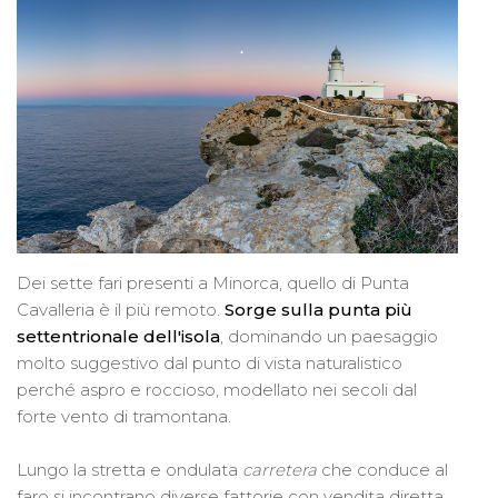
Dei sette fari presenti a Minorca, quello di Punta
Cavalleria è il più remoto.
Sorge sulla punta più
settentrionale dell'isola
, dominando un paesaggio
molto suggestivo dal punto di vista naturalistico
perché aspro e roccioso, modellato nei secoli dal
forte vento di tramontana.
Lungo la stretta e ondulata
carretera
che conduce al
faro si incontrano diverse fattorie con vendita diretta