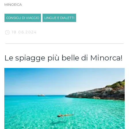
MINORCA
CONSIGLI DI VIAGGIO
LINGUE E DIALETTI
18.06.2024
Le spiagge più belle di Minorca!