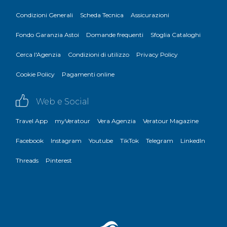
Condizioni Generali
Scheda Tecnica
Assicurazioni
Fondo Garanzia Astoi
Domande frequenti
Sfoglia Cataloghi
Cerca l'Agenzia
Condizioni di utilizzo
Privacy Policy
Cookie Policy
Pagamenti online
Web e Social
Travel App
myVeratour
Vera Agenzia
Veratour Magazine
Facebook
Instagram
Youtube
TikTok
Telegram
LinkedIn
Threads
Pinterest