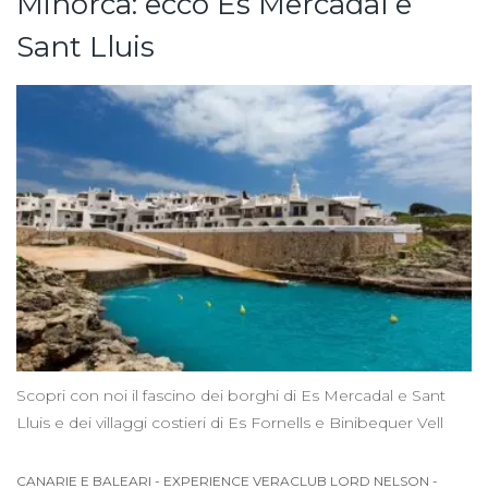
Minorca: ecco Es Mercadal e
Sant Lluis
Scopri con noi il fascino dei borghi di Es Mercadal e Sant
Lluis e dei villaggi costieri di Es Fornells e Binibequer Vell
CANARIE E BALEARI
-
EXPERIENCE VERACLUB LORD NELSON
-