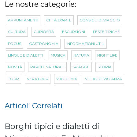
Le nostre categorie:
APPUNTAMENTI
CITTÀ D'ARTE
CONSIGLI DI VIAGGIO
CULTURA
CURIOSITÀ
ESCURSIONI
FESTE TIPICHE
FOCUS
GASTRONOMIA
INFORMAZIONI UTILI
LINGUE E DIALETTI
MUSICA
NATURA
NIGHT LIFE
NOVITÀ
PARCHI NATURALI
SPIAGGE
STORIA
TOUR
VERATOUR
VIAGGI MIX
VILLAGGI VACANZA
Articoli Correlati
Borghi tipici e dialetti di