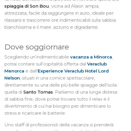
spiaggia di Son Bou
, vicina ad Alaior: ampia,
attrezzata, facile da raggiungere in auto, ideale per
rilassarsi e trascorrere ore indimenticabili sulla sabbia
bianchissima e il mare .azzurro e digradante.
Dove soggiornare
Scegliendo un’indimenticabile
vacanza a Minorca
,
potrai contare sull’ospitalità offerta dal
Veraclub
Menorca
e dall'
Experience
Veraclub Hotel Lord
Nelson
, situati in una cornice spettacolare,
direttamente su una delle più belle spiagge dell’isola:
quella di
Santo Tomas
. Parliamo di una lunga distesa
di sabbia fine, dove potrai trovare tutto il relax e il
divertimento di cui hai bisogno per dimenticare lo
stress e ricaricare le batterie.
Uno staff di professionisti della vacanza si prenderà