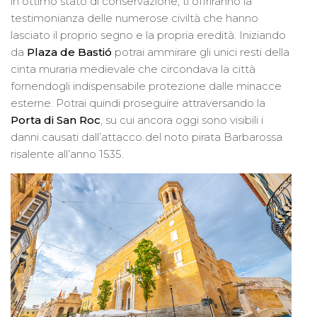
in ottimo stato di conservazione, ti offriranno la
testimonianza delle numerose civiltà che hanno
lasciato il proprio segno e la propria eredità. Iniziando
da
Plaza de Bastió
potrai ammirare gli unici resti della
cinta muraria medievale che circondava la città
fornendogli indispensabile protezione dalle minacce
esterne. Potrai quindi proseguire attraversando la
Porta di San Roc
, su cui ancora oggi sono visibili i
danni causati dall’attacco del noto pirata Barbarossa
risalente all’anno 1535.