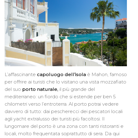
L’affascinante
capoluogo dell’isola
è Mahon, famoso
per offrire ai turisti che lo visitano una vista mozzafiato
del suo
porto naturale,
il più grande del
mediterraneo: un fiordo che si estende per ben 5
chilometri verso l’entroterra. Al porto potrai vedere
davvero di tutto: dai pescherecci dei pescatori locali
agli yacht extralusso dei turisti più facoltosi. Il
lungomare del porto è una zona con tanti ristoranti e
locali, molto frequentata soprattutto di sera. Da qui