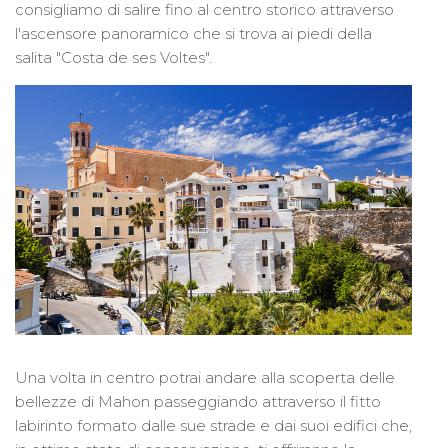
consigliamo di salire fino al centro storico attraverso
l'ascensore panoramico che si trova ai piedi della
salita "Costa de ses Voltes".
Una volta in centro potrai andare alla scoperta delle
bellezze di Mahon passeggiando attraverso il fitto
labirinto formato dalle sue strade e dai suoi edifici che,