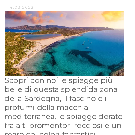
- 14.03.2022
Scopri con noi le spiagge più
belle di questa splendida zona
della Sardegna, il fascino e i
profumi della macchia
mediterranea, le spiagge dorate
fra alti promontori rocciosi e un
mare dai colori fantastici