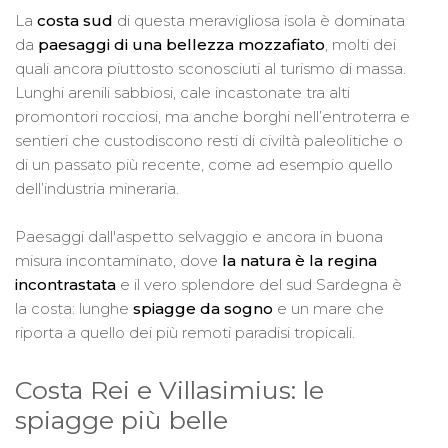
La
costa sud
di questa meravigliosa isola è dominata
da
paesaggi di una bellezza mozzafiato
, molti dei
quali ancora piuttosto sconosciuti al turismo di massa.
Lunghi arenili sabbiosi, cale incastonate tra alti
promontori rocciosi, ma anche borghi nell’entroterra e
sentieri che custodiscono resti di civiltà paleolitiche o
di un passato più recente, come ad esempio quello
dell’industria mineraria.
Paesaggi dall'aspetto selvaggio e ancora in buona
misura incontaminato, dove
la natura è la regina
incontrastata
e il vero splendore del sud Sardegna è
la costa: lunghe
spiagge da sogno
e un mare che
riporta a quello dei più remoti paradisi tropicali.
Costa Rei e Villasimius: le
spiagge più belle