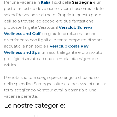
Per una vacanza in
Italia
il sud della
Sardegna
è un
posto fantastico dove siamo sicuro trascorrerai delle
splendide vacanze al mare. Proprio in questa parte
dell'isola troverai ad accoglierti due fantastiche
proposte targate Veratour: il
Veraclub Suneva
Wellness and Golf
, un gioiello di relax ma anche
divertimento con il golf e le tante proposte di sport
acquatici e non solo e il
Veraclub Costa Rey
Wellness and Spa
, un resort elegante e di assoluto
prestigio riservato ad una clientela più esigente e
adulta.
Prenota subito e scegli questo angolo di paradiso
della splendida Sardegna: oltre alla bellezza di questa
terra, scegliendo Veratour avrai la garanzia di una
vacanza perfetta!
Le nostre categorie: