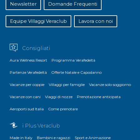
Newsletter
Domande Frequenti
Equipe Villaggi Veraclub
Lavora con noi
Consigliati
Aura Wellness Resort
Programma Verafedeltà
Partenze Verafedeltà
Offerte Natale e Capodanno
Vacanze per coppie
Villaggi per famiglie
Vacanze solo soggiorno
Vacanze con cani
Viaggi di nozze
Prenotazione anticipata
Aeroporti sud Italia
Come prenotare
i Plus Veraclub
Made in Italy
Bambini e ragazzi
Sport e Animazione