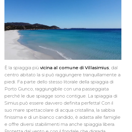
È la spiaggia più
vicina al comune di Villasimius
; dal
centro abitato la si può raggiungere tranquillamente a
piedi. Fa parte dello stesso litorale della spiaggia di
Porto Giunco, raggiungibile con una passeggiata
perché le due spiagge sono contigue. La spiaggia di
Simius può essere davvero definita perfetta! Con il
suo mare spettacolare di acqua cristallina, la sabbia
finissima e di un bianco candido, è adatta alle famiglie
e offre diversi stabilimenti ma anche spiaggia libera.
Protetta dal vento e con il fondale che digrada