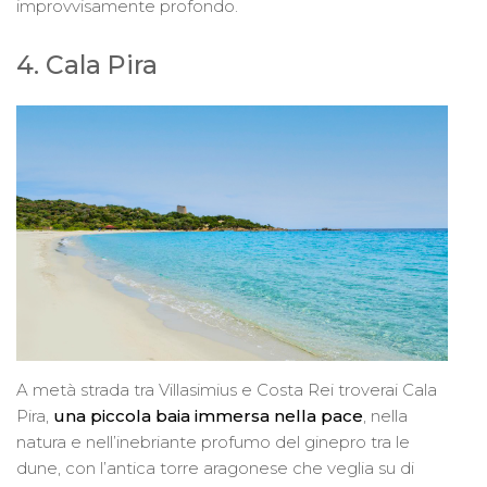
improvvisamente profondo.
4. Cala Pira
A metà strada tra Villasimius e Costa Rei troverai Cala
Pira,
una piccola baia immersa nella pace
, nella
natura e nell’inebriante profumo del ginepro tra le
dune, con l’antica torre aragonese che veglia su di