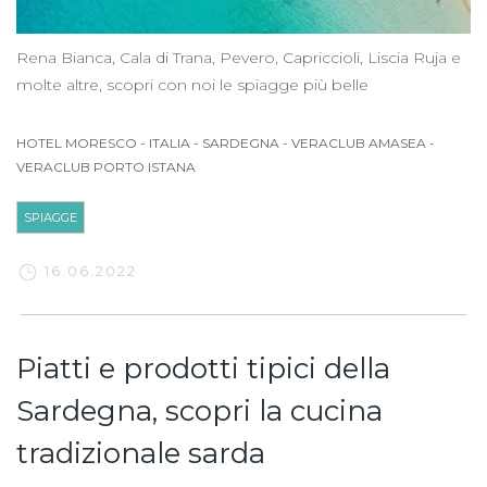
Rena Bianca, Cala di Trana, Pevero, Capriccioli, Liscia Ruja e
molte altre, scopri con noi le spiagge più belle
HOTEL MORESCO
-
ITALIA
-
SARDEGNA
-
VERACLUB AMASEA
-
VERACLUB PORTO ISTANA
SPIAGGE
16.06.2022
Piatti e prodotti tipici della
Sardegna, scopri la cucina
tradizionale sarda