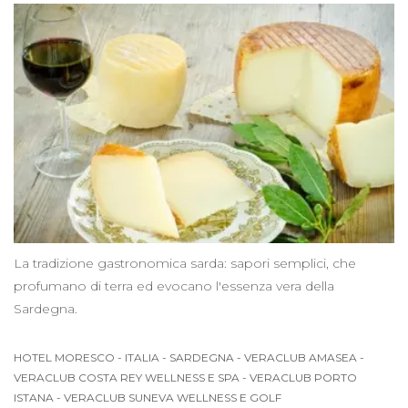
La tradizione gastronomica sarda: sapori semplici, che
profumano di terra ed evocano l'essenza vera della
Sardegna.
HOTEL MORESCO
-
ITALIA
-
SARDEGNA
-
VERACLUB AMASEA
-
VERACLUB COSTA REY WELLNESS E SPA
-
VERACLUB PORTO
ISTANA
-
VERACLUB SUNEVA WELLNESS E GOLF