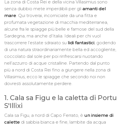
La zona di Costa Rei e della vicina Villasimius sono
senza dubbio mete imperdibili per gli
amanti del
mare
. Qui troverai, incorniciate da una fitta e
profumata vegetazione di macchia mediterranea,
alcune fra le spiagge più belle e famose del sud della
Sardegna, ma anche d’Italia. Ideali per chi vuol
trascorrere l’estate sdraiato su
lidi fantastici
, godendo
di una natura straordinariamente bella ed accogliente,
coccolato dal sole per poi rinfrescarsi nuotando
nell’azzurro di acque cristalline. Partendo dal punto
più a nord di Costa Rei fino a giungere nella zona di
Villasimius, ecco le spiagge che secondo noi non
dovresti assolutamente perdere.
1. Cala sa Figu e la caletta di Portu
S'Illixi
Cala sa Figu, a nord di Capo Ferrato, è
un insieme di
calette
di sabbia bianca e fine, lambite da acqua