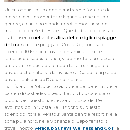
Un susseguirsi di spiagge paradisiache formate da
rocce, piccoli promontori e lagune uniche nel loro
genere, a cui fa da sfondo il profilo montuoso del
massiccio dei Sette Fratelli. Questo tratto di costa è
stato inserito
nella classifica delle migliori spiagge
del mondo
. La spiaggia di Costa Rei, con i suoi
splendidi 10 km di natura incontaminata, mare
fantastico e sabbia bianca, vi permetterà di staccare
dalla vita frenetica e vi catapulterà in un angolo di
paradiso che nulla ha da invidiare ai Carabi o ai più bei
paradisi balneari dell'Oceano Indiano.
Bonificato nell'ottocento ad opera dei detenuti delle
carceri di Castiadas, questo tratto di costa è stato
proprio per questo ribattezzato "Costa dei Rei”,
evolutosi poi in “Costa Rei”. Proprio su questo
splendido litorale, Veratour vanta ben tre resort. Nella
zona più a nord, nelle vicinanze di Capo ferrato, si
trova il nostro
Veraclub Suneva Wellness and Golf
, la