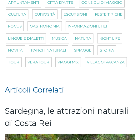
APPUNTAMENTI
CITTÀ D'ARTE
CONSIGLI DI VIAGGIO
CULTURA
CURIOSITÀ
ESCURSIONI
FESTE TIPICHE
FOCUS
GASTRONOMIA
INFORMAZIONI UTILI
LINGUE E DIALETTI
MUSICA
NATURA
NIGHT LIFE
NOVITÀ
PARCHI NATURALI
SPIAGGE
STORIA
TOUR
VERATOUR
VIAGGI MIX
VILLAGGI VACANZA
Articoli Correlati
Sardegna, le attrazioni naturali
di Costa Rei