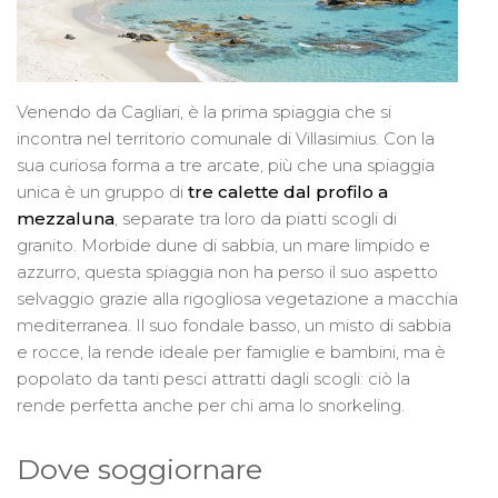
Venendo da Cagliari, è la prima spiaggia che si
incontra nel territorio comunale di Villasimius. Con la
sua curiosa forma a tre arcate, più che una spiaggia
unica è un gruppo di
tre calette dal profilo a
mezzaluna
, separate tra loro da piatti scogli di
granito. Morbide dune di sabbia, un mare limpido e
azzurro, questa spiaggia non ha perso il suo aspetto
selvaggio grazie alla rigogliosa vegetazione a macchia
mediterranea. Il suo fondale basso, un misto di sabbia
e rocce, la rende ideale per famiglie e bambini, ma è
popolato da tanti pesci attratti dagli scogli: ciò la
rende perfetta anche per chi ama lo snorkeling.
Dove soggiornare