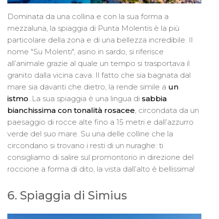
Dominata da una collina e con la sua forma a
mezzaluna, la spiaggia di Punta Molentis è la più
particolare della zona e di una bellezza incredibile. Il
nome "Su Molenti", asino in sardo, si riferisce
all’animale grazie al quale un tempo si trasportava il
granito dalla vicina cava. Il fatto che sia bagnata dal
mare sia davanti che dietro, la rende simile a
un
istmo
. La sua spiaggia è una lingua di
sabbia
bianchissima con tonalità rosacee
, circondata da un
paesaggio di rocce alte fino a 15 metri e dall’azzurro
verde del suo mare. Su una delle colline che la
circondano si trovano i resti di un nuraghe: ti
consigliamo di salire sul promontorio in direzione del
roccione a forma di dito, la vista dall’alto è bellissima!
6. Spiaggia di Simius