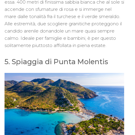
essa. 400 metri di finissima sabbia bianca che al sole si
accende con sfumature di rosa e si immerge nel
mare dalle tonalità fra il turchese e il verde smeraldo.
Alle estremità, due scogliere granitiche proteggono il
candido arenile donandole un mare quasi sempre
calmo. Ideale per famiglie e bambini, è per questo
solitamente piuttosto affollata in piena estate.
5. Spiaggia di Punta Molentis