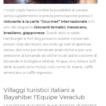
I nostri ospiti hanno inoltre la possibilità di cenare
senza supplemento e previa prenotazione presso il
ristorante à la carte “Gourmet” internazionale
e in
uno dei seguenti
ristoranti tematici: messicano,
brasiliano, giapponese
. Snack dolci e salati,
hamburger e hot dog possono essere consumati
presso i bar del resort, secondo gli orari di apertura;
stesso discorso per bevande analcoliche e per una
selezione di bevande alcoliche locali (ad eccezione di
bevande in bottiglia e lattina). Acqua, vino, birra e soft
drink ai pasti sono inclusi, così come tè, tisane, caffè
americano e caffè espresso.
Villaggi turistici italiani a
Bayahibe: l’Equipe Veraclub
La posizione di un resort, le sue dotazioni, gli standard