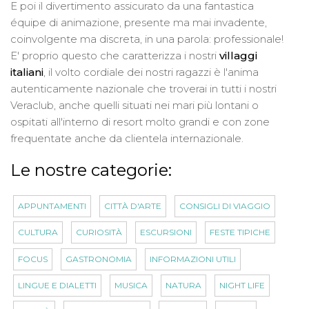
E poi il divertimento assicurato da una fantastica
équipe di animazione, presente ma mai invadente,
coinvolgente ma discreta, in una parola: professionale!
E' proprio questo che caratterizza i nostri
villaggi
italiani
, il volto cordiale dei nostri ragazzi è l'anima
autenticamente nazionale che troverai in tutti i nostri
Veraclub, anche quelli situati nei mari più lontani o
ospitati all'interno di resort molto grandi e con zone
frequentate anche da clientela internazionale.
Le nostre categorie:
APPUNTAMENTI
CITTÀ D'ARTE
CONSIGLI DI VIAGGIO
CULTURA
CURIOSITÀ
ESCURSIONI
FESTE TIPICHE
FOCUS
GASTRONOMIA
INFORMAZIONI UTILI
LINGUE E DIALETTI
MUSICA
NATURA
NIGHT LIFE