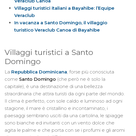
Veraclub Canoa
Villaggi turistici italiani a Bayahibe: l’Equipe
Veraclub
In vacanza a Santo Domingo, il villaggio
turistico Veraclub Canoa di Bayahibe
Villaggi turistici a Santo
Domingo
La
Repubblica Dominicana
, forse più conosciuta
come
Santo Domingo
(che però ne è solo la
capitale), è una destinazione di una bellezza
straordinaria che attira turisti da ogni parte del mondo.
Il clima è perfetto, con sole caldo e luminoso ad ogni
stagione, il mare è cristallino e incontaminato, i
paesaggi sembrano usciti da una cartolina, le spiagge
sono bianche ed invitanti con un vento dolce che
agita le palme e che porta con se i profumi e gli aromi