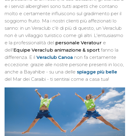
e i servizi alberghieri sono tutti aspetti che contano
molto e certamente influiscono sul gradimento per il
soggiorno fruito. Ma i nostri clienti più affezionati lo
sanno: in un Veraclub c'è di più di questo, un Veraclub
non è un villaggio turistico come gli altri. L'entusiasmo
e la professionalità del
personale Veratour
e
dell'
Equipe
Veraclub animazione & sport
fanno la
differenza. E il
Veraclub Canoa
non fa certamente
eccezione: grazie alle nostre persone presenti in loco,
anche a Bayahibe - su una delle
spiagge più belle
del Mar dei Caraibi - ti sentirai come a casa tua!