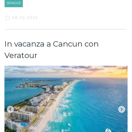
SPIAGGE
28.02.2022
In vacanza a Cancun con
Veratour