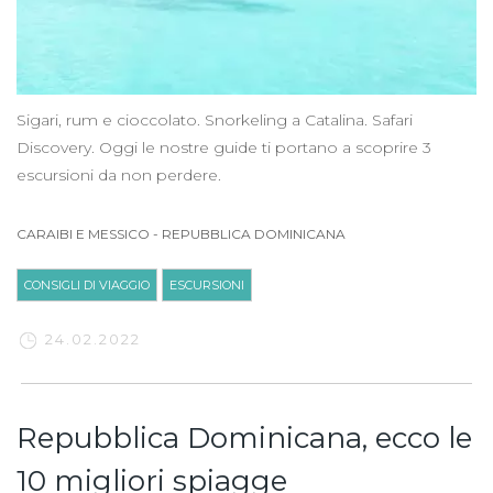
Sigari, rum e cioccolato. Snorkeling a Catalina. Safari
Discovery. Oggi le nostre guide ti portano a scoprire 3
escursioni da non perdere.
CARAIBI E MESSICO
-
REPUBBLICA DOMINICANA
CONSIGLI DI VIAGGIO
ESCURSIONI
24.02.2022
Repubblica Dominicana, ecco le
10 migliori spiagge