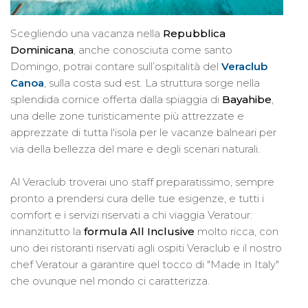
Scegliendo una vacanza nella
Repubblica
Dominicana
, anche conosciuta come santo
Domingo, potrai contare sull’ospitalità del
Veraclub
Canoa
, sulla costa sud est. La struttura sorge nella
splendida cornice offerta dalla spiaggia di
Bayahibe
,
una delle zone turisticamente più attrezzate e
apprezzate di tutta l'isola per le vacanze balneari per
via della bellezza del mare e degli scenari naturali.
Al Veraclub troverai uno staff preparatissimo, sempre
pronto a prendersi cura delle tue esigenze, e tutti i
comfort e i servizi riservati a chi viaggia Veratour:
innanzitutto la
formula All Inclusive
molto ricca, con
uno dei ristoranti riservati agli ospiti Veraclub e il nostro
chef Veratour a garantire quel tocco di "Made in Italy"
che ovunque nel mondo ci caratterizza.