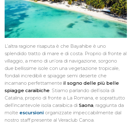
L’altra ragione risaputa è che Bayahibe è uno
splendido tratto di mare e di costa. Proprio di fronte al
villaggio, a meno di un’ora di navigazione, sorgono
due bellissime isole con una vegetazione tropicale,
fondali incredibili e spiagge semi deserte che
incarnano perfettamente
il sogno delle più belle
spiagge caraibiche
. Stiamo parlando dell’isola di
Catalina, proprio di fronte a La Romana, e soprattutto
dell’incantevole isola caraibica di
Saona
, raggiunta da
molte
escursioni
organizzate impeccabilmente dal
nostro staff presente al Veraclub Canoa.