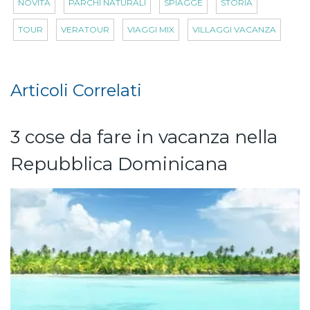
NOVITÀ
PARCHI NATURALI
SPIAGGE
STORIA
TOUR
VERATOUR
VIAGGI MIX
VILLAGGI VACANZA
Articoli Correlati
3 cose da fare in vacanza nella
Repubblica Dominicana