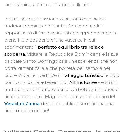
incontaminata è ricca di scorci bellissimi.
Inoltre, se sei appassionato di storia caraibica e
tradizioni dominicane, Santo Domingo ti offre
l'opportunità di fare escursioni che appagheranno in
pieno il tuo desiderio di una vacanza in cui
sperimentare il
perfetto equilibrio tra relax e
scoperta
. Visitare la Repubblica Dominicana e la sua
capitale Santo Domingo sarà un’esperienza che non
potrai dimenticare e che porterai per sempre nel
cuore. Ad attenderti, c'è un
villaggio turistico
ricco di
comfort - come ad esempio l'
All
Inclusive
- e su un
tratto di mare rinomato per la sua bellezza. In questo
articolo del nostro Magazine ti parliamo proprio del
Veraclub Canoa
della Repubblica Dominicana, ma
andiamo con ordine!