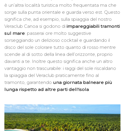
è un’altra località turistica molto frequentata ma che
sorge sulla punta orientale e guarda verso est. Questo
significa che, ad esempio, sulla spiaggia del nostro
Veraclub Canoa si godono di
impareggiabili tramonti
sul mare
: passerai ore molto suggestive
sorseggiando un delizioso cocktail e guardando il
disco del sole colorare tutto quanto di rosso mentre
scende al di sotto della linea dell’orizzonte, proprio
davanti a te. Inoltre questo significa anche un altro
vantaggio non trascurabile: i raggi del sole riscaldano
la spiaggia del Veraclub praticamente fino al
tramonto, garantendo
una giornata balneare più
lunga rispetto ad altre parti dell'isola
.