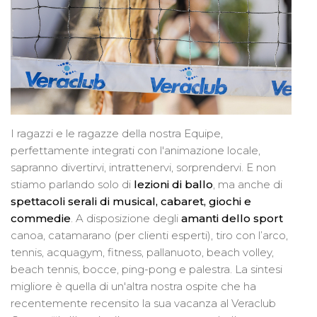
I ragazzi e le ragazze della nostra Equipe,
perfettamente integrati con l'animazione locale,
sapranno divertirvi, intrattenervi, sorprendervi. E non
stiamo parlando solo di
lezioni di ballo
, ma anche di
spettacoli serali di musical, cabaret, giochi e
commedie
. A disposizione degli
amanti dello sport
canoa, catamarano (per clienti esperti), tiro con l’arco,
tennis, acquagym, fitness, pallanuoto, beach volley,
beach tennis, bocce, ping-pong e palestra. La sintesi
migliore è quella di un'altra nostra ospite che ha
recentemente recensito la sua vacanza al Veraclub