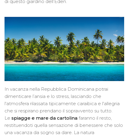
di questo giardino dell’Eden.
In vacanza nella Repubblica Dominicana potrai
dimenticare l’ansia e lo stress, lasciando che
l'atmosfera rilassata tipicamente caraibica e l'allegria
che si respirano prendano il sopravvento su tutto.
Le
spiagge e mare da cartolina
faranno il resto,
restituendoti quella sensazione di benessere che solo
una vacanza da sogno sa dare. La natura