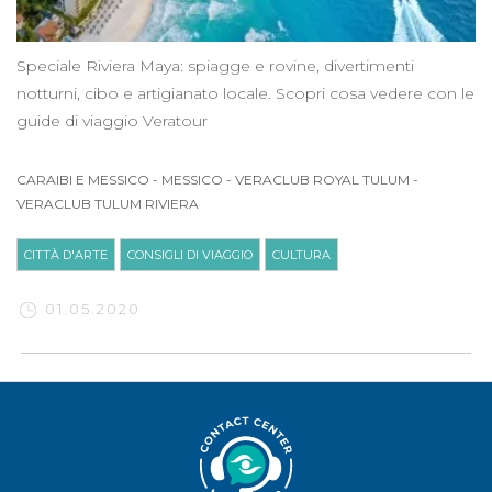
Speciale Riviera Maya: spiagge e rovine, divertimenti
notturni, cibo e artigianato locale. Scopri cosa vedere con le
guide di viaggio Veratour
CARAIBI E MESSICO
-
MESSICO
-
VERACLUB ROYAL TULUM
-
VERACLUB TULUM RIVIERA
CITTÀ D'ARTE
CONSIGLI DI VIAGGIO
CULTURA
01.05.2020