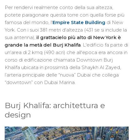
Per rendervi realmente conto della sua altezza,
potete paragonare questa torre con quella forse più
famosa del mondo, l'
Empire State Building
di New
York. Con i suoi 381 metri d'altezza (431 se si include la
sua antenna),
il grattacielo più alto di New York è
grande la metà del Burj Khalifa
. L'edificio fa parte di
un'area di 2 kmq (490 acri) che all'epoca era ancora in
corso di edificazione chiamata Downtown Burj
Khalifa ubicata in prossimità della Shaykh Al Zayed,
l’arteria principale delle “nuova” Dubai che collega
“downtown” con Dubai Marina.
Burj Khalifa: architettura e
design