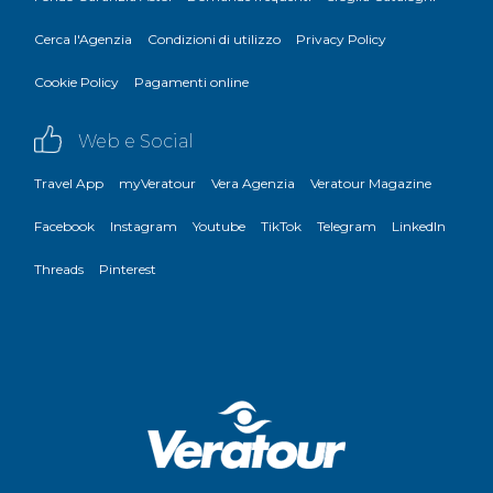
Cerca l'Agenzia
Condizioni di utilizzo
Privacy Policy
Cookie Policy
Pagamenti online
Web e Social
Travel App
myVeratour
Vera Agenzia
Veratour Magazine
Facebook
Instagram
Youtube
TikTok
Telegram
LinkedIn
Threads
Pinterest