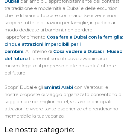
Dubai!
parliamo più approfonditamente dei contrasti
tra tradizione e modernità a Dubai e delle escursioni
che te li faranno toccare con mano. Se invece vuoi
scoprire tutte le attrazioni per famiglie, in particolar
modo dedicate ai bambini, non perdere
l'approfondimento
Cosa fare a Dubai con la famiglia:
cinque attrazioni imperdibili per i
bambini.
All'interno di
Cosa vedere a Dubai: il Museo
del futuro
ti presentiamo il nuovo avveniristico
museo, legato al progresso e alle possibilità offerte
dal futuro.
Scopri Dubai e gli
Emirati Arabi
con Veratour: le
nostre proposte di viaggio organizzato consentono di
soggiornare nei migliori hotel, visitare le principali
attrazioni e vivere tante esperienze che renderanno
memorabile la tua vacanza.
Le nostre categorie: