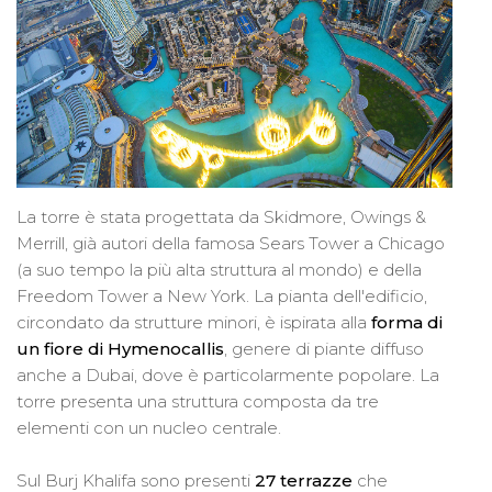
La torre è stata progettata da Skidmore, Owings &
Merrill, già autori della famosa Sears Tower a Chicago
(a suo tempo la più alta struttura al mondo) e della
Freedom Tower a New York. La pianta dell'edificio,
circondato da strutture minori, è ispirata alla
forma di
un fiore di Hymenocallis
, genere di piante diffuso
anche a Dubai, dove è particolarmente popolare. La
torre presenta una struttura composta da tre
elementi con un nucleo centrale.
Sul Burj Khalifa sono presenti
27 terrazze
che