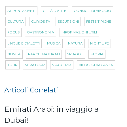
APPUNTAMENTI
CITTÀ D'ARTE
CONSIGLI DI VIAGGIO
CULTURA
CURIOSITÀ
ESCURSIONI
FESTE TIPICHE
FOCUS
GASTRONOMIA
INFORMAZIONI UTILI
LINGUE E DIALETTI
MUSICA
NATURA
NIGHT LIFE
NOVITÀ
PARCHI NATURALI
SPIAGGE
STORIA
TOUR
VERATOUR
VIAGGI MIX
VILLAGGI VACANZA
Articoli Correlati
Emirati Arabi: in viaggio a
Dubai!