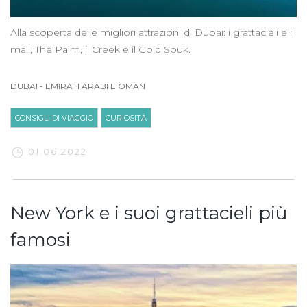
Alla scoperta delle migliori attrazioni di Dubai: i grattacieli e i
mall, The Palm, il Creek e il Gold Souk.
DUBAI
-
EMIRATI ARABI E OMAN
CONSIGLI DI VIAGGIO
CURIOSITÀ
01.06.2022
New York e i suoi grattacieli più
famosi