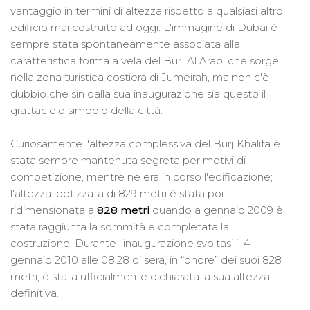
vantaggio in termini di altezza rispetto a qualsiasi altro
edificio mai costruito ad oggi. L'immagine di Dubai è
sempre stata spontaneamente associata alla
caratteristica forma a vela del Burj Al Arab, che sorge
nella zona turistica costiera di Jumeirah, ma non c'è
dubbio che sin dalla sua inaugurazione sia questo il
grattacielo simbolo della città.
Curiosamente l'altezza complessiva del Burj Khalifa è
stata sempre mantenuta segreta per motivi di
competizione, mentre ne era in corso l'edificazione;
l'altezza ipotizzata di 829 metri è stata poi
ridimensionata a
828 metri
quando a gennaio 2009 è
stata raggiunta la sommità e completata la
costruzione. Durante l'inaugurazione svoltasi il 4
gennaio 2010 alle 08.28 di sera, in “onore” dei suoi 828
metri, è stata ufficialmente dichiarata la sua altezza
definitiva.