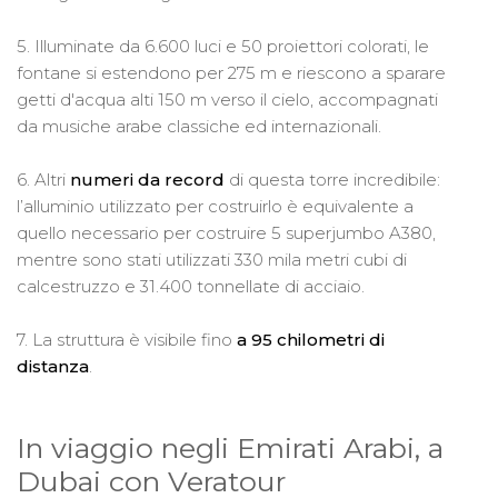
5. Illuminate da 6.600 luci e 50 proiettori colorati, le
fontane si estendono per 275 m e riescono a sparare
getti d'acqua alti 150 m verso il cielo, accompagnati
da musiche arabe classiche ed internazionali.
6. Altri
numeri da record
di questa torre incredibile:
l’alluminio utilizzato per costruirlo è equivalente a
quello necessario per costruire 5 superjumbo A380,
mentre sono stati utilizzati 330 mila metri cubi di
calcestruzzo e 31.400 tonnellate di acciaio.
7. La struttura è visibile fino
a 95 chilometri di
distanza
.
In viaggio negli Emirati Arabi, a
Dubai con Veratour