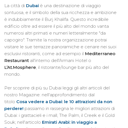
La città di
Dubai
è una destinazione di viaggio
sontuosa, e il simbolo della sua ricchezza e ambizione
è indubbiamente il Burj Khalifa. Questo incredibile
edificio oltre ad essere il più alto del mondo vanta
numerosi altri primati e numeri letteralmente "da
capogiro". Tramite la nostra organizzazione potrai
visitare le sue terrazze panoramiche e cenare nei suoi
esclusivi ristoranti, come ad esempio il
Mediterraneo
Restaurant
all'interno dell'Armani Hotel o
L’At.Mosphere
, il ristorante/lounge bar più alto del
mondo.
Per scoprire di più su Dubai leggi gli altri articoli del
nostro Magazine: nell'approfondimento dal
titolo
Cosa vedere a Dubai: le 10 attrazioni da non
perdere!
passiamo in rassegna le migliori attrazioni di
Dubai: i grattacieli e i mall, The Palm, il Creek e il Gold
Souk; nell'articolo
Emirati Arabi: in viaggio a