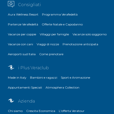
Consigliati
Aura Wellness Resort
Programma Verafedeltà
Partenze Verafedeltà
Offerte Natale e Capodanno
Vacanze per coppie
Villaggi per famiglie
Vacanze solo soggiorno
Vacanze con cani
Viaggi di nozze
Prenotazione anticipata
Aeroporti sud Italia
Come prenotare
i Plus Veraclub
Made in Italy
Bambini e ragazzi
Sport e Animazione
Appuntamenti Speciali
Atmosphera Collection
Azienda
Chi siamo
Crescita Economica
L'offerta Veratour