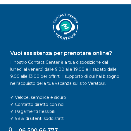
Vuoi assistenza per prenotare online?
Il nostro Contact Center è a tua disposizione dal
lunedì al venerdì dalle 9.00 alle 19.00 e il sabato dalle
9.00 alle 13.00 per offrirti il supporto di cui hai bisogno
nell’acquisto della tua vacanza sul sito Veratour.
✔ Veloce, semplice e sicuro
✔ Contatto diretto con noi
✔ Pagamenti flessibili
✔ 98% di utenti soddisfatti
06.500.66.777