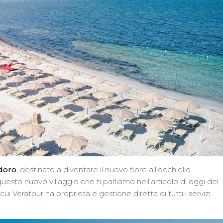
doro
, destinato a diventare il nuovo fiore all’occhiello
questo nuovo villaggio che ti parliamo nell'articolo di oggi del
ui Veratour ha proprietà e gestione diretta di tutti i servizi