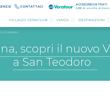
ACCEDI/REGISTRATI
GENZIE
CONTATTACI
50€
di sconto di benv
VILLAGGI VERACLUB
VIAGGI
DESTINAZIONI
ACLUB AMASEA
gna, scopri il nuovo
a San Teodoro