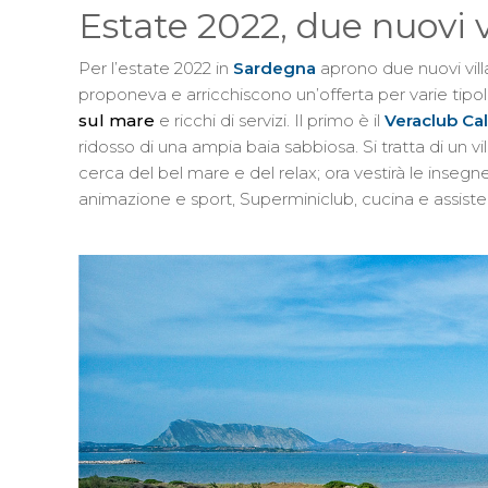
Estate 2022, due nuovi 
Per l’estate 2022 in
Sardegna
aprono due nuovi vill
proponeva e arricchiscono un’offerta per varie tipol
sul mare
e ricchi di servizi. Il primo è il
Veraclub Ca
ridosso di una ampia baia sabbiosa. Si tratta di un v
cerca del bel mare e del relax; ora vestirà le insegne 
animazione e sport, Superminiclub, cucina e assiste