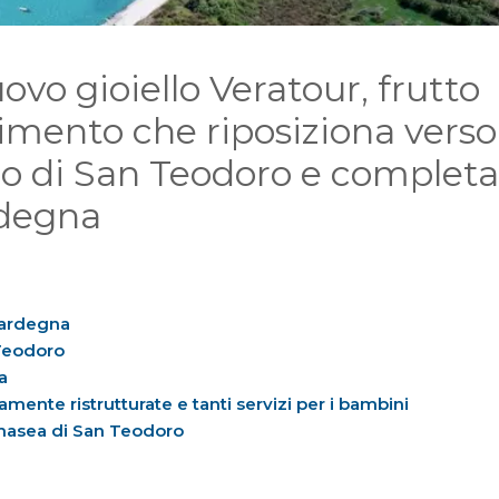
vo gioiello Veratour, frutto
imento che riposiziona verso
ggio di San Teodoro e completa
rdegna
 Sardegna
 Teodoro
a
mente ristrutturate e tanti servizi per i bambini
Amasea di San Teodoro