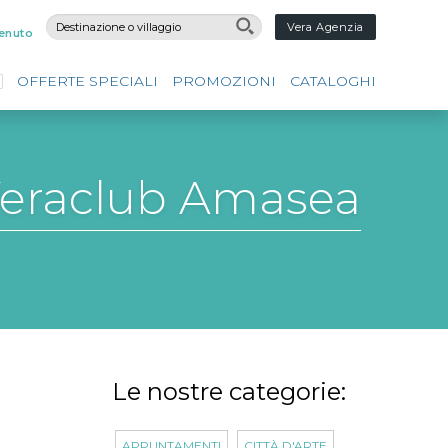
Vera Agenzia
enuto
OFFERTE SPECIALI
PROMOZIONI
CATALOGHI
 Veraclub Amasea
Le nostre categorie:
APPUNTAMENTI
CITTÀ D'ARTE