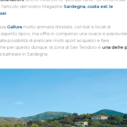
 l'articolo del nostro Magazine
Sardegna, costa est: le
sei
.
assa
Gallura
molto animata d'estate, con bar e locali di
n aspetto tipico, ma offre in compenso una vivace e piacevole
lla possibilità di praticare molti sport acquatici e fare
 Anche per questo dunque, la zona di San Teodoro è
una delle p
a balneare in Sardegna.