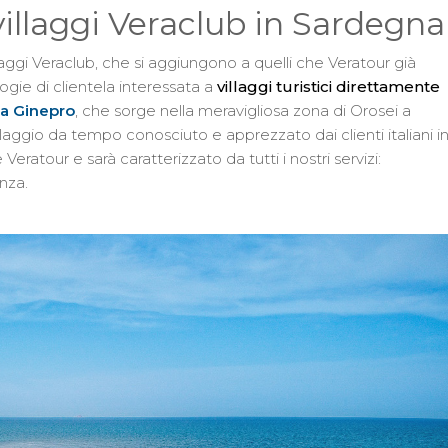
villaggi Veraclub in Sardegna
aggi Veraclub, che si aggiungono a quelli che Veratour già
ogie di clientela interessata a
villaggi turistici direttamente
la Ginepro
, che sorge nella meravigliosa zona di Orosei a
illaggio da tempo conosciuto e apprezzato dai clienti italiani i
Veratour e sarà caratterizzato da tutti i nostri servizi:
nza.