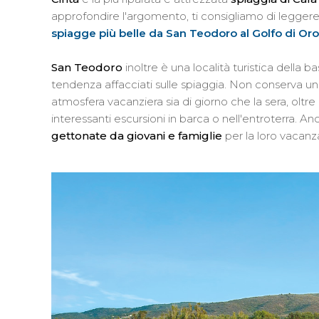
approfondire l'argomento, ti consigliamo di leggere
spiagge più belle da San Teodoro al Golfo di Oro
San Teodoro
inoltre è una località turistica della b
tendenza affacciati sulle spiaggia. Non conserva u
atmosfera vacanziera sia di giorno che la sera, oltre a
interessanti escursioni in barca o nell'entroterra.
gettonate da giovani e famiglie
per la loro vacanz