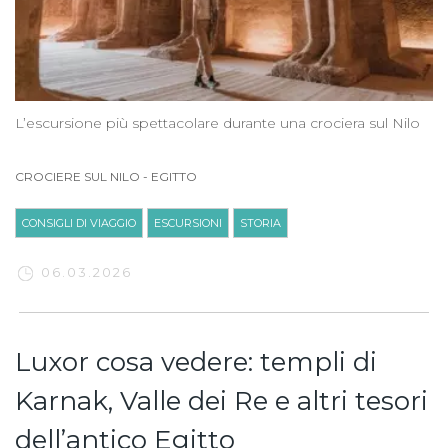
L’escursione più spettacolare durante una crociera sul Nilo
CROCIERE SUL NILO
-
EGITTO
CONSIGLI DI VIAGGIO
ESCURSIONI
STORIA
06.03.2026
Luxor cosa vedere: templi di
Karnak, Valle dei Re e altri tesori
dell’antico Egitto