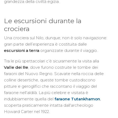
grandezza della civiltà egizia.
Le escursioni durante la
crociera
Una crociera sul Nilo, dunque, non è solo navigazione:
gran parte dell’esperienza è costituita dalle
escursioni a terra
organizzate durante il viaggio.
Tra le più spettacolari c’è sicuramente la visita alla
Valle dei Re
, dove furono costruite le tombe dei
faraoni del Nuovo Regno. Scavate nella roccia delle
colline desertiche, queste tombe custodiscono
pitture e geroglifici che raccontano il viaggio del
faraone nell’aldilà. La più celebre e visitata è
indubbiamente quella del
faraone Tutankhamon
,
scoperta praticamente intatta dall'archeologo
Howard Carter nel 1922.