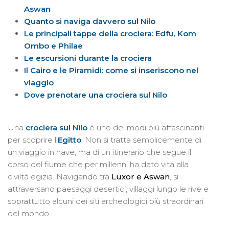
Aswan
Quanto si naviga davvero sul Nilo
Le principali tappe della crociera: Edfu, Kom
Ombo e Philae
Le escursioni durante la crociera
Il Cairo e le Piramidi: come si inseriscono nel
viaggio
Dove prenotare una crociera sul Nilo
Una
crociera sul Nilo
è uno dei modi più affascinanti
per scoprire l’
Egitto
. Non si tratta semplicemente di
un viaggio in nave, ma di un itinerario che segue il
corso del fiume che per millenni ha dato vita alla
civiltà egizia. Navigando tra
Luxor e Aswan
, si
attraversano paesaggi desertici, villaggi lungo le rive e
soprattutto alcuni dei siti archeologici più straordinari
del mondo.