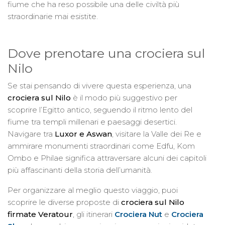
fiume che ha reso possibile una delle civiltà più
straordinarie mai esistite.
Dove prenotare una crociera sul
Nilo
Se stai pensando di vivere questa esperienza, una
crociera sul Nilo
è il modo più suggestivo per
scoprire l’Egitto antico, seguendo il ritmo lento del
fiume tra templi millenari e paesaggi desertici.
Navigare tra
Luxor e Aswan
, visitare la Valle dei Re e
ammirare monumenti straordinari come Edfu, Kom
Ombo e Philae significa attraversare alcuni dei capitoli
più affascinanti della storia dell’umanità.
Per organizzare al meglio questo viaggio, puoi
scoprire le diverse proposte di
crociera sul Nilo
firmate Veratour
, gli itinerari
Crociera Nut
e
Crociera