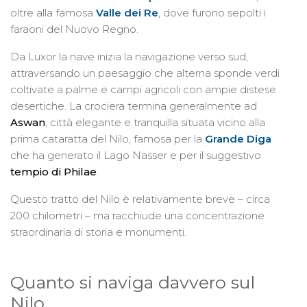
oltre alla famosa
Valle dei Re
, dove furono sepolti i
faraoni del Nuovo Regno.
Da Luxor la nave inizia la navigazione verso sud,
attraversando un paesaggio che alterna sponde verdi
coltivate a palme e campi agricoli con ampie distese
desertiche. La crociera termina generalmente ad
Aswan
, città elegante e tranquilla situata vicino alla
prima cataratta del Nilo, famosa per la
Grande Diga
che ha generato il Lago Nasser e per il suggestivo
tempio di Philae
.
Questo tratto del Nilo è relativamente breve – circa
200 chilometri – ma racchiude una concentrazione
straordinaria di storia e monumenti.
Quanto si naviga davvero sul
Nilo