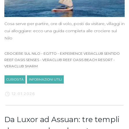
Cosa serve per partire, ore di volo, posti da visitare, villaggi in
cui alloggiare: ecco una guida completa alle crociere sul
Nilo
CROCIERE SUL NILO
-
EGITTO
-
EXPERIENCE VERACLUB SENTIDO
REEF OASIS SENSES
-
VERACLUB REEF OASIS BEACH RESORT
-
VERACLUB SHARM
CURIOSITÀ
INFORMAZIONI UTILI
12.01.2026
Da Luxor ad Assuan: tre templi