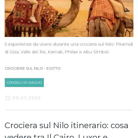
5 esperienze da vivere durante una crociera sul Nilo: Piramidi
di Giza, Valle dei Re, Karnak, Philae e Abu Simbel.
CROCIERE SUL NILO
-
EGITTO
CONSIGLI DI VIAGGIO
06.03.2026
Crociera sul Nilo itinerario: cosa
vedere tra Il Cairo, Luxor e