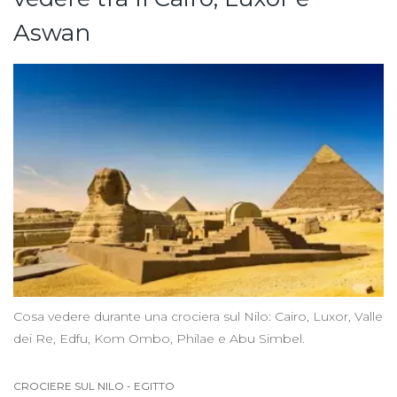
Aswan
Cosa vedere durante una crociera sul Nilo: Cairo, Luxor, Valle
dei Re, Edfu, Kom Ombo, Philae e Abu Simbel.
CROCIERE SUL NILO
-
EGITTO