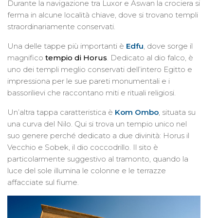
Durante la navigazione tra Luxor e Aswan la crociera si
ferma in alcune località chiave, dove si trovano templi
straordinariamente conservati.
Una delle tappe più importanti è
Edfu
, dove sorge il
magnifico
tempio di Horus
. Dedicato al dio falco, è
uno dei templi meglio conservati dell’intero Egitto e
impressiona per le sue pareti monumentali e i
bassorilievi che raccontano miti e rituali religiosi.
Un’altra tappa caratteristica è
Kom Ombo
, situata su
una curva del Nilo. Qui si trova un tempio unico nel
suo genere perché dedicato a due divinità: Horus il
Vecchio e Sobek, il dio coccodrillo. Il sito è
particolarmente suggestivo al tramonto, quando la
luce del sole illumina le colonne e le terrazze
affacciate sul fiume.