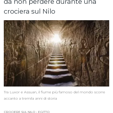
da non perdere durante una
crociera sul Nilo
Tra Luxor e Assuan, il fiume più famoso del mondo scorre
accanto a tremila anni di storia
CROCIERE SUL NILO
-
EGITTO