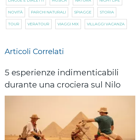
LINGUE E DIALETTI
MUSICA
NATURA
NIGHT LIFE
NOVITÀ
PARCHI NATURALI
SPIAGGE
STORIA
TOUR
VERATOUR
VIAGGI MIX
VILLAGGI VACANZA
Articoli Correlati
5 esperienze indimenticabili
durante una crociera sul Nilo