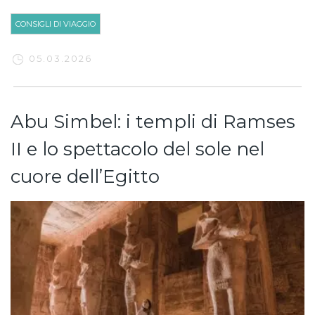
CONSIGLI DI VIAGGIO
05.03.2026
Abu Simbel: i templi di Ramses
II e lo spettacolo del sole nel
cuore dell’Egitto