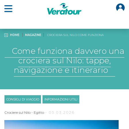
O
Open main menu
HOME
MAGAZINE
CROCIERA SUL NILO COME FUNZIONA
Come funziona davvero una
crociera sul Nilo: tappe,
navigazione e itinerario
CONSIGLI DI VIAGGIO
INFORMAZIONI UTILI
- 05.03.2026
Crociere sul Nilo
-
Egitto