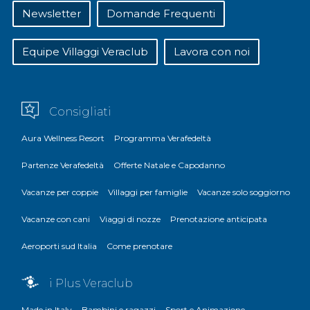
Newsletter
Domande Frequenti
Equipe Villaggi Veraclub
Lavora con noi
Consigliati
Aura Wellness Resort
Programma Verafedeltà
Partenze Verafedeltà
Offerte Natale e Capodanno
Vacanze per coppie
Villaggi per famiglie
Vacanze solo soggiorno
Vacanze con cani
Viaggi di nozze
Prenotazione anticipata
Aeroporti sud Italia
Come prenotare
i Plus Veraclub
Made in Italy
Bambini e ragazzi
Sport e Animazione