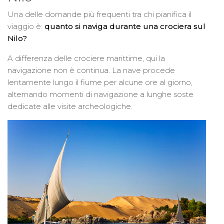
Una delle domande più frequenti tra chi pianifica il
viaggio è:
quanto si naviga durante una crociera sul
Nilo?
A differenza delle crociere marittime, qui la
navigazione non è continua. La nave procede
lentamente lungo il fiume per alcune ore al giorno,
alternando momenti di navigazione a lunghe soste
dedicate alle visite archeologiche.