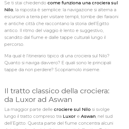
Se ti stai chiedendo
come funziona una crociera sul
Nilo
, la risposta è semplice: la navigazione si alterna a
escursioni a terra per visitare templi, tombe dei faraoni
e antiche città che raccontano la storia dell’Egitto
antico. Il ritmo del viaggio è lento e suggestivo,
scandito dal fiume e dalle tappe culturali lungo il
percorso.
Ma qual è l’itinerario tipico di una crociera sul Nilo?
Quanto si naviga davvero? E quali sono le principali
tappe da non perdere? Scopriamolo insieme.
Il tratto classico della crociera:
da Luxor ad Aswan
La maggior parte delle
crociere sul Nilo
si svolge
lungo il tratto compreso tra
Luxor
e
Aswan
, nel sud
dell’Egitto. Questa parte del fiume concentra alcuni