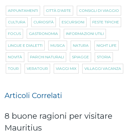
APPUNTAMENTI
CITTÀ D'ARTE
CONSIGLI DI VIAGGIO
CULTURA
CURIOSITÀ
ESCURSIONI
FESTE TIPICHE
FOCUS
GASTRONOMIA
INFORMAZIONI UTILI
LINGUE E DIALETTI
MUSICA
NATURA
NIGHT LIFE
NOVITÀ
PARCHI NATURALI
SPIAGGE
STORIA
TOUR
VERATOUR
VIAGGI MIX
VILLAGGI VACANZA
Articoli Correlati
8 buone ragioni per visitare
Mauritius