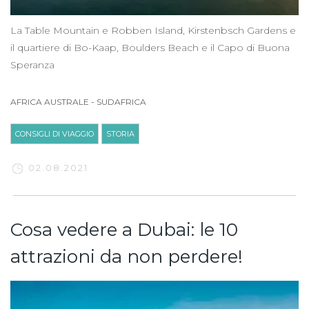
La Table Mountain e Robben Island, Kirstenbsch Gardens e
il quartiere di Bo-Kaap, Boulders Beach e il Capo di Buona
Speranza
AFRICA AUSTRALE
-
SUDAFRICA
CONSIGLI DI VIAGGIO
STORIA
02.08.2021
Cosa vedere a Dubai: le 10
attrazioni da non perdere!