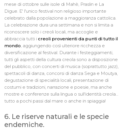
mese di ottobre sulle isole di Mahè, Praslin e La
Digue. E' l'unico festival non religioso importante
celebrato dalla popolazione a maggioranza cattolica.
La celebrazione dura una settimana e non si limita a
riconoscere solo i creoli locali, ma accoglie e
abbraccia tutti i
creoli provenienti da punti di tutto il
mondo
, aggiungendo così ulteriore ricchezza e
diversificazione al festival. Durante i festeggiamenti,
tutti gli aspetti della cultura creola sono a disposizione
del pubblico, con concerti di musica (soprattutto jazz),
spettacoli di danza, concorsi di danza Sega e Moutya,
degustazione di specialità locali, presentazione di
costumi e tradizioni, narrazione e poesie, ma anche
mostre e conferenze sulla lingua o sull'identità creola...
tutto a pochi passi dal mare o anche in spiaggia!
6. Le riserve naturali e le specie
endemiche.