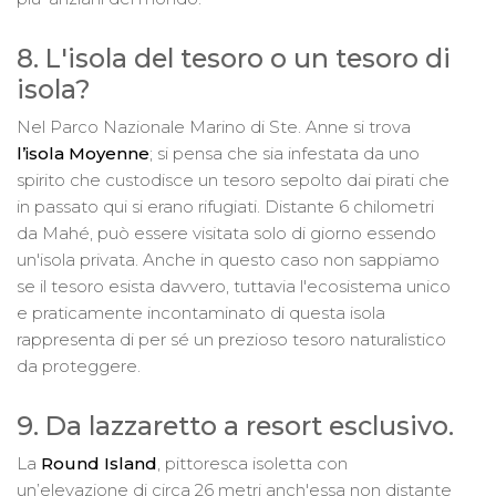
8. L'isola del tesoro o un tesoro di
isola?
Nel Parco Nazionale Marino di Ste. Anne si trova
l’isola Moyenne
; si pensa che sia infestata da uno
spirito che custodisce un tesoro sepolto dai pirati che
in passato qui si erano rifugiati. Distante 6 chilometri
da Mahé, può essere visitata solo di giorno essendo
un'isola privata. Anche in questo caso non sappiamo
se il tesoro esista davvero, tuttavia l'ecosistema unico
e praticamente incontaminato di questa isola
rappresenta di per sé un prezioso tesoro naturalistico
da proteggere.
9. Da lazzaretto a resort esclusivo.
La
Round Island
, pittoresca isoletta con
un’elevazione di circa 26 metri anch'essa non distante