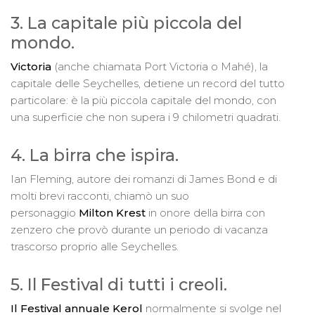
3. La capitale più piccola del
mondo.
Victoria
(anche chiamata Port Victoria o Mahé), la
capitale delle Seychelles, detiene un record del tutto
particolare: è la più piccola capitale del mondo, con
una superficie che non supera i 9 chilometri quadrati.
4. La birra che ispira.
Ian Fleming, autore dei romanzi di James Bond e di
molti brevi racconti, chiamò un suo
personaggio
Milton Krest
in onore della birra con
zenzero che provò durante un periodo di vacanza
trascorso proprio alle Seychelles.
5. Il Festival di tutti i creoli.
Il Festival annuale Kerol
normalmente si svolge nel