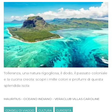
Tolleranza, una natura rigogliosa, il dodo, il passato coloniale
e la cucina creola: scopri i mille colori e profumi di questa
splendida isola
MAURITIUS
-
OCEANO INDIANO
-
VERACLUB VILLAS CAROLINE
CONSIGLI DI VIAGGIO
CULTURA
CURIOSITÀ