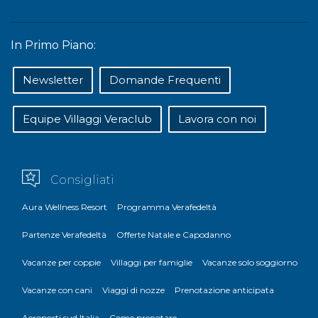
In Primo Piano:
Newsletter
Domande Frequenti
Equipe Villaggi Veraclub
Lavora con noi
Consigliati
Aura Wellness Resort
Programma Verafedeltà
Partenze Verafedeltà
Offerte Natale e Capodanno
Vacanze per coppie
Villaggi per famiglie
Vacanze solo soggiorno
Vacanze con cani
Viaggi di nozze
Prenotazione anticipata
Aeroporti sud Italia
Come prenotare