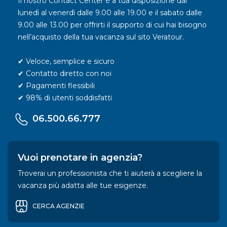
Il nostro Contact Center è a tua disposizione dal
lunedì al venerdì dalle 9.00 alle 19.00 e il sabato dalle
9.00 alle 13.00 per offrirti il supporto di cui hai bisogno
nell’acquisto della tua vacanza sul sito Veratour.
✔ Veloce, semplice e sicuro
✔ Contatto diretto con noi
✔ Pagamenti flessibili
✔ 98% di utenti soddisfatti
06.500.66.777
Vuoi prenotare in agenzia?
Troverai un professionista che ti aiuterà a scegliere la
vacanza più adatta alle tue esigenze.
CERCA AGENZIE