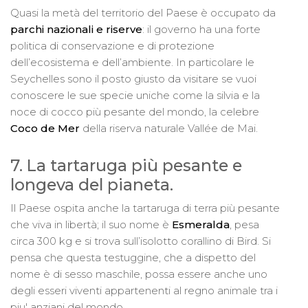
Quasi la metà del territorio del Paese è occupato da
parchi nazionali e riserve
: il governo ha una forte
politica di conservazione e di protezione
dell’ecosistema e dell’ambiente. In particolare le
Seychelles sono il posto giusto da visitare se vuoi
conoscere le sue specie uniche come la silvia e la
noce di cocco più pesante del mondo, la celebre
Coco de Mer
della riserva naturale Vallée de Mai.
7. La tartaruga più pesante e
longeva del pianeta.
Il Paese ospita anche la tartaruga di terra più pesante
che viva in libertà; il suo nome è
Esmeralda
, pesa
circa 300 kg e si trova sull’isolotto corallino di Bird. Si
pensa che questa testuggine, che a dispetto del
nome è di sesso maschile, possa essere anche uno
degli esseri viventi appartenenti al regno animale tra i
piu' anziani del mondo.