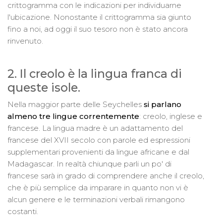
crittogramma con le indicazioni per individuarne
l'ubicazione. Nonostante il crittogramma sia giunto
fino a noi, ad oggi il suo tesoro non è stato ancora
rinvenuto.
2. Il creolo è la lingua franca di
queste isole.
Nella maggior parte delle Seychelles
si parlano
almeno tre lingue correntemente
: creolo, inglese e
francese. La lingua madre è un adattamento del
francese del XVII secolo con parole ed espressioni
supplementari provenienti da lingue africane e dal
Madagascar. In realtà chiunque parli un po' di
francese sarà in grado di comprendere anche il creolo,
che è più semplice da imparare in quanto non vi è
alcun genere e le terminazioni verbali rimangono
costanti.