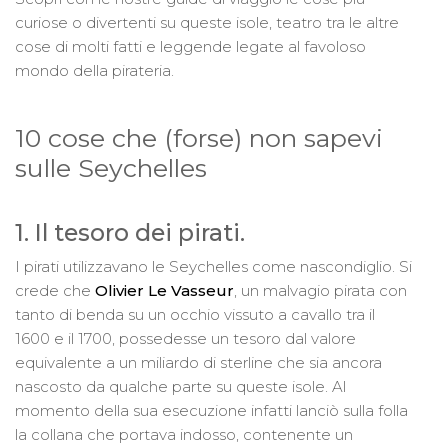
curiose o divertenti su queste isole, teatro tra le altre
cose di molti fatti e leggende legate al favoloso
mondo della pirateria.
10 cose che (forse) non sapevi
sulle Seychelles
1. Il tesoro dei pirati.
I pirati utilizzavano le Seychelles come nascondiglio. Si
crede che
Olivier Le Vasseur
, un malvagio pirata con
tanto di benda su un occhio vissuto a cavallo tra il
1600 e il 1700, possedesse un tesoro dal valore
equivalente a un miliardo di sterline che sia ancora
nascosto da qualche parte su queste isole. Al
momento della sua esecuzione infatti lanciò sulla folla
la collana che portava indosso, contenente un