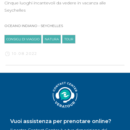
Cinque luoghi incantevoli da vedere in vacanza alle
Seychelles
OCEANO INDIANO
-
SEYCHELLES
CONSIGLI DI VIAGGIO
NATURA
TOUR
10.08.2022
Vuoi assistenza per prenotare online?