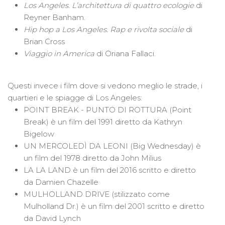
Los Angeles. L’architettura di quattro ecologie
di
Reyner Banham.
Hip hop a Los Angeles. Rap e rivolta sociale
di
Brian Cross
Viaggio in America
di Oriana Fallaci.
Questi invece i film dove si vedono meglio le strade, i
quartieri e le spiagge di Los Angeles:
POINT BREAK - PUNTO DI ROTTURA (Point
Break) è un film del 1991 diretto da Kathryn
Bigelow
UN MERCOLEDÌ DA LEONI (Big Wednesday) è
un film del 1978 diretto da John Milius
LA LA LAND è un film del 2016 scritto e diretto
da Damien Chazelle
MULHOLLAND DRIVE (stilizzato come
Mulholland Dr.) è un film del 2001 scritto e diretto
da David Lynch