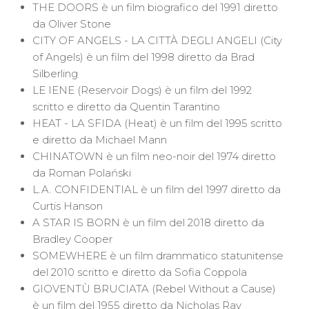
THE DOORS è un film biografico del 1991 diretto
da Oliver Stone
CITY OF ANGELS - LA CITTÀ DEGLI ANGELI (City
of Angels) è un film del 1998 diretto da Brad
Silberling
LE IENE (Reservoir Dogs) è un film del 1992
scritto e diretto da Quentin Tarantino
HEAT - LA SFIDA (Heat) è un film del 1995 scritto
e diretto da Michael Mann
CHINATOWN è un film neo-noir del 1974 diretto
da Roman Polański
L.A. CONFIDENTIAL è un film del 1997 diretto da
Curtis Hanson
A STAR IS BORN è un film del 2018 diretto da
Bradley Cooper
SOMEWHERE è un film drammatico statunitense
del 2010 scritto e diretto da Sofia Coppola
GIOVENTÙ BRUCIATA (Rebel Without a Cause)
è un film del 1955 diretto da Nicholas Ray