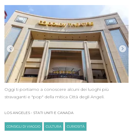
Oggi ti portiamo a conoscere alcuni dei luoghi più
stravaganti e "pop" della mitica Città degli Angeli.
LOS ANGELES
-
STATI UNITI E CANADA
CONSIGLI DI VIAGGIO
CULTURA
CURIOSITÀ