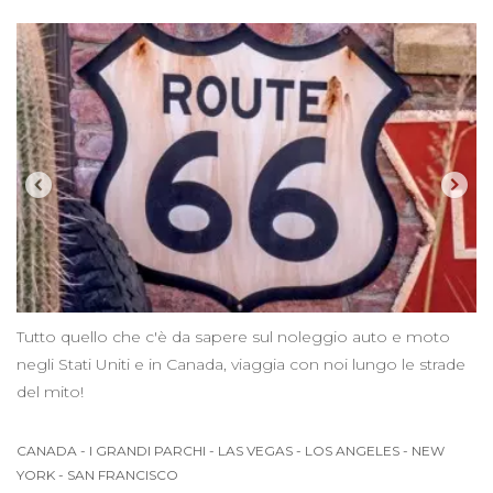
Tutto quello che c'è da sapere sul noleggio auto e moto
negli Stati Uniti e in Canada, viaggia con noi lungo le strade
del mito!
CANADA
-
I GRANDI PARCHI
-
LAS VEGAS
-
LOS ANGELES
-
NEW
YORK
-
SAN FRANCISCO