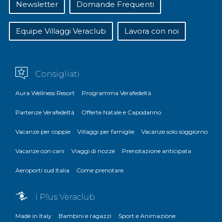
Newsletter
Domande Frequenti
Equipe Villaggi Veraclub
Lavora con noi
Consigliati
Aura Wellness Resort
Programma Verafedeltà
Partenze Verafedeltà
Offerte Natale e Capodanno
Vacanze per coppie
Villaggi per famiglie
Vacanze solo soggiorno
Vacanze con cani
Viaggi di nozze
Prenotazione anticipata
Aeroporti sud Italia
Come prenotare
i Plus Veraclub
Made in Italy
Bambini e ragazzi
Sport e Animazione