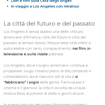
Libri e film sulla Città degli Angeli
In viaggio a Los Angeles con Veratour
La città del futuro e del passato
Los Angeles è senza dubbio una delle città più
americane d’America, città del futuro e città del
passato al tempo stesso. Nessun’altra città infatti si
autocelebra con tanto compiacimento,
nei film, in
televisione e sulle riviste
patinate.
Los Angeles, dove il sogno americano continua a
prosperare, luogo creativo pieno di sfaccettature e
contraddizioni, dove nascono stili di vita e
si
“fabbricano” i sogni
della gente. Famosa per il
cinema e il glamour, la città è avvolta da un’aura
mistica fatta di polvere di stelle e giochi di luce.
In questo articolo del nostro Magazine vogliamo