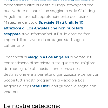
raccontiamo altre curiosità e luoghi stravaganti che
puoi vedere durante il tuo soggiorno nella Città degli
Angeli, mentre nell'approfondimento del nostro
Magazine dal titolo
Speciale Stati Uniti: le 10
attrazioni di Los Angeles che non puoi farti
scappare
trovi informazioni utili sulle cose da fare
imperdibili per vivere da protagonista il sogno
californiano.
I pacchetti di
viaggio a Los Angeles
di Veratour ti
consentiranno di ammirare tutto questo nel migliore
dei modi grazie alla nostra conoscenza della
destinazione e alla perfetta organizzazione dei servizi.
Scopri tutti i nostri programmi di viaggio a Los
Angeles e negli
Stati Uniti
: apri gli occhi e sogna con
Veratour!
Le nostre categorie: