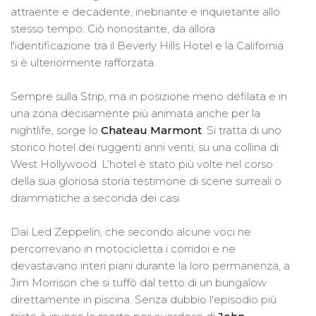
attraente e decadente, inebriante e inquietante allo
stesso tempo. Ciò nonostante, da allora
l'identificazione tra il Beverly Hills Hotel e la California
si è ulteriormente rafforzata.
Sempre sulla Strip, ma in posizione meno defilata e in
una zona decisamente più animata anche per la
nightlife, sorge lo
Chateau Marmont
. Si tratta di uno
storico hotel dei ruggenti anni venti, su una collina di
West Hollywood. L’hotel è stato più volte nel corso
della sua gloriosa storia testimone di scene surreali o
drammatiche a seconda dei casi.
Dai Led Zeppelin, che secondo alcune voci ne
percorrevano in motocicletta i corridoi e ne
devastavano interi piani durante la loro permanenza, a
Jim Morrison che si tuffò dal tetto di un bungalow
direttamente in piscina. Senza dubbio l'episodio più