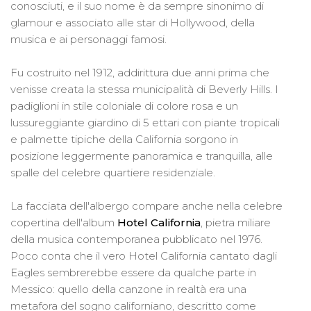
conosciuti, e il suo nome è da sempre sinonimo di
glamour e associato alle star di Hollywood, della
musica e ai personaggi famosi.
Fu costruito nel 1912, addirittura due anni prima che
venisse creata la stessa municipalità di Beverly Hills. I
padiglioni in stile coloniale di colore rosa e un
lussureggiante giardino di 5 ettari con piante tropicali
e palmette tipiche della California sorgono in
posizione leggermente panoramica e tranquilla, alle
spalle del celebre quartiere residenziale.
La facciata dell'albergo compare anche nella celebre
copertina dell'album
Hotel California
, pietra miliare
della musica contemporanea pubblicato nel 1976.
Poco conta che il vero Hotel California cantato dagli
Eagles sembrerebbe essere da qualche parte in
Messico: quello della canzone in realtà era una
metafora del sogno californiano, descritto come