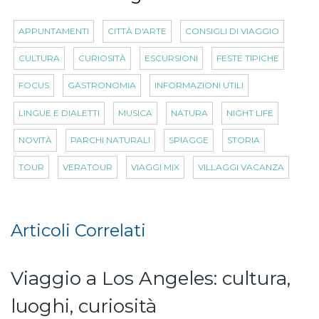
APPUNTAMENTI
CITTÀ D'ARTE
CONSIGLI DI VIAGGIO
CULTURA
CURIOSITÀ
ESCURSIONI
FESTE TIPICHE
FOCUS
GASTRONOMIA
INFORMAZIONI UTILI
LINGUE E DIALETTI
MUSICA
NATURA
NIGHT LIFE
NOVITÀ
PARCHI NATURALI
SPIAGGE
STORIA
TOUR
VERATOUR
VIAGGI MIX
VILLAGGI VACANZA
Articoli Correlati
Viaggio a Los Angeles: cultura,
luoghi, curiosità