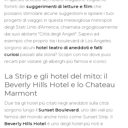
fornirti dei
suggerimenti di letture e film
che
possano stimolare alcune suggestioni e ispirare i tuoi
progetti di viaggio in questa meravigliosa metropoli
degli Stati Uniti d'America, chiamata orgogliosamente
dai suoi abitanti "Città degli Angeli". Sapevi ad
esempio che proprio tra i boulevard di Los Angeles
sorgono alcuni
hotel teatro di aneddoti e fatti
curiosi
passati alla storia? Scopri con noi dove puoi
recarti per visitare gli alberghi più famosi e iconici.
La Strip e gli hotel del mito: il
Beverly Hills Hotel e lo Chateau
Marmont
Due tra gli hotel più citati negli aneddoti sulla città
sorgono lungo il
Sunset Boulevard
, uno dei viali più
famosi del mondo anche noto come Sunset Strip. Il
Beverly Hills Hotel
è uno degli hotel più noti e